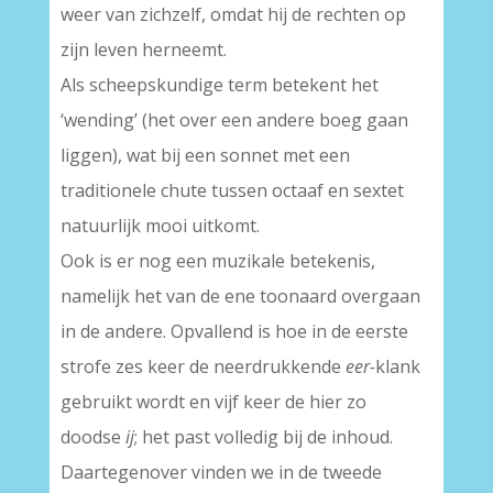
weer van zichzelf, omdat hij de rechten op
zijn leven herneemt.
Als scheepskundige term betekent het
‘wending’ (het over een andere boeg gaan
liggen), wat bij een sonnet met een
traditionele chute tussen octaaf en sextet
natuurlijk mooi uitkomt.
Ook is er nog een muzikale betekenis,
namelijk het van de ene toonaard overgaan
in de andere. Opvallend is hoe in de eerste
strofe zes keer de neerdrukkende
eer-
klank
gebruikt wordt en vijf keer de hier zo
doodse
ij
; het past volledig bij de inhoud.
Daartegenover vinden we in de tweede