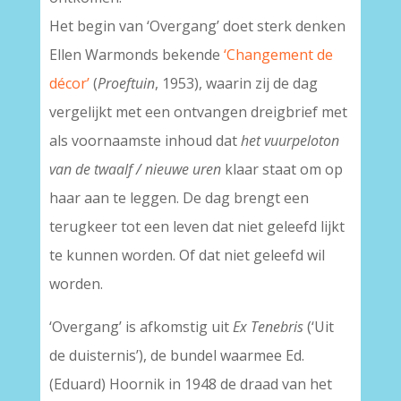
Het begin van ‘Overgang’ doet sterk denken
Ellen Warmonds bekende
‘Changement de
décor’
(
Proeftuin
, 1953), waarin zij de dag
vergelijkt met een ontvangen dreigbrief met
als voornaamste inhoud dat
het vuurpeloton
van de twaalf / nieuwe uren
klaar staat om op
haar aan te leggen. De dag brengt een
terugkeer tot een leven dat niet geleefd lijkt
te kunnen worden. Of dat niet geleefd wil
worden.
‘Overgang’
is afkomstig uit
Ex Tenebris
(‘Uit
de duisternis’), de bundel waarmee Ed.
(Eduard) Hoornik in 1948 de draad van het