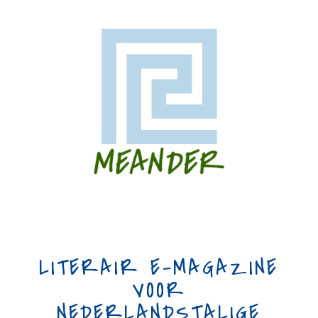
LITERAIR E-MAGAZINE
VOOR
NEDERLANDSTALIGE