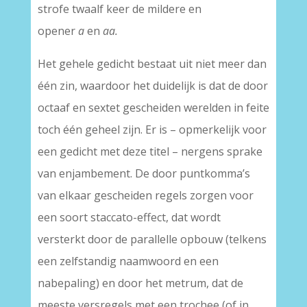
strofe twaalf keer de mildere en
opener
a
en
aa.
Het gehele gedicht bestaat uit niet meer dan
één zin, waardoor het duidelijk is dat de door
octaaf en sextet gescheiden werelden in feite
toch één geheel zijn. Er is – opmerkelijk voor
een gedicht met deze titel – nergens sprake
van enjambement. De door puntkomma’s
van elkaar gescheiden regels zorgen voor
een soort staccato-effect, dat wordt
versterkt door de parallelle opbouw (telkens
een zelfstandig naamwoord en een
nabepaling) en door het metrum, dat de
meeste versregels met een trochee (of in