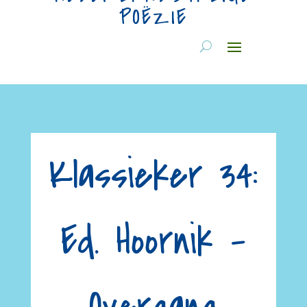
POËZIE
Klassieker 34:
Ed. Hoornik –