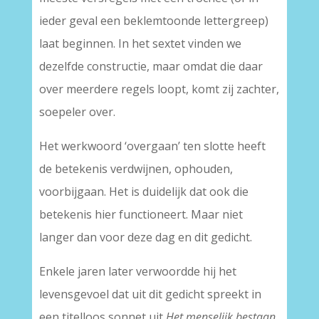
ieder geval een beklemtoonde lettergreep)
laat beginnen. In het sextet vinden we
dezelfde constructie, maar omdat die daar
over meerdere regels loopt, komt zij zachter,
soepeler over.
Het werkwoord ‘overgaan’ ten slotte heeft
de betekenis verdwijnen, ophouden,
voorbijgaan. Het is duidelijk dat ook die
betekenis hier functioneert. Maar niet
langer dan voor deze dag en dit gedicht.
Enkele jaren later verwoordde hij het
levensgevoel dat uit dit gedicht spreekt in
een titelloos sonnet uit
Het menselijk bestaan