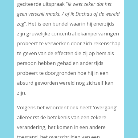
geciteerde uitspraak “
Ik weet zeker dat het
geen verschil maakt, / of
ik Dachau of de wereld
zeg
”. Het is een bundel waarin hij enerzijds
zijn gruwelijke concentratiekampervaringen
probeert te verwerken door zich rekenschap
te geven van de effecten die zij op hem als
persoon hebben gehad en anderzijds
probeert te doorgronden hoe hij in een
absurd geworden wereld nog zichzelf kan
zijn.
Volgens het woordenboek heeft ‘overgang’
allereerst de betekenis van een zekere
verandering, het komen in een andere
toestand, het overschrijden van een