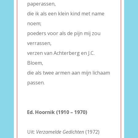
paperassen,
die ik als een klein kind met name
noem;
poeders voor als de pijn mij zou
verrassen,
verzen van Achterberg en J.C.
Bloem,
die als twee armen aan mijn lichaam
passen.
–
–
Ed. Hoornik (1910 – 1970)
–
Uit:
Verzamelde Gedichten
(1972)