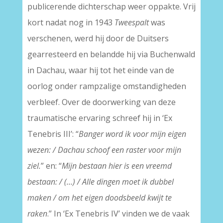
publicerende dichterschap weer oppakte. Vrij
kort nadat nog in 1943
Tweespalt
was
verschenen, werd hij door de Duitsers
gearresteerd en belandde hij via Buchenwald
in Dachau, waar hij tot het einde van de
oorlog onder rampzalige omstandigheden
verbleef. Over de doorwerking van deze
traumatische ervaring schreef hij in ‘Ex
Tenebris III’:
“
Banger
word ik voor mijn eigen
wezen: / Dachau schoof een raster voor mijn
ziel.
” en: “
Mijn bestaan hier is een vreemd
bestaan: / (…) / Alle dingen moet ik dubbel
maken / om het eigen doodsbeeld kwijt te
raken
.” In ‘Ex Tenebris IV’
vinden we de vaak