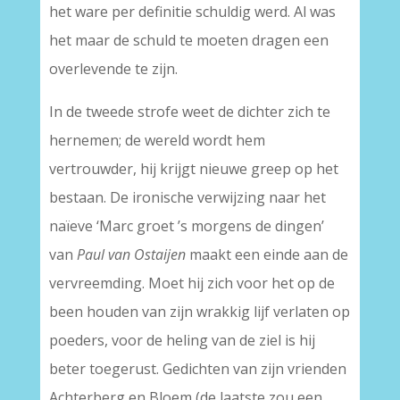
het ware per definitie schuldig werd. Al was
het maar de schuld te moeten dragen een
overlevende te zijn.
In de tweede strofe weet de dichter zich te
hernemen; de wereld wordt hem
vertrouwder, hij krijgt nieuwe greep op het
bestaan. De ironische verwijzing naar het
naïeve ‘Marc groet ’s morgens de dingen’
van
Paul van Ostaijen
maakt een einde aan de
vervreemding. Moet hij zich voor het op de
been houden van zijn wrakkig lijf verlaten op
poeders, voor de heling van de ziel is hij
beter toegerust. Gedichten van zijn vrienden
Achterberg en Bloem (de laatste zou een