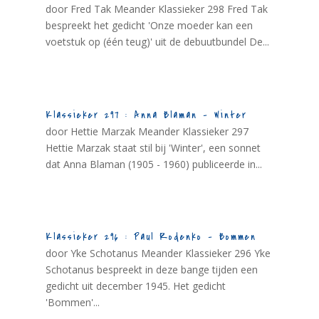
door Fred Tak Meander Klassieker 298 Fred Tak
bespreekt het gedicht 'Onze moeder kan een
voetstuk op (één teug)' uit de debuutbundel De...
Klassieker 297 : Anna Blaman – Winter
door Hettie Marzak Meander Klassieker 297
Hettie Marzak staat stil bij 'Winter', een sonnet
dat Anna Blaman (1905 - 1960) publiceerde in...
Klassieker 296 : Paul Rodenko – Bommen
door Yke Schotanus Meander Klassieker 296 Yke
Schotanus bespreekt in deze bange tijden een
gedicht uit december 1945. Het gedicht
'Bommen'...