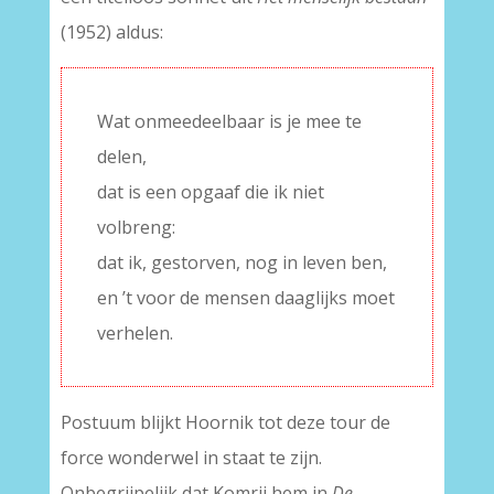
(1952) aldus:
Wat onmeedeelbaar is je mee te
delen,
dat is een opgaaf die ik niet
volbreng:
dat ik, gestorven, nog in leven ben,
en ’t voor de mensen daaglijks moet
verhelen.
Postuum blijkt Hoornik tot deze tour de
force wonderwel in staat te zijn.
Onbegrijpelijk dat Komrij hem in
De