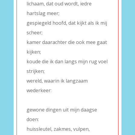
lichaam, dat oud wordt, iedre
hartslag meer;
gespiegeld hoofd, dat kijkt als ik mij
scheer;
kamer daarachter die ook mee gaat
kijken;
koude die ik dan langs mijn rug voel
strijken;
wereld, waarin ik langzaam
wederkeer:
–
gewone dingen uit mijn daagse
doen:
huissleutel, zakmes, vulpen,