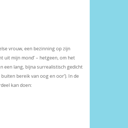
else vrouw, een bezinning op zijn
mt uit mijn mond’ – hetgeen, om het
 een lang, bijna surrealistisch gedicht
buiten bereik van oog en oor’). In de
rdeel kan doen: