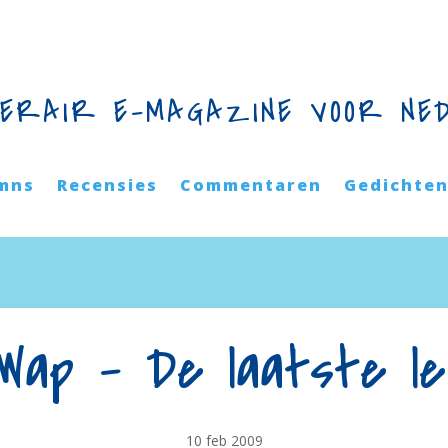
TERAIR E-MAGAZINE VOOR NE
mns
Recensies
Commentaren
Gedichte
Wap – De laatste l
10 feb 2009