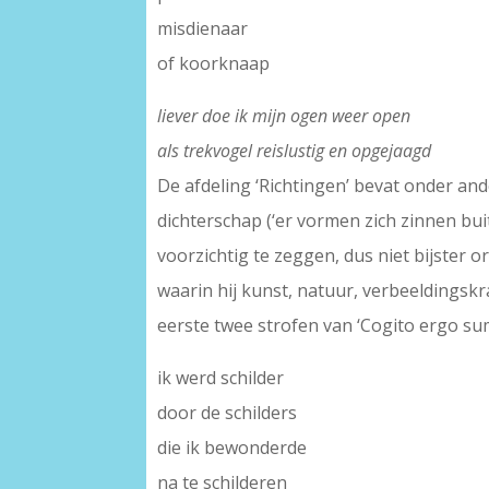
misdienaar
of koorknaap
liever doe ik mijn ogen weer open
als trekvogel reislustig en opgejaagd
De afdeling ‘Richtingen’ bevat onder an
dichterschap (‘er vormen zich zinnen bu
voorzichtig te zeggen, dus niet bijster 
waarin hij kunst, natuur, verbeeldingskr
eerste twee strofen van ‘Cogito ergo su
ik werd schilder
door de schilders
die ik bewonderde
na te schilderen