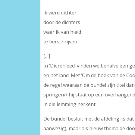
ik werd dichter
door de dichters
waar ik van hield
te herschrijven
[…]
In ‘Dierenleed’ vinden we behalve een ged
en het land. Met ‘Om de hoek van de Cools
de regel waaraan de bundel zijn titel dan
springen// hij staat op een overhangende 
in die lemming herkent.
De bundel besluit met de afdeling ‘Is da
aanwezig), maar als nieuw thema de dood