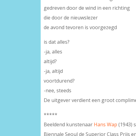
gedreven door de wind in een richting
die door de nieuwslezer
de avond tevoren is voorgezegd
is dat alles?
-ja, alles
altijd?
-ja, altijd
voortdurend?
-nee, steeds
De uitgever verdient een groot complimen
*****
Beeldend kunstenaar
Hans Wap
(1943) 
Biennale Seoul de Superior Class Prijs 