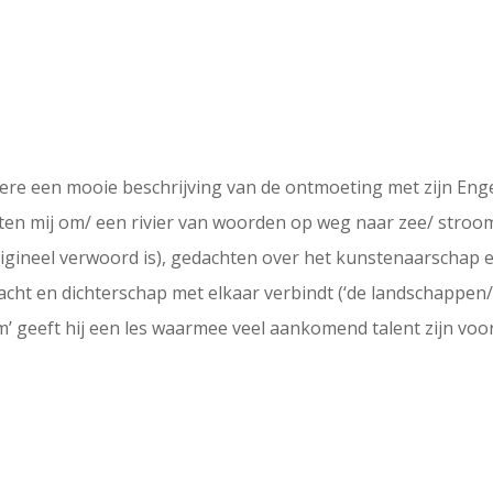
dere een mooie beschrijving van de ontmoeting met zijn Eng
iten mij om/ een rivier van woorden op weg naar zee/ stroo
origineel verwoord is), gedachten over het kunstenaarschap en
acht en dichterschap met elkaar verbindt (‘de landschappen/ 
m’ geeft hij een les waarmee veel aankomend talent zijn voo