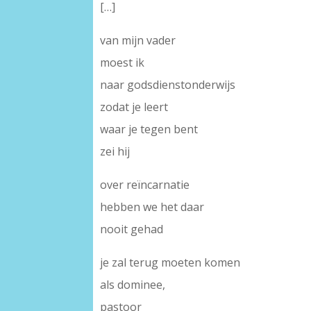
[…]
van mijn vader
moest ik
naar godsdienstonderwijs
zodat je leert
waar je tegen bent
zei hij
over reïncarnatie
hebben we het daar
nooit gehad
je zal terug moeten komen
als dominee,
pastoor