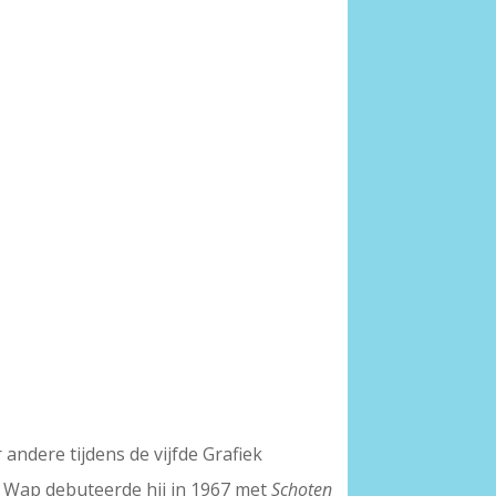
ndere tijdens de vijfde Grafiek
or Wap debuteerde hij in 1967 met
Schoten