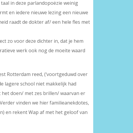
de taal in deze parlandopoëzie weinig
vormt en iedere nieuwe lezing een nieuwe
eid raadt de dokter af/ een hele fles met
ct zo voor deze dichter in, dat je hem
guratieve werk ook nog de moeite waard
st Rotterdam reed, (‘voortgeduwd over
e lagere school niet makkelijk had
 het doen/ met zes brillen/ waarvan er
 Verder vinden we hier familieanekdotes,
zen) en rekent Wap af met het geloof van