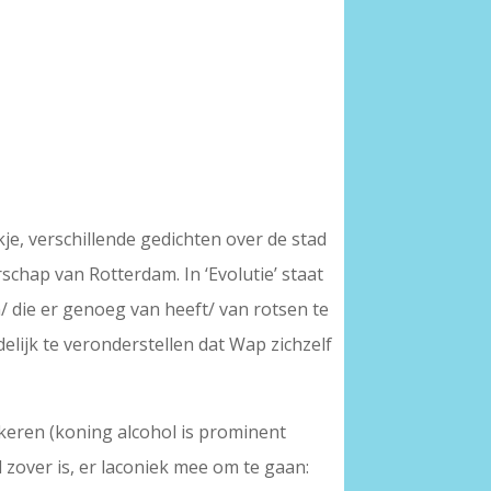
kje, verschillende gedichten over de stad
rschap van Rotterdam. In ‘Evolutie’ staat
jn/ die er genoeg van heeft/ van rotsen te
delijk te veronderstellen dat Wap zichzelf
gkeren (koning alcohol is prominent
zover is, er laconiek mee om te gaan: