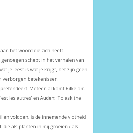
aan het woord die zich heeft
 genoegen schept in het verhalen van
 je leest is wat je krijgt, het zijn geen
en verborgen betekenissen.
pretendeert. Meteen al komt Rilke om
’est les autres’ en Auden: ‘To ask the
llen voldoen, is de innemende vlotheid
die als planten in mij groeien / als