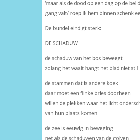
‘maar als de dood op een dag op de bel d
gang valt/ roep ik hem binnen schenk een
De bundel eindigt sterk:
DE SCHADUW
de schaduw van het bos beweegt
zolang het waait hangt het blad niet stil
de stammen dat is andere koek
daar moet een flinke bries doorheen
willen de plekken waar het licht ondersc
van hun plaats komen
de zee is eeuwig in beweging
net als de schaduwen van de golven