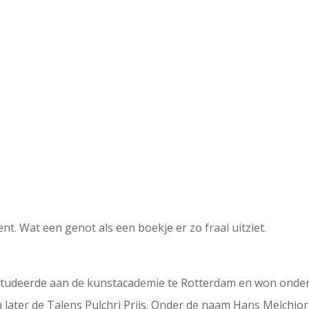
t. Wat een genot als een boekje er zo fraai uitziet.
studeerde aan de kunstacademie te Rotterdam en won onder a
en later de Talens Pulchri Prijs. Onder de naam Hans Melchi