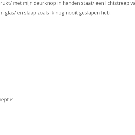
rukt/ met mijn deurknop in handen staat/ een lichtstreep va
 glas/ en slaap zoals ik nog nooit geslapen heb’.
hept is