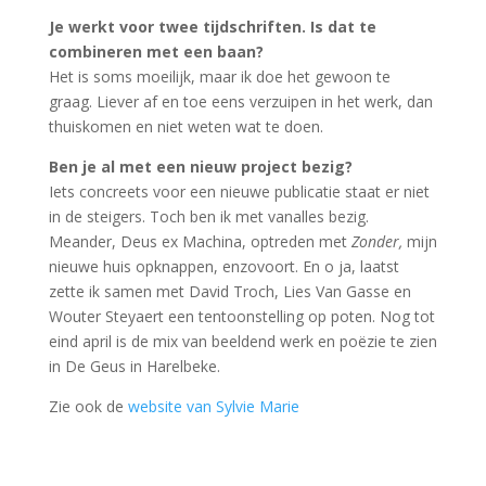
Je werkt voor twee tijdschriften. Is dat te
combineren met een baan?
Het is soms moeilijk, maar ik doe het gewoon te
graag. Liever af en toe eens verzuipen in het werk, dan
thuiskomen en niet weten wat te doen.
Ben je al met een nieuw project bezig?
Iets concreets voor een nieuwe publicatie staat er niet
in de steigers. Toch ben ik met vanalles bezig.
Meander, Deus ex Machina, optreden met
Zonder,
mijn
nieuwe huis opknappen, enzovoort. En o ja, laatst
zette ik samen met David Troch, Lies Van Gasse en
Wouter Steyaert een tentoonstelling op poten. Nog tot
eind april is de mix van beeldend werk en poëzie te zien
in De Geus in Harelbeke.
Zie ook de
website van Sylvie Marie