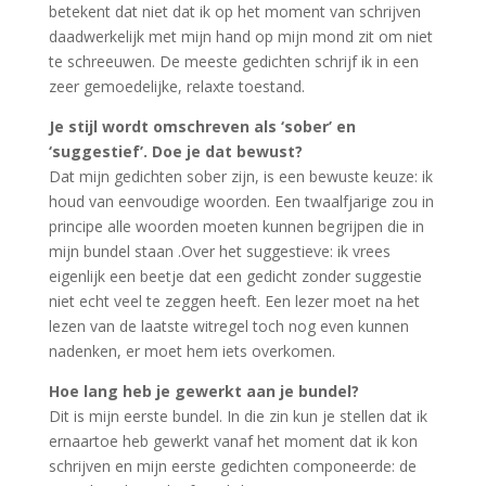
betekent dat niet dat ik op het moment van schrijven
daadwerkelijk met mijn hand op mijn mond zit om niet
te schreeuwen. De meeste gedichten schrijf ik in een
zeer gemoedelijke, relaxte toestand.
Je stijl wordt omschreven als ‘sober’
en
‘suggestief’. Doe je dat bewust?
Dat mijn gedichten sober zijn, is een bewuste keuze: ik
houd van eenvoudige woorden. Een twaalfjarige zou in
principe alle woorden moeten kunnen begrijpen die in
mijn bundel staan .Over het suggestieve: ik vrees
eigenlijk een beetje dat een gedicht zonder suggestie
niet echt veel te zeggen heeft. Een lezer moet na het
lezen van de laatste witregel toch nog even kunnen
nadenken, er moet hem iets overkomen.
Hoe lang heb je gewerkt aan je bundel?
Dit is mijn eerste bundel. In die zin kun je stellen dat ik
ernaartoe heb gewerkt vanaf het moment dat ik kon
schrijven en mijn eerste gedichten componeerde: de