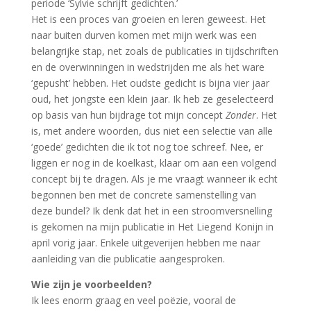
periode ‘Sylvie schrijft gedichten.’
Het is een proces van groeien en leren geweest. Het
naar buiten durven komen met mijn werk was een
belangrijke stap, net zoals de publicaties in tijdschriften
en de overwinningen in wedstrijden me als het ware
‘gepusht’ hebben. Het oudste gedicht is bijna vier jaar
oud, het jongste een klein jaar. Ik heb ze geselecteerd
op basis van hun bijdrage tot mijn concept
Zonder
. Het
is, met andere woorden, dus niet een selectie van alle
‘goede’ gedichten die ik tot nog toe schreef. Nee, er
liggen er nog in de koelkast, klaar om aan een volgend
concept bij te dragen. Als je me vraagt wanneer ik echt
begonnen ben met de concrete samenstelling van
deze bundel? Ik denk dat het in een stroomversnelling
is gekomen na mijn publicatie in Het Liegend Konijn in
april vorig jaar. Enkele uitgeverijen hebben me naar
aanleiding van die publicatie aangesproken.
Wie zijn je voorbeelden?
Ik lees enorm graag en veel poëzie, vooral de