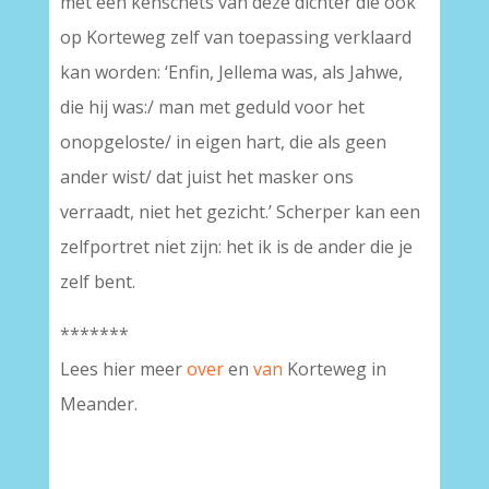
met een kenschets van deze dichter die ook
op Korteweg zelf van toepassing verklaard
kan worden: ‘Enfin, Jellema was, als Jahwe,
die hij was:/ man met geduld voor het
onopgeloste/ in eigen hart, die als geen
ander wist/ dat juist het masker ons
verraadt, niet het gezicht.’ Scherper kan een
zelfportret niet zijn: het ik is de ander die je
zelf bent.
*******
Lees hier meer
over
en
van
Korteweg in
Meander.