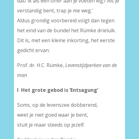
dat/ ik als een offer aan je voeten leg./ Als je
verstandig bent, trap je me weg.’
Aldus grondig voorbereid volgt dan tegen
het eind van de bundel het Rümke drieluik.
Dit is, met een kleine inkorting, het eerste
gedicht ervan:
Prof. dr. H.C. Rümke,
Levenstijdperken van de
man
I Het grote gebod is ‘Entsagung’
Soms, op de levenszee dobberend,
weet je niet goed waar je bent,
stuit je maar steeds op jezelf.