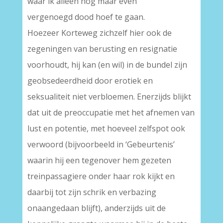
waar ik alleen nog maar even
vergenoegd dood hoef te gaan.
Hoezeer Korteweg zichzelf hier ook de
zegeningen van berusting en resignatie
voorhoudt, hij kan (en wil) in de bundel zijn
geobsedeerdheid door erotiek en
seksualiteit niet verbloemen. Enerzijds blijkt
dat uit de preoccupatie met het afnemen van
lust en potentie, met hoeveel zelfspot ook
verwoord (bijvoorbeeld in ‘Gebeurtenis’
waarin hij een tegenover hem gezeten
treinpassagiere onder haar rok kijkt en
daarbij tot zijn schrik en verbazing
onaangedaan blijft), anderzijds uit de