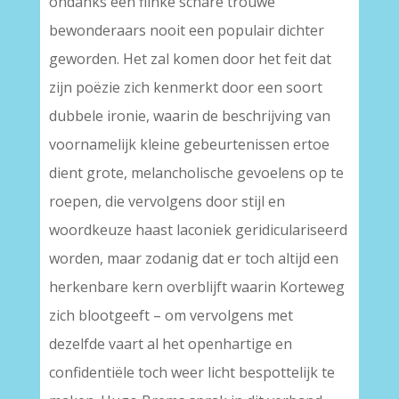
ondanks een flinke schare trouwe
bewonderaars nooit een populair dichter
geworden. Het zal komen door het feit dat
zijn poëzie zich kenmerkt door een soort
dubbele ironie, waarin de beschrijving van
voornamelijk kleine gebeurtenissen ertoe
dient grote, melancholische gevoelens op te
roepen, die vervolgens door stijl en
woordkeuze haast laconiek geridiculariseerd
worden, maar zodanig dat er toch altijd een
herkenbare kern overblijft waarin Korteweg
zich blootgeeft – om vervolgens met
dezelfde vaart al het openhartige en
confidentiële toch weer licht bespottelijk te