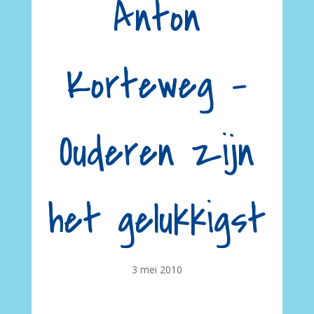
Anton
Korteweg –
Ouderen zijn
het gelukkigst
3 mei 2010