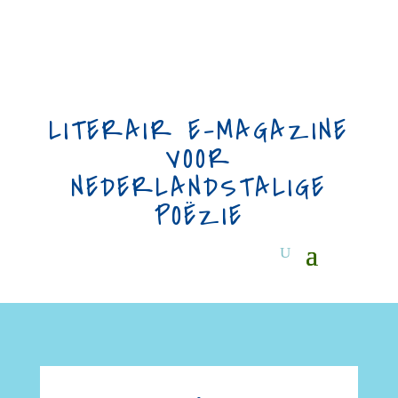
LITERAIR E-MAGAZINE
VOOR
NEDERLANDSTALIGE
POËZIE