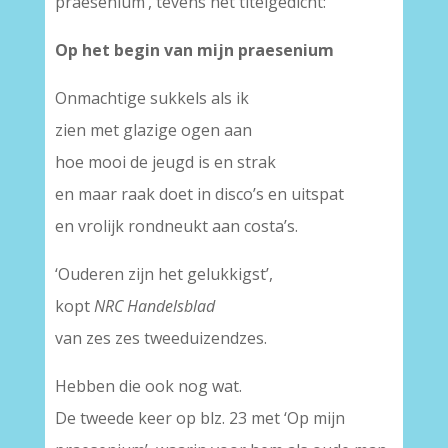
praesenium’, tevens het titelgedicht:
Op het begin van mijn praesenium
Onmachtige sukkels als ik
zien met glazige ogen aan
hoe mooi de jeugd is en strak
en maar raak doet in disco’s en uitspat
en vrolijk rondneukt aan costa’s.
‘Ouderen zijn het gelukkigst’,
kopt
NRC Handelsblad
van zes zes tweeduizendzes.
Hebben die ook nog wat.
De tweede keer op blz. 23 met ‘Op mijn