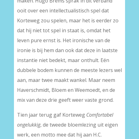
maken. Hugo Brems sprak in dit verband
ooit over een intellectualistisch spel dat
Korteweg zou spelen, maar het is eerder zo
dat hij niet tot spel in staat is, omdat het
leven pure ernst is. Het ironische van de
ironie is bij hem dan ook dat deze in laatste
instantie niet bedekt, maar onthult. Eén
dubbele bodem kunnen de meeste lezers wel
aan, maar twee maakt wankel. Maar neem
Haverschmidt, Bloem en Weemoedt, en de
mix van deze drie geeft weer vaste grond.
Tien jaar terug gaf Korteweg
Comfortabel
ongelukkig
, de tweede bloemlezing uit eigen
werk, een motto mee dat hij aan H.C.