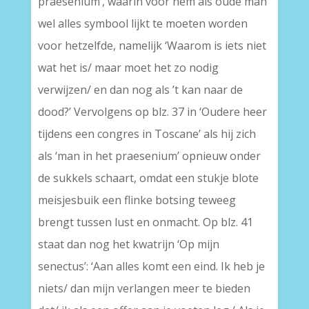
praesenium’, waarin voor hem als oude man
wel alles symbool lijkt te moeten worden
voor hetzelfde, namelijk ‘Waarom is iets niet
wat het is/ maar moet het zo nodig
verwijzen/ en dan nog als ’t kan naar de
dood?’ Vervolgens op blz. 37 in ‘Oudere heer
tijdens een congres in Toscane’ als hij zich
als ‘man in het praesenium’ opnieuw onder
de sukkels schaart, omdat een stukje blote
meisjesbuik een flinke botsing teweeg
brengt tussen lust en onmacht. Op blz. 41
staat dan nog het kwatrijn ‘Op mijn
senectus’: ‘Aan alles komt een eind. Ik heb je
niets/ dan mijn verlangen meer te bieden