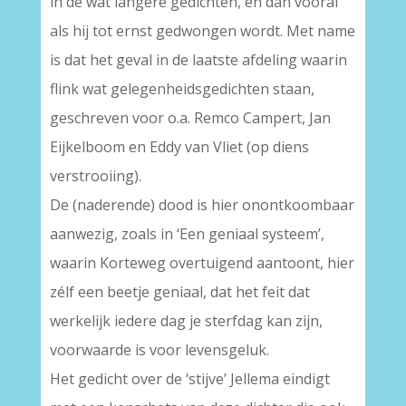
in de wat langere gedichten, en dan vooral
als hij tot ernst gedwongen wordt. Met name
is dat het geval in de laatste afdeling waarin
flink wat gelegenheidsgedichten staan,
geschreven voor o.a. Remco Campert, Jan
Eijkelboom en Eddy van Vliet (op diens
verstrooiing).
De (naderende) dood is hier onontkoombaar
aanwezig, zoals in ‘Een geniaal systeem’,
waarin Korteweg overtuigend aantoont, hier
zélf een beetje geniaal, dat het feit dat
werkelijk iedere dag je sterfdag kan zijn,
voorwaarde is voor levensgeluk.
Het gedicht over de ‘stijve’ Jellema eindigt