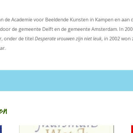
an de Academie voor Beeldende Kunsten in Kampen en aan d
t door de gemeente Delft en de gemeente Amsterdam. In 2000
, onder de titel
Desperate vrouwen zijn niet leuk
, in 2002 won 
ar.
en