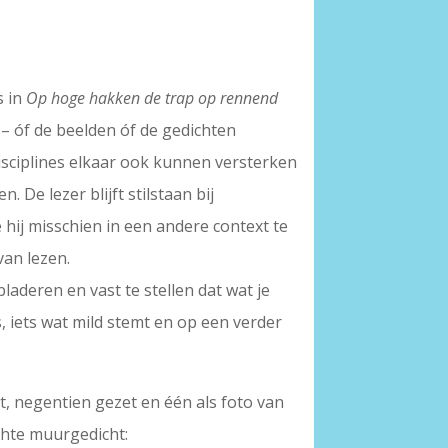
s in
Op hoge hakken de trap op rennend
 – óf de beelden óf de gedichten
 disciplines elkaar ook kunnen versterken
 De lezer blijft stilstaan bij
 hij misschien in een andere context te
an lezen.
laderen en vast te stellen dat wat je
s, iets wat mild stemt en op een verder
t, negentien gezet en één als foto van
chte muurgedicht: