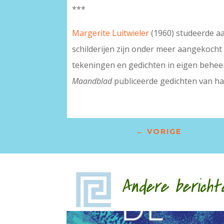
***
Margerite Luitwieler
(1960) studeerde a
schilderijen zijn onder meer aangekoch
tekeningen en gedichten in eigen beheer
Maandblad
publiceerde gedichten van ha
←
VORIGE
Andere bericht