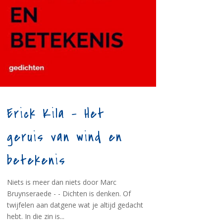
Erick Kila – Het
geruis van wind en
betekenis
Niets is meer dan niets door Marc
Bruynseraede - - Dichten is denken. Of
twijfelen aan datgene wat je altijd gedacht
hebt. In die zin is...