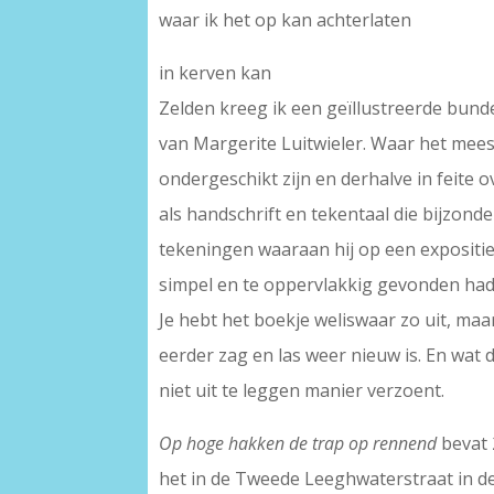
waar ik het op kan achterlaten
in kerven kan
Zelden kreeg ik een geïllustreerde bund
van Margerite Luitwieler. Waar het mees
ondergeschikt zijn en derhalve in feite o
als handschrift en tekentaal die bijzonde
tekeningen waaraan hij op een expositie 
simpel en te oppervlakkig gevonden ha
Je hebt het boekje weliswaar zo uit, maar
eerder zag en las weer nieuw is. En wat d
niet uit te leggen manier verzoent.
Op hoge hakken de trap op rennend
bevat 
het in de Tweede Leeghwaterstraat in 