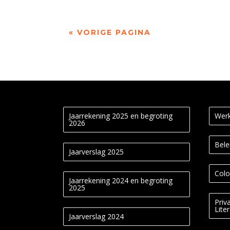
« VORIGE PAGINA
Jaarrekening 2025 en begroting
Werk
2026
Bele
Jaarverslag 2025
Colo
Jaarrekening 2024 en begroting
2025
Priv
Lite
Jaarverslag 2024