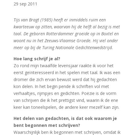
29 sep 2011
Tijs van Bragt (1985) heeft er inmiddels ruim een
kwarteeuw op zitten, waarvan hij de helft al bezig is met
taal. De geboren Rotterdammer groeide op in Boxtel en
woont nu in het Zeeuws-Vlaamse Groede. Hij viel onder
meer op bij de Turing Nationale Gedichtenwedstrijd.
Hoe lang schrijf je al?
Zo rond mijn twaalfde levensjaar raakte ik voor het
eerst geïnteresseerd in het spelen met taal. Ik was een
dromer die zich ervan bewust werd dat hij gedachten
kon delen. In het begin pende ik schriften vol met
verhaaltjes, rijmpjes en gedichten. Poëzie is de vorm
van schrijven die ik het prettigst vind, waarin ik de ene
keer kan toneelspelen, de andere keer mezelf kan zijn.
Het delen van gedachten, is dat ook waarom je
bent begonnen met schrijven?
Waarschijnlijk ben ik begonnen met schrijven, omdat ik