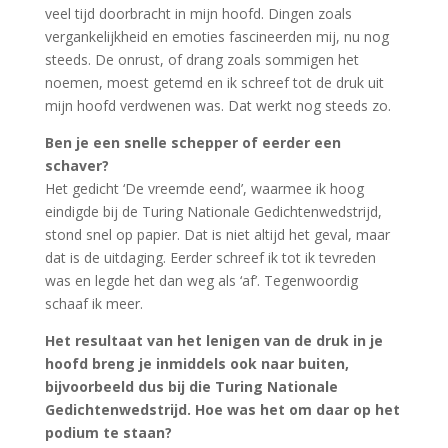
veel tijd doorbracht in mijn hoofd. Dingen zoals
vergankelijkheid en emoties fascineerden mij, nu nog
steeds. De onrust, of drang zoals sommigen het
noemen, moest getemd en ik schreef tot de druk uit
mijn hoofd verdwenen was. Dat werkt nog steeds zo.
Ben je een snelle schepper of eerder een
schaver?
Het gedicht ‘De vreemde eend’, waarmee ik hoog
eindigde bij de Turing Nationale Gedichtenwedstrijd,
stond snel op papier. Dat is niet altijd het geval, maar
dat is de uitdaging. Eerder schreef ik tot ik tevreden
was en legde het dan weg als ‘af’. Tegenwoordig
schaaf ik meer.
Het resultaat van het lenigen van de druk in je
hoofd breng je inmiddels ook naar buiten,
bijvoorbeeld dus bij die Turing Nationale
Gedichtenwedstrijd. Hoe was het om daar op het
podium te staan?