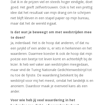
Dat ik in de prijzen viel en steeds hoger eindigde, doet
goed. Het geeft zelfvertrouwen. Ook is het een prettig
idee dat het resultaat van mijn drang om te schrijven
niet blijft kleven in een stapel papier op mijn bureau,
maar dat het de wereld ingaat.
Is dat wat je beweegt om met wedstrijden mee
te doen?
Ja, inderdaad. Het is de hoop dat anderen, of dat nu
een jurylid of een ander is, er iets in herkennen en het
waarderen. Daarmee koester ik ook de hoop dat mijn
poëzie een beetje tot leven komt en achterblijft bij de
lezer. Ik heb wel vaker aan wedstrijden meegedaan,
maar vind de Turing Nationale Gedichtenwedstrijd tot
nu toe de fijnste. De waardering betekent bij die
wedstrijd voor mij het meest, omdat het landelijk is en
anoniem. Daardoor maak je evenveel kans als een
ander.
Voor wie heb jij veel waardering in het