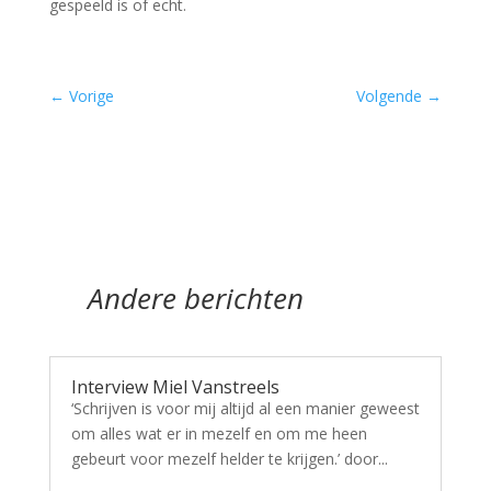
gespeeld is of echt.
←
Vorige
Volgende
→
Andere berichten
Interview Miel Vanstreels
‘Schrijven is voor mij altijd al een manier geweest
om alles wat er in mezelf en om me heen
gebeurt voor mezelf helder te krijgen.’ door...