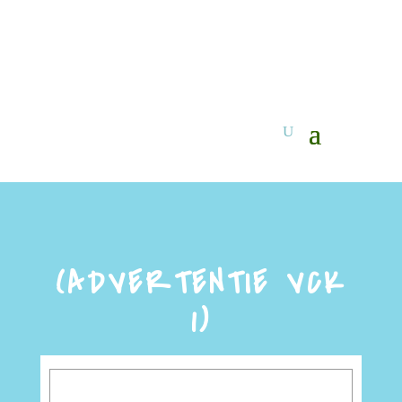
(ADVERTENTIE VCK
1)