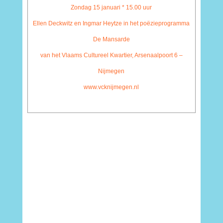
Zondag 15 januari * 15.00 uur
Ellen Deckwitz en Ingmar Heytze in het poëzieprogramma
De Mansarde
van het Vlaams Cultureel Kwartier, Arsenaalpoort 6 –
Nijmegen
www.vcknijmegen.nl