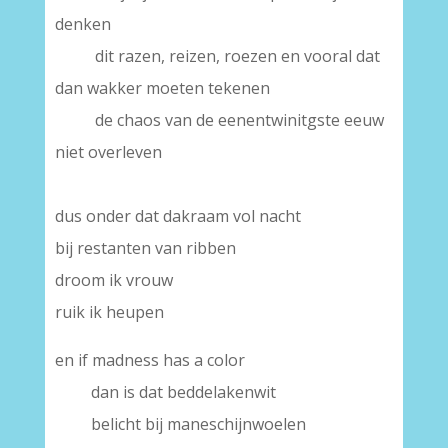
denken
dit razen, reizen, roezen en vooral dat
dan wakker moeten tekenen
de chaos van de eenentwinitgste eeuw
niet overleven
dus onder dat dakraam vol nacht
bij restanten van ribben
droom ik vrouw
ruik ik heupen
en if madness has a color
dan is dat beddelakenwit
belicht bij maneschijnwoelen