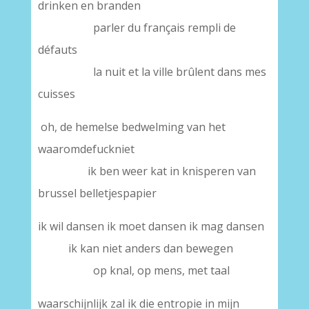
drinken en branden
parler du français rempli de
défauts
la nuit et la ville brûlent dans mes
cuisses
oh, de hemelse bedwelming van het
waaromdefuckniet
ik ben weer kat in knisperen van
brussel belletjespapier
ik wil dansen ik moet dansen ik mag dansen
ik kan niet anders dan bewegen
op knal, op mens, met taal
waarschijnlijk zal ik die entropie in mijn