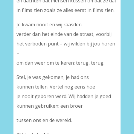
en dachten dat mensen kussen omdat ze dat
in films zien zoals ze alles eerst in films zien.
Je kwam nooit en wij raasden
verder dan het einde van de straat, voorbij
het verboden punt – wij wilden bij jou horen
–
om dan weer om te keren; terug, terug.
Stel, je was gekomen, je had ons
kunnen tellen. Vertel nog eens hoe
je nooit geboren werd. Wij hadden je goed
kunnen gebruiken: een broer
tussen ons en de wereld.