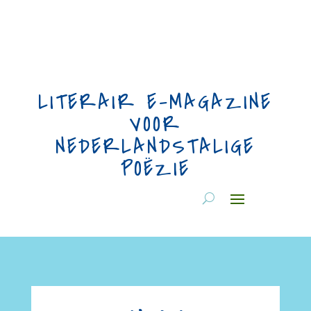
LITERAIR E-MAGAZINE
VOOR
NEDERLANDSTALIGE
POËZIE