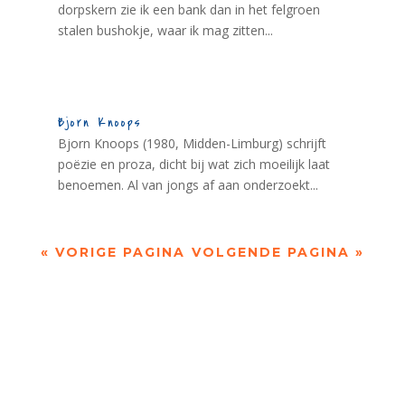
dorpskern zie ik een bank dan in het felgroen
stalen bushokje, waar ik mag zitten...
Bjorn Knoops
Bjorn Knoops (1980, Midden-Limburg) schrijft
poëzie en proza, dicht bij wat zich moeilijk laat
benoemen. Al van jongs af aan onderzoekt...
« VORIGE PAGINA
VOLGENDE PAGINA »