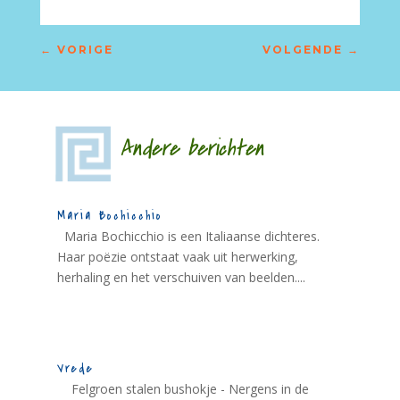
←
VORIGE
VOLGENDE
→
Andere berichten
Maria Bochicchio
Maria Bochicchio is een Italiaanse dichteres.
Haar poëzie ontstaat vaak uit herwerking,
herhaling en het verschuiven van beelden....
Vrede
Felgroen stalen bushokje - Nergens in de