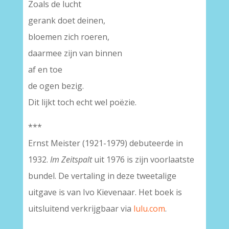
Zoals de lucht
gerank doet deinen,
bloemen zich roeren,
daarmee zijn van binnen
af en toe
de ogen bezig.
Dit lijkt toch echt wel poëzie.
***
Ernst Meister (1921-1979) debuteerde in
1932.
Im Zeitspalt
uit 1976 is zijn voorlaatste
bundel. De vertaling in deze tweetalige
uitgave is van Ivo Kievenaar. Het boek is
uitsluitend verkrijgbaar via
lulu.com
.