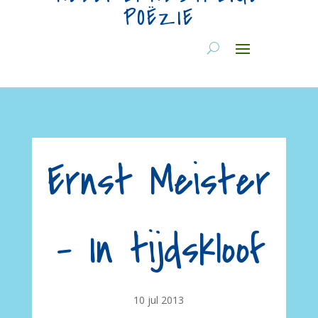
POËZIE
Ernst Meister
– In tijdskloof
10 jul 2013