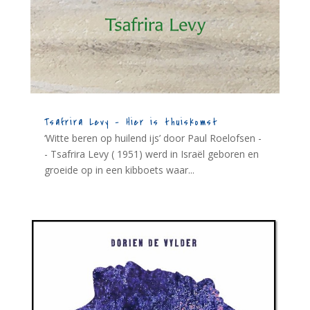
Tsafrira Levy – Hier is thuiskomst
‘Witte beren op huilend ijs’ door Paul Roelofsen -
- Tsafrira Levy ( 1951) werd in Israël geboren en
groeide op in een kibboets waar...