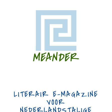
LITERAIR E-MAGAZINE
VOOR
NEDERLANDSTALIGE