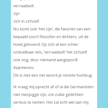
verraadselt
zijn
zich in zichzelf.
Nu komt ook ‘het zijn’, die favoriet van een
bepaald soort filosofen en dichters, uit de
hoed getoverd. Op zich al een schier
onduidbaar iets, ‘verraadselt’ het zichzelf
ook nog, door niemand aangepord!
Asjemenou.
Dit is met een net woord je reinste humbug.
Ik vraag mij oprecht af of al die Germanisten
niet mesjogge zijn, om zulke gedichten
serieus te nemen. Het zal echt wel aan mij