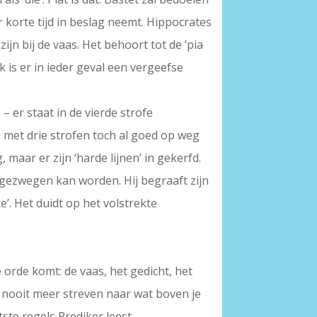
 korte tijd in beslag neemt. Hippocrates
ijn bij de vaas. Het behoort tot de ‘pia
k is er in ieder geval een vergeefse
– er staat in de vierde strofe
ij met drie strofen toch al goed op weg
g, maar er zijn ‘harde lijnen’ in gekerfd.
gezwegen kan worden. Hij begraaft zijn
’. Het duidt op het volstrekte
de orde komt: de vaas, het gedicht, het
’, nooit meer streven naar wat boven je
ste regels Prediker leest.