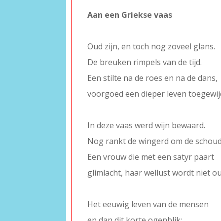
Aan een Griekse vaas
–
Oud zijn, en toch nog zoveel glans.
De breuken rimpels van de tijd.
Een stilte na de roes en na de dans,
voorgoed een dieper leven toegewij
–
In deze vaas werd wijn bewaard.
Nog rankt de wingerd om de schoud
Een vrouw die met een satyr paart
glimlacht, haar wellust wordt niet o
–
Het eeuwig leven van de mensen
en dan dit korte ogenblik: