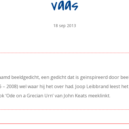
vaas
18 sep 2013
aamd beeldgedicht, een gedicht dat is geïnspireerd door be
26 – 2008) wel waar hij het over had. Joop Leibbrand leest he
 ook ‘Ode on a Grecian Urn’ van John Keats meeklinkt.