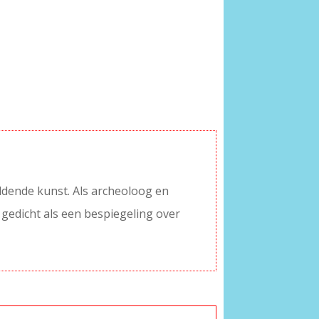
eldende kunst. Als archeoloog en
t gedicht als een bespiegeling over