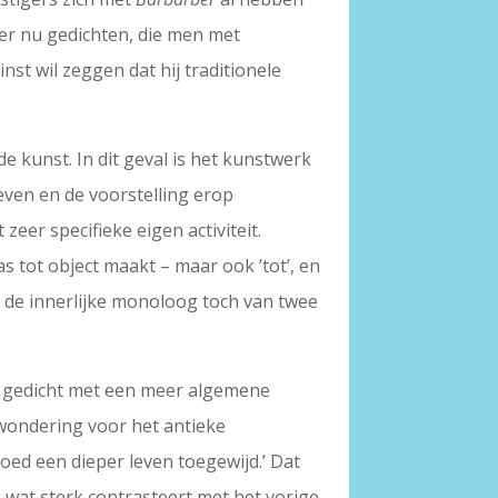
hier nu gedichten, die men met
nst wil zeggen dat hij traditionele
e kunst. In dit geval is het kunstwerk
ven en de voorstelling erop
zeer specifieke eigen activiteit.
aas tot object maakt – maar ook ’tot’, en
 de innerlijke monoloog toch van twee
zijn gedicht met een meer algemene
ewondering voor het antieke
ed een dieper leven toegewijd.’ Dat
wat sterk contrasteert met het vorige