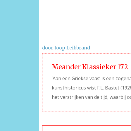
door Joop Leibbrand
Meander Klassieker 172
‘Aan een Griekse vaas’ is een zogen
kunsthistoricus wist F.L. Bastet (19
het verstrijken van de tijd, waarbij