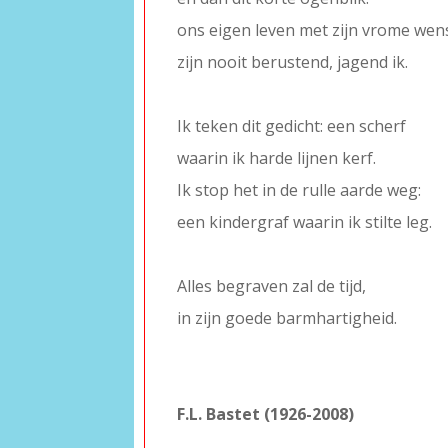
ons eigen leven met zijn vrome wen
zijn nooit berustend, jagend ik.
–
Ik teken dit gedicht: een scherf
waarin ik harde lijnen kerf.
Ik stop het in de rulle aarde weg:
een kindergraf waarin ik stilte leg.
–
Alles begraven zal de tijd,
in zijn goede barmhartigheid.
–
–
F.L. Bastet (1926-2008)
–