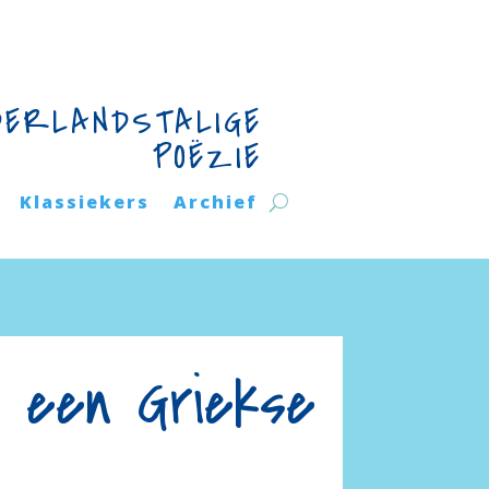
DERLANDSTALIGE
POËZIE
Klassiekers
Archief
n een Griekse