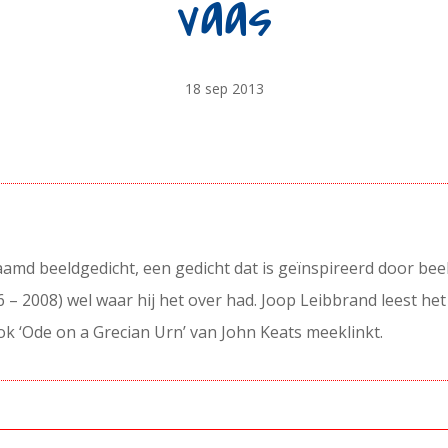
vaas
18 sep 2013
aamd beeldgedicht, een gedicht dat is geïnspireerd door be
26 – 2008) wel waar hij het over had. Joop Leibbrand leest he
 ook ‘Ode on a Grecian Urn’ van John Keats meeklinkt.