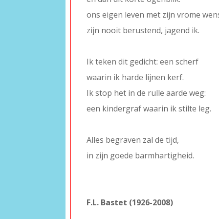
ons eigen leven met zijn vrome wen
zijn nooit berustend, jagend ik.
–
Ik teken dit gedicht: een scherf
waarin ik harde lijnen kerf.
Ik stop het in de rulle aarde weg:
een kindergraf waarin ik stilte leg.
–
Alles begraven zal de tijd,
in zijn goede barmhartigheid.
–
–
F.L. Bastet (1926-2008)
–