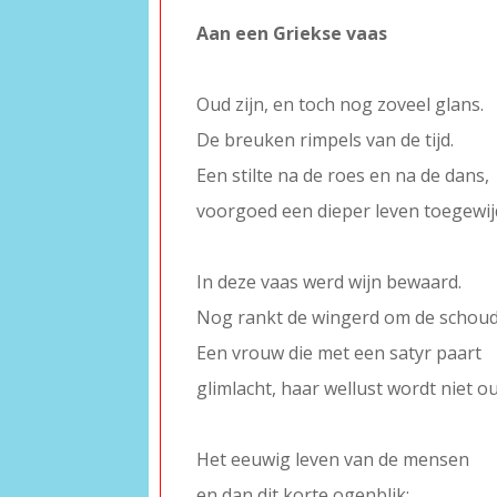
Aan een Griekse vaas
–
Oud zijn, en toch nog zoveel glans.
De breuken rimpels van de tijd.
Een stilte na de roes en na de dans,
voorgoed een dieper leven toegewij
–
In deze vaas werd wijn bewaard.
Nog rankt de wingerd om de schoud
Een vrouw die met een satyr paart
glimlacht, haar wellust wordt niet o
–
Het eeuwig leven van de mensen
en dan dit korte ogenblik: