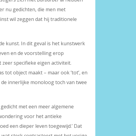
hier nu gedichten, die men met
nst wil zeggen dat hij traditionele
e kunst. In dit geval is het kunstwerk
ven en de voorstelling erop
zeer specifieke eigen activiteit.
aas tot object maakt – maar ook ’tot’, en
 de innerlijke monoloog toch van twee
zijn gedicht met een meer algemene
ewondering voor het antieke
ed een dieper leven toegewijd.’ Dat
wat sterk contrasteert met het vorige