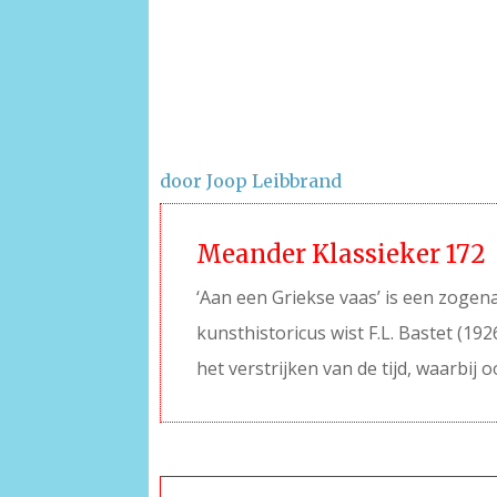
door Joop Leibbrand
Meander Klassieker 172
‘Aan een Griekse vaas’ is een zogen
kunsthistoricus wist F.L. Bastet (19
het verstrijken van de tijd, waarbij