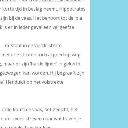
 korte tijd in beslag neemt. Hippocrates
ijn bij de vaas. Het behoort tot de ‘pia
k is er in ieder geval een vergeefse
– er staat in de vierde strofe
ij met drie strofen toch al goed op weg
g, maar er zijn ‘harde lijnen’ in gekerfd.
gezwegen kan worden. Hij begraaft zijn
’. Het duidt op het volstrekte
de orde komt: de vaas, het gedicht, het
’, nooit meer streven naar wat boven je
ste regels Prediker leest.