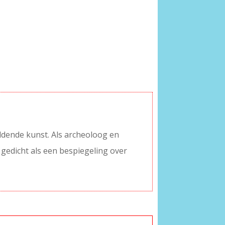
eldende kunst. Als archeoloog en
t gedicht als een bespiegeling over