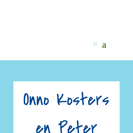
Onno Kosters
en Peter