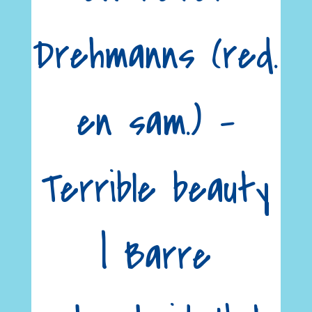
Drehmanns (red.
en sam.) –
Terrible beauty
| Barre