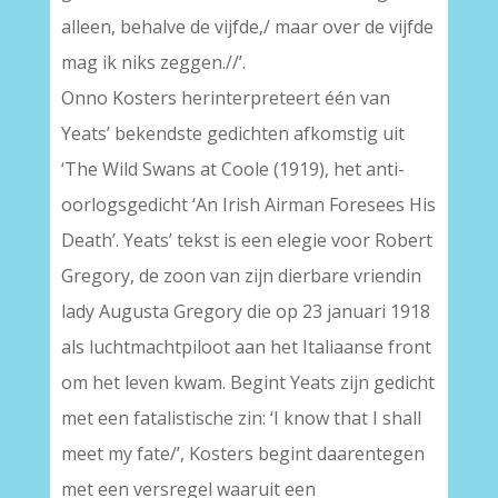
alleen, behalve de vijfde,/ maar over de vijfde
mag ik niks zeggen.//’.
Onno Kosters herinterpreteert één van
Yeats’ bekendste gedichten afkomstig uit
‘The Wild Swans at Coole (1919), het anti-
oorlogsgedicht ‘An Irish Airman Foresees His
Death’. Yeats’ tekst is een elegie voor Robert
Gregory, de zoon van zijn dierbare vriendin
lady Augusta Gregory die op 23 januari 1918
als luchtmachtpiloot aan het Italiaanse front
om het leven kwam. Begint Yeats zijn gedicht
met een fatalistische zin: ‘I know that I shall
meet my fate/’, Kosters begint daarentegen
met een versregel waaruit een