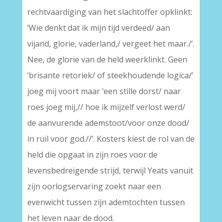
rechtvaardiging van het slachtoffer opklinkt:
‘Wie denkt dat ik mijn tijd verdeed/ aan
vijand, glorie, vaderland,/ vergeet het maar./’.
Nee, de glorie van de held weerklinkt. Geen
‘brisante retoriek/ of steekhoudende logica/’
joeg mij voort maar ‘een stille dorst/ naar
roes joeg mij,// hoe ik mijzelf verlost werd/
de aanvurende ademstoot/voor onze dood/
in ruil voor god.//’. Kosters kiest de rol van de
held die opgaat in zijn roes voor de
levensbedreigende strijd, terwijl Yeats vanuit
zijn oorlogservaring zoekt naar een
evenwicht tussen zijn ademtochten tussen
het leven naar de dood.