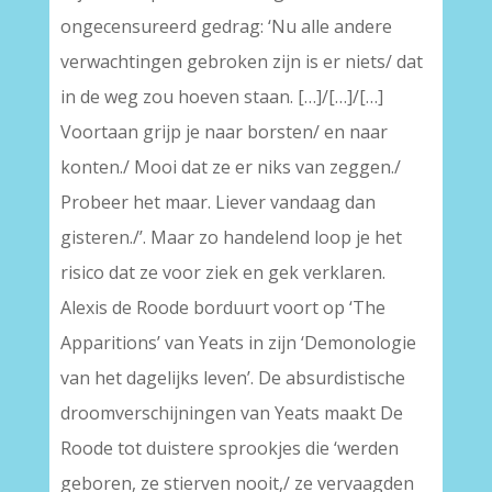
ongecensureerd gedrag: ‘Nu alle andere
verwachtingen gebroken zijn is er niets/ dat
in de weg zou hoeven staan. […]/[…]/[…]
Voortaan grijp je naar borsten/ en naar
konten./ Mooi dat ze er niks van zeggen./
Probeer het maar. Liever vandaag dan
gisteren./’. Maar zo handelend loop je het
risico dat ze voor ziek en gek verklaren.
Alexis de Roode borduurt voort op ‘The
Apparitions’ van Yeats in zijn ‘Demonologie
van het dagelijks leven’. De absurdistische
droomverschijningen van Yeats maakt De
Roode tot duistere sprookjes die ‘werden
geboren, ze stierven nooit,/ ze vervaagden