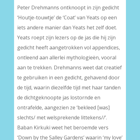
Peter Drehmanns ontknoopt in zijn gedicht
‘Houtje-touwtje’ de ‘Coat’ van Yeats op een
iets andere manier dan Yeats het zelf doet.
Yeats roept zijn lezers op de jas die hij zijn
gedicht heeft aangetrokken vol appendices,
ontleend aan allerlei mythologieën, vooral
aan te trekken. Drehmanns weet dat creatief
te gebruiken in een gedicht, gehavend door
de tijd, waarin diezelfde tijd met haar tanden
de dichtgeknoopte jas lostornde en
ontrafelde, aangezien ze ‘bekleed [was]
slechts/ met welsprekende littekens//’.
Baban Kirkuki weet het beroemde vers
‘Down by the Salley Gardens’ waarin ‘my love’