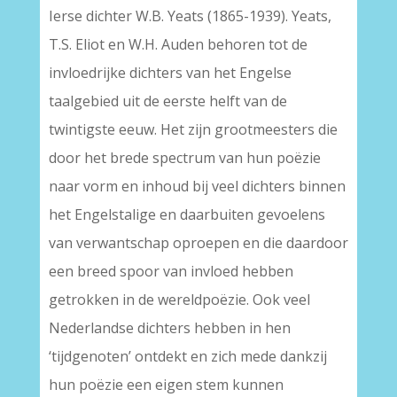
Ierse dichter W.B. Yeats (1865-1939). Yeats,
T.S. Eliot en W.H. Auden behoren tot de
invloedrijke dichters van het Engelse
taalgebied uit de eerste helft van de
twintigste eeuw. Het zijn grootmeesters die
door het brede spectrum van hun poëzie
naar vorm en inhoud bij veel dichters binnen
het Engelstalige en daarbuiten gevoelens
van verwantschap oproepen en die daardoor
een breed spoor van invloed hebben
getrokken in de wereldpoëzie. Ook veel
Nederlandse dichters hebben in hen
‘tijdgenoten’ ontdekt en zich mede dankzij
hun poëzie een eigen stem kunnen