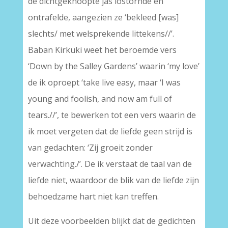
de dichtgeknoopte jas lostornde en
ontrafelde, aangezien ze ‘bekleed [was]
slechts/ met welsprekende littekens//’.
Baban Kirkuki weet het beroemde vers
‘Down by the Salley Gardens’ waarin ‘my love’
de ik oproept ‘take live easy, maar ‘I was
young and foolish, and now am full of
tears.//’, te bewerken tot een vers waarin de
ik moet vergeten dat de liefde geen strijd is
van gedachten: ‘Zij groeit zonder
verwachting./’. De ik verstaat de taal van de
liefde niet, waardoor de blik van de liefde zijn
behoedzame hart niet kan treffen.
Uit deze voorbeelden blijkt dat de gedichten