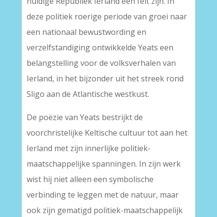
huidige Republiek Ierland een feit zijn. In
deze politiek roerige periode van groei naar
een nationaal bewustwording en
verzelfstandiging ontwikkelde Yeats een
belangstelling voor de volksverhalen van
Ierland, in het bijzonder uit het streek rond
Sligo aan de Atlantische westkust.
De poëzie van Yeats bestrijkt de
voorchristelijke Keltische cultuur tot aan het
Ierland met zijn innerlijke politiek-
maatschappelijke spanningen. In zijn werk
wist hij niet alleen een symbolische
verbinding te leggen met de natuur, maar
ook zijn gematigd politiek-maatschappelijk