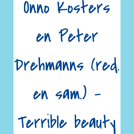
Onno Kosters
en Peter
Drehmanns (red.
en sam.) –
Terrible beauty