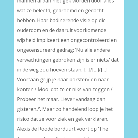
mannen al dan niet gek worden door alles
wat ze beleefd, gedroomd en gedacht
hebben. Haar badinerende visie op die
ouderdom en de daaruit voorkomende
wijsheid impliceert een ongecontroleerd en
ongecensureerd gedrag: ‘Nu alle andere
verwachtingen gebroken zijn is er niets/ dat
in de weg zou hoeven staan. […]/[…]/[…]
Voortaan grijp je naar borsten/ en naar
konten./ Mooi dat ze er niks van zeggen./
Probeer het maar. Liever vandaag dan
gisteren./’. Maar zo handelend loop je het
risico dat ze voor ziek en gek verklaren.
Alexis de Roode borduurt voort op ‘The