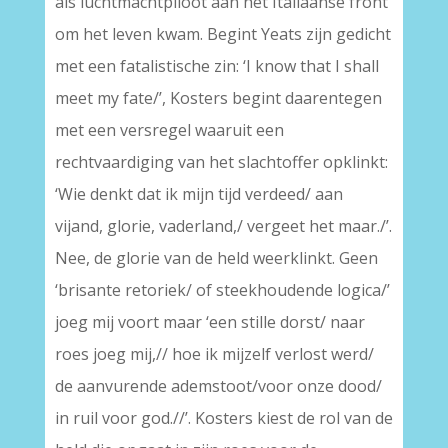
als luchtmachtpiloot aan het Italiaanse front
om het leven kwam. Begint Yeats zijn gedicht
met een fatalistische zin: ‘I know that I shall
meet my fate/’, Kosters begint daarentegen
met een versregel waaruit een
rechtvaardiging van het slachtoffer opklinkt:
‘Wie denkt dat ik mijn tijd verdeed/ aan
vijand, glorie, vaderland,/ vergeet het maar./’.
Nee, de glorie van de held weerklinkt. Geen
‘brisante retoriek/ of steekhoudende logica/’
joeg mij voort maar ‘een stille dorst/ naar
roes joeg mij,// hoe ik mijzelf verlost werd/
de aanvurende ademstoot/voor onze dood/
in ruil voor god.//’. Kosters kiest de rol van de