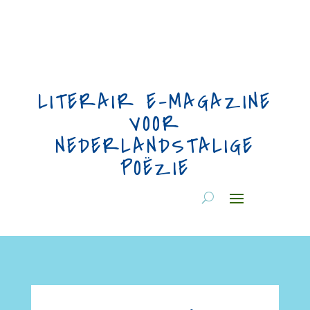
LITERAIR E-MAGAZINE
VOOR
NEDERLANDSTALIGE
POËZIE