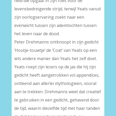
held die opgaat in zijn roes voor de
levensbedreigende strijd, terwijl Yeats vanuit
zijn oorlogservaring zoekt naar een
evenwicht tussen zijn ademtochten tussen
het leven naar de dood.
Peter Drehmanns ontknoopt in zijn gedicht
‘Houtje-touwtje’ de ‘Coat’ van Yeats op een
iets andere manier dan Yeats het zelf doet.
Yeats roept zijn lezers op de jas die hij zijn
gedicht heeft aangetrokken vol appendices,
ontleend aan allerlei mythologieën, vooral
aan te trekken. Drehmanns weet dat creatief
te gebruiken in een gedicht, gehavend door
de tijd, waarin diezelfde tijd met haar tanden