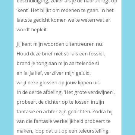
beschuldiging, zeker als je de nadruk legt op
‘kent’. Het blijkt om redenen te gaan. In het
laatste gedicht komen we te weten wat er
wordt bepleit:
Jij kent mijn woorden uitentreuren nu.
Houd deze brief niet stil als een fossiel,
brand je tong aan mijn aarzelende si
en la. Ja lief, verzilver mijn geluid,
wrijf deze glossen op jouw lippen uit.
In de derde afdeling, ‘Het grote verdwijnen’,
probeert de dichter op te lossen in zijn
fantasie en achter zijn gedichten. Zodra hij
van die fantasie werkelijkheid probeert te
maken, loop dat uit op een teleurstelling.