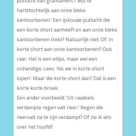
putlucht van grafkamers / iets te
hartstochtelijk aan onze bleke
kantoorbenen.’ Een ijskoude putlucht die
een korte short aanheeft en aan onze bleke
kantoorbenen trekt? Natuurlijk niet. Of: In
korte short aan onze kantoorbenen? Ook
raar. Het is een ellips, maar wel een
onhandige. Lees: ‘Als we in korte short
lopen’. Maar die korte short dan? Dat is een
korte korte broek.
Een ander voorbeeld: ‘Uit raadsels
verdampte regen valt neer.’ Regen die
neervalt na te zijn verdampt? Of zie ik iets
over het hoofd?