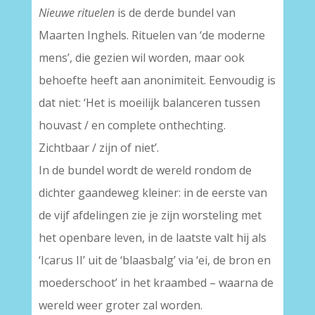
Nieuwe rituelen
is de derde bundel van
Maarten Inghels. Rituelen van ‘de moderne
mens’, die gezien wil worden, maar ook
behoefte heeft aan anonimiteit. Eenvoudig is
dat niet: ‘Het is moeilijk balanceren tussen
houvast / en complete onthechting.
Zichtbaar / zijn of niet’.
In de bundel wordt de wereld rondom de
dichter gaandeweg kleiner: in de eerste van
de vijf afdelingen zie je zijn worsteling met
het openbare leven, in de laatste valt hij als
‘Icarus II’ uit de ‘blaasbalg’ via ‘ei, de bron en
moederschoot’ in het kraambed – waarna de
wereld weer groter zal worden.