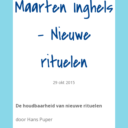
Maarten Inghels
– Nieuwe
rituelen
29 okt 2015
De houdbaarheid van nieuwe rituelen
door Hans Puper