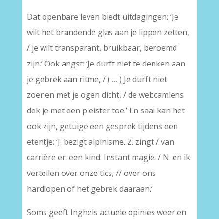
Dat openbare leven biedt uitdagingen: ‘Je
wilt het brandende glas aan je lippen zetten,
/ je wilt transparant, bruikbaar, beroemd
zijn.’ Ook angst: ‘Je durft niet te denken aan
je gebrek aan ritme, / ( … ) Je durft niet
zoenen met je ogen dicht, / de webcamlens
dek je met een pleister toe.’ En saai kan het
ook zijn, getuige een gesprek tijdens een
etentje: ‘J. bezigt alpinisme. Z. zingt / van
carrière en een kind. Instant magie. / N. en ik
vertellen over onze tics, // over ons
hardlopen of het gebrek daaraan.’
Soms geeft Inghels actuele opinies weer en