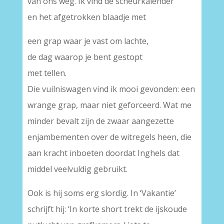
van ons weg. Ik vind de scheurkalender
en het afgetrokken blaadje met
een grap waar je vast om lachte,
de dag waarop je bent gestopt
met tellen.
Die vuilniswagen vind ik mooi gevonden: een
wrange grap, maar niet geforceerd. Wat me
minder bevalt zijn de zwaar aangezette
enjambementen over de witregels heen, die
aan kracht inboeten doordat Inghels dat
middel veelvuldig gebruikt.
Ook is hij soms erg slordig. In ‘Vakantie’
schrijft hij: ‘In korte short trekt de ijskoude