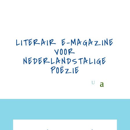
LITERAIR E-MAGAZINE
VOOR
NEDERLANDSTALIGE
POËZIE