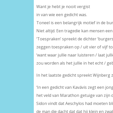
Want je hebt je nooit vergist
in van wie een gedicht was.
Toneel is een belangrijk motief in de b
Niet altijd. Een tragedie kan mensen e
‘Toespraken’ spreekt de dichter ‘burger
zeggen toespraken op / uit vier of vijf to
‘want waar jullie naar luisteren / laat ju
zou worden als het jullie in het echt / g
In het laatste gedicht spreekt Wijnberg zi
‘In een gedicht van Kavávis zegt een jong
het veld van Marathon getuige van zijn d
Sidon vindt dat Aeschylos had moeten blij
de man die dacht dat dat hij klein en zwa