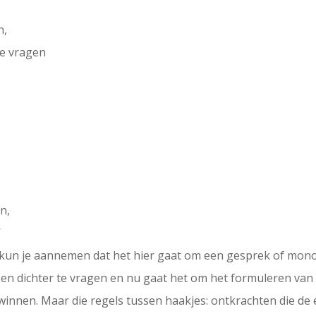
n,
te vragen
n,
’
l kun je aannemen dat het hier gaat om een gesprek of monol
en dichter te vragen en nu gaat het om het formuleren van 
 winnen. Maar die regels tussen haakjes: ontkrachten die de