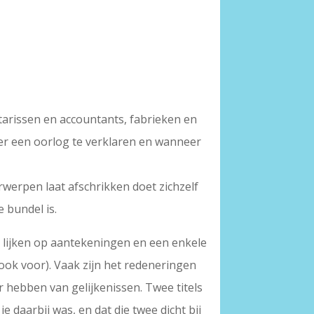
tarissen en accountants, fabrieken en
er een oorlog te verklaren en wanneer
werpen laat afschrikken doet zichzelf
e bundel is.
 lijken op aantekeningen en een enkele
ook voor). Vaak zijn het redeneringen
hebben van gelijkenissen. Twee titels
 daarbij was, en dat die twee dicht bij