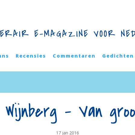
TERAIR E-MAGAZINE VOOR NE
mns
Recensies
Commentaren
Gedichten
 Wijnberg – Van groo
17 jan 2016