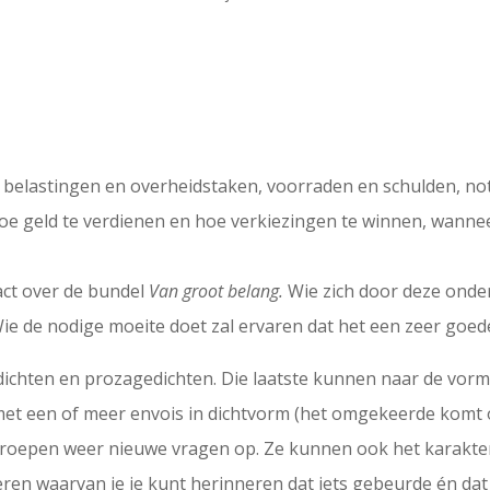
 belastingen en overheidstaken, voorraden en schulden, no
hoe geld te verdienen en hoe verkiezingen te winnen, wanne
tact over de bundel
Van groot belang.
Wie zich door deze onder
 Wie de nodige moeite doet zal ervaren dat het een zeer goed
dichten en prozagedichten. Die laatste kunnen naar de vorm
met een of meer envois in dichtvorm (het omgekeerde komt 
 roepen weer nieuwe vragen op. Ze kunnen ook het karakter 
en waarvan je je kunt herinneren dat iets gebeurde én dat je