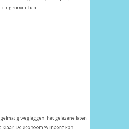
zen tegenover hem
egelmatig wegleggen, het gelezene laten
ee klaar. De econoom Wijnberg kan