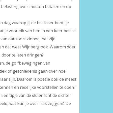
r belasting over moeten betalen en op
n dag waarop jij de beslisser bent, je
at je voor elk van hen in een keer beslist
van dat soort zinnen, het zijn
r en dat weet Wijnberg ook. Waarom doet
 door te laten dringen?
gen, de golfbewegingen van
litiek of geschiedenis gaan over hoe
kaar zijn. Daarom is poëzie ook de meest
ennen en redelijke voorstellen te doen.’
en tipje van de sluier licht de dichter
eeld, wat kun je over Irak zeggen?’ De