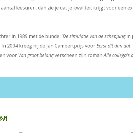
 aantal leesuren, dan zie je dat je kwaliteit krijgt voor een ex
hter in 1989 met de bundel ‘
De simulatie van de schepping
in 
In 2004 kreeg hij de Jan Campertprijs voor
Eerst dit dan dat
.
den voor
Van groot belang
verscheen zijn roman
Alle collega’s
en