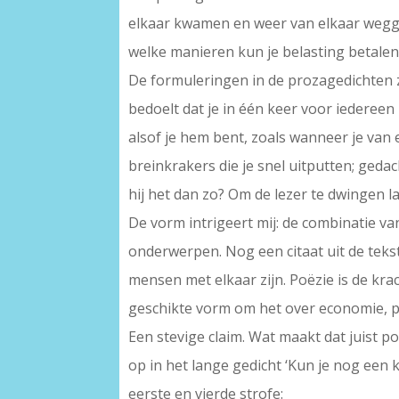
elkaar kwamen en weer van elkaar weggi
welke manieren kun je belasting betalen 
De formuleringen in de prozagedichten zij
bedoelt dat je in één keer voor iedereen b
alsof je hem bent, zoals wanneer je van e
breinkrakers die je snel uitputten; ge
hij het dan zo? Om de lezer te dwingen l
De vorm intrigeert mij: de combinatie v
onderwerpen. Nog een citaat uit de tekst 
mensen met elkaar zijn. Poëzie is de kr
geschikte vorm om het over economie, po
Een stevige claim. Wat maakt dat juist po
op in het lange gedicht ‘Kun je nog een 
eerste en vierde strofe: