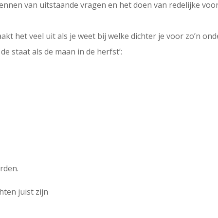
ennen van uitstaande vragen en het doen van redelijke voors
akt het veel uit als je weet bij welke dichter je voor zo’n on
de staat als de maan in de herfst’:
rden.
ten juist zijn