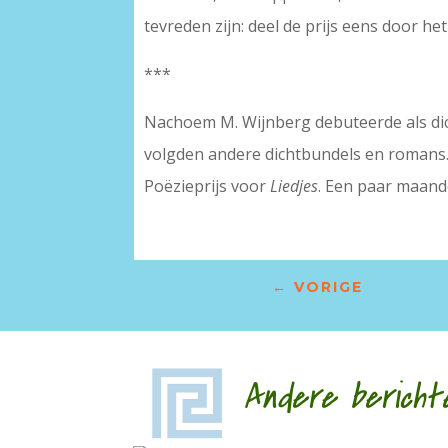
tevreden zijn: deel de prijs eens door het
***
Nachoem M. Wijnberg debuteerde als dic
volgden andere dichtbundels en romans. 
Poëzieprijs voor
Liedjes
. Een paar maan
←
VORIGE
Andere bericht