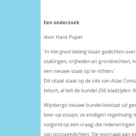
Een onderzoek
door Hans Puper
‘In
Van groot belang
staan gedichten over
stakingen, vrijheden en grondrechten, 
een nieuwe staat op te richten.’
Dit citaat staat op de site van Atlas Con
tekort, al telt de bundel 256 bladzijden.
Wijnbergs nieuwe bundel bestaat uit ge
keer op essays; ze eindigen regelmatig 
volgend op een vraag; die redeneringen
van prozagedichten: ‘De voorraad aan ker