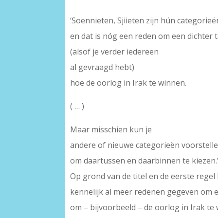
‘Soennieten, Sjiieten zijn hún categorieë
en dat is nóg een reden om een dichter 
(alsof je verder iedereen
al gevraagd hebt)
hoe de oorlog in Irak te winnen.
( … )
Maar misschien kun je
andere of nieuwe categorieën voorstelle
om daartussen en daarbinnen te kiezen.
Op grond van de titel en de eerste rege
kennelijk al meer redenen gegeven om e
om – bijvoorbeeld – de oorlog in Irak te