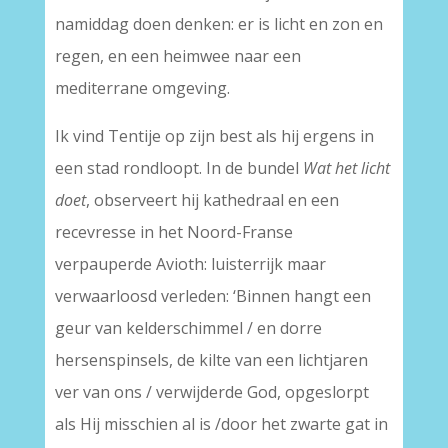
namiddag doen denken: er is licht en zon en
regen, en een heimwee naar een
mediterrane omgeving.
Ik vind Tentije op zijn best als hij ergens in
een stad rondloopt. In de bundel
Wat het licht
doet
, observeert hij kathedraal en een
recevresse in het Noord-Franse
verpauperde Avioth: luisterrijk maar
verwaarloosd verleden: ‘Binnen hangt een
geur van kelderschimmel / en dorre
hersenspinsels, de kilte van een lichtjaren
ver van ons / verwijderde God, opgeslorpt
als Hij misschien al is /door het zwarte gat in