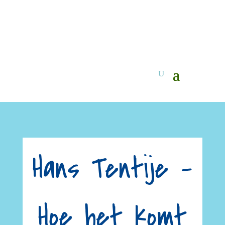
Hans Tentije –
Hoe het komt