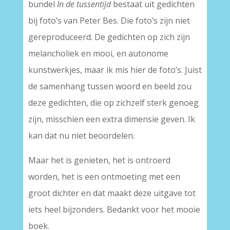
bundel
In de tussentijd
bestaat uit gedichten
bij foto’s van Peter Bes. Die foto’s zijn niet
gereproduceerd. De gedichten op zich zijn
melancholiek en mooi, en autonome
kunstwerkjes, maar ik mis hier de foto’s. Juist
de samenhang tussen woord en beeld zou
deze gedichten, die op zichzelf sterk genoeg
zijn, misschien een extra dimensie geven. Ik
kan dat nu niet beoordelen.
Maar het is genieten, het is ontroerd
worden, het is een ontmoeting met een
groot dichter en dat maakt deze uitgave tot
iets heel bijzonders. Bedankt voor het mooie
boek.