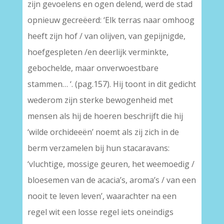
zijn gevoelens en ogen delend, werd de stad
opnieuw gecreëerd: ‘Elk terras naar omhoog
heeft zijn hof / van olijven, van gepijnigde,
hoefgespleten /en deerlijk verminkte,
gebochelde, maar onverwoestbare
stammen… ‘. (pag.157). Hij toont in dit gedicht
wederom zijn sterke bewogenheid met
mensen als hij de hoeren beschrijft die hij
‘wilde orchideeën’ noemt als zij zich in de
berm verzamelen bij hun stacaravans:
‘vluchtige, mossige geuren, het weemoedig /
bloesemen van de acacia’s, aroma’s / van een
nooit te leven leven’, waarachter na een
regel wit een losse regel iets oneindigs