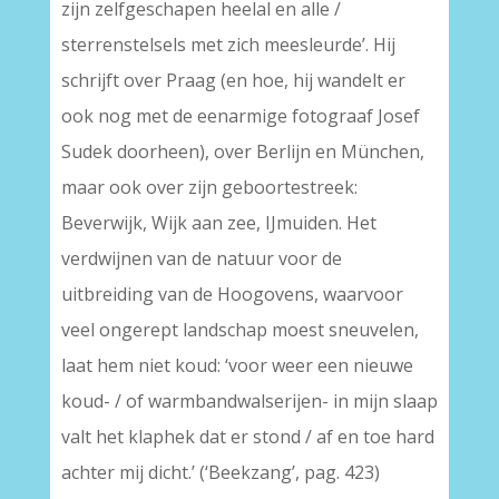
zijn zelfgeschapen heelal en alle /
sterrenstelsels met zich meesleurde’. Hij
schrijft over Praag (en hoe, hij wandelt er
ook nog met de eenarmige fotograaf Josef
Sudek doorheen), over Berlijn en München,
maar ook over zijn geboortestreek:
Beverwijk, Wijk aan zee, IJmuiden. Het
verdwijnen van de natuur voor de
uitbreiding van de Hoogovens, waarvoor
veel ongerept landschap moest sneuvelen,
laat hem niet koud: ‘voor weer een nieuwe
koud- / of warmbandwalserijen- in mijn slaap
valt het klaphek dat er stond / af en toe hard
achter mij dicht.’ (‘Beekzang’, pag. 423)