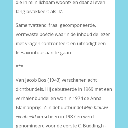
die in mijn lichaam woont/ en daar al even
lang bivakkeert als ik’.
Samenvattend: fraai gecomponeerde,
vormvaste poëzie waarin de inhoud de lezer
met vragen confronteert en uitnodigt een
leesavontuur aan te gaan.
***
Van Jacob Bos (1943) verschenen acht
dichtbundels. Hij debuteerde in 1969 met een
verhalenbundel en won in 1974 de Anna
Blamanprijs. Zijn debuutbundel
Mijn blauwe
evenbeeld
verscheen in 1987 en werd
genomineerd voor de eerste C. Buddingh’-