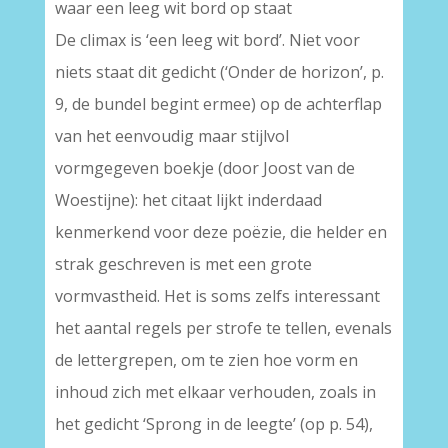
waar een leeg wit bord op staat
De climax is ‘een leeg wit bord’. Niet voor
niets staat dit gedicht (‘Onder de horizon’, p.
9, de bundel begint ermee) op de achterflap
van het eenvoudig maar stijlvol
vormgegeven boekje (door Joost van de
Woestijne): het citaat lijkt inderdaad
kenmerkend voor deze poëzie, die helder en
strak geschreven is met een grote
vormvastheid. Het is soms zelfs interessant
het aantal regels per strofe te tellen, evenals
de lettergrepen, om te zien hoe vorm en
inhoud zich met elkaar verhouden, zoals in
het gedicht ‘Sprong in de leegte’ (op p. 54),