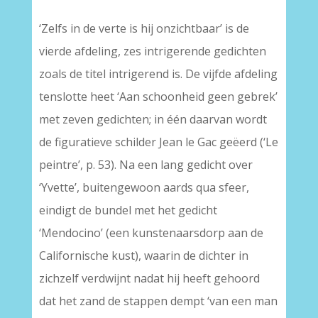
‘Zelfs in de verte is hij onzichtbaar’ is de
vierde afdeling, zes intrigerende gedichten
zoals de titel intrigerend is. De vijfde afdeling
tenslotte heet ‘Aan schoonheid geen gebrek’
met zeven gedichten; in één daarvan wordt
de figuratieve schilder Jean le Gac geëerd (‘Le
peintre’, p. 53). Na een lang gedicht over
‘Yvette’, buitengewoon aards qua sfeer,
eindigt de bundel met het gedicht
‘Mendocino’ (een kunstenaarsdorp aan de
Californische kust), waarin de dichter in
zichzelf verdwijnt nadat hij heeft gehoord
dat het zand de stappen dempt ‘van een man