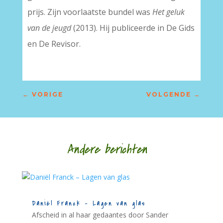
prijs. Zijn voorlaatste bundel was
Het geluk
van de jeugd
(2013). Hij publiceerde in De Gids
en De Revisor.
←
VORIGE
VOLGENDE
→
Andere berichten
Daniël Franck – Lagen van glas
Afscheid in al haar gedaantes door Sander