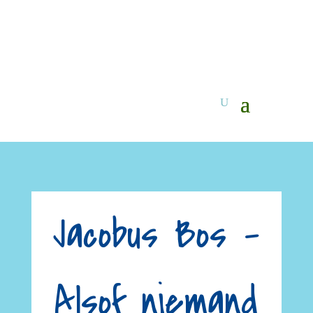
Jacobus Bos –
Alsof niemand