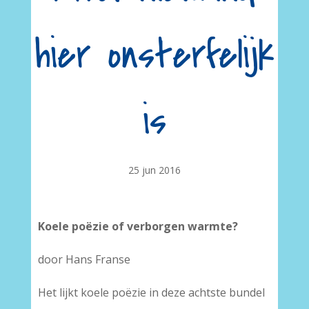
hier onsterfelijk
is
25 jun 2016
Koele poëzie of verborgen warmte?
door Hans Franse
Het lijkt koele poëzie in deze achtste bundel