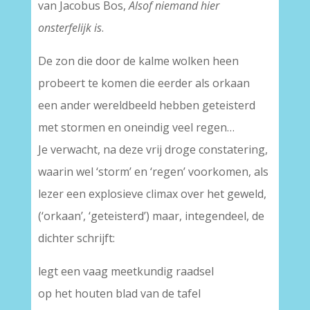
van Jacobus Bos,
Alsof niemand hier
onsterfelijk is
.
De zon die door de kalme wolken heen
probeert te komen die eerder als orkaan
een ander wereldbeeld hebben geteisterd
met stormen en oneindig veel regen…
Je verwacht, na deze vrij droge constatering,
waarin wel ‘storm’ en ‘regen’ voorkomen, als
lezer een explosieve climax over het geweld,
(‘orkaan’, ‘geteisterd’) maar, integendeel, de
dichter schrijft:
legt een vaag meetkundig raadsel
op het houten blad van de tafel