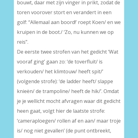
bouwt, daar met zijn vinger in prikt, zodat de
toren voorover stort en verandert in een
golf: “Allemaal aan boord!’ roept Koen/ en we
kruipen in de boot./ ‘Zo, nu kunnen we op
reis”.
De eerste twee strofen van het gedicht ‘Wat
vooraf ging’ gaan zo: ‘de toverfluit/ is
verkouden/ het klimtouw/ heeft spit/’
(volgende strofe): ‘de ladder heeft/ slappe
knieën/ de trampoline/ heeft de hik/’. Omdat
je je wellicht mocht afvragen waar dit gedicht
heen gaat, volgt hier de laatste strofe:
‘cameraploegen/ rollen af en aan/ maar troje
is/ nog niet gevallen’ (de punt ontbreekt,