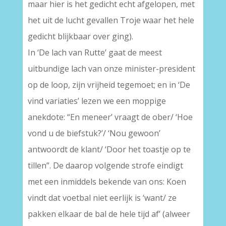
maar hier is het gedicht echt afgelopen, met
het uit de lucht gevallen Troje waar het hele
gedicht blijkbaar over ging).
In ‘De lach van Rutte’ gaat de meest
uitbundige lach van onze minister-president
op de loop, zijn vrijheid tegemoet; en in ‘De
vind variaties’ lezen we een moppige
anekdote: “En meneer’ vraagt de ober/ ‘Hoe
vond u de biefstuk?’/ ‘Nou gewoon’
antwoordt de klant/ ‘Door het toastje op te
tillen”. De daarop volgende strofe eindigt
met een inmiddels bekende van ons: Koen
vindt dat voetbal niet eerlijk is ‘want/ ze
pakken elkaar de bal de hele tijd af’ (alweer