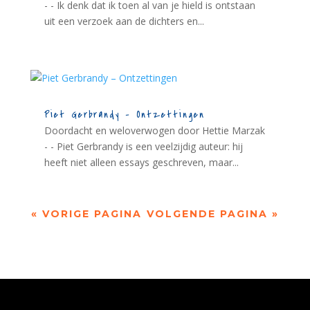
- - Ik denk dat ik toen al van je hield is ontstaan
uit een verzoek aan de dichters en...
Piet Gerbrandy – Ontzettingen
Doordacht en weloverwogen door Hettie Marzak
- - Piet Gerbrandy is een veelzijdig auteur: hij
heeft niet alleen essays geschreven, maar...
« VORIGE PAGINA
VOLGENDE PAGINA »