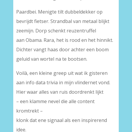
Paardbei. Menigte tilt dubbeldekker op
bevrijdt fietser. Strandbal van metaal blijkt
zeemijn. Dorp schenkt reuzentruffel
aan Obama. Rara, het is rood en het hinnikt.
Dichter vangt haas door achter een boom
geluid van wortel na te bootsen.
Voilà, een kleine greep uit wat ik gisteren
aan info data trivia in mijn vlindernet vond.
Hier waar alles van ruis doordrenkt lijkt
– een klamme nevel die alle content
kromtrekt –
klonk dat ene signaal als een inspirerend
idee.