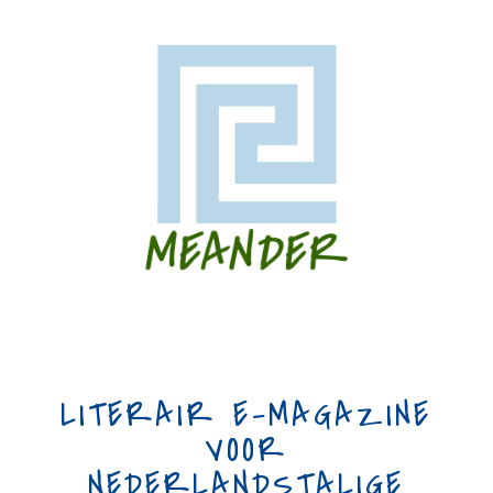
LITERAIR E-MAGAZINE
VOOR
NEDERLANDSTALIGE