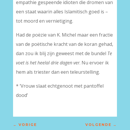
empathie gespeende idioten die dromen van
een staat waarin alles Islamitisch goed is –
tot moord en vernietiging.
Had de poëzie van K. Michel maar een fractie
van de poëtische kracht van de koran gehad,
dan zou ik blij zijn geweest met de bundel
Te
voet is het heelal drie dagen ver
. Nu ervoer ik
hem als triester dan een teleurstelling.
* ‘Vrouw slaat echtgenoot met pantoffel
dood’
←
VORIGE
VOLGENDE
→