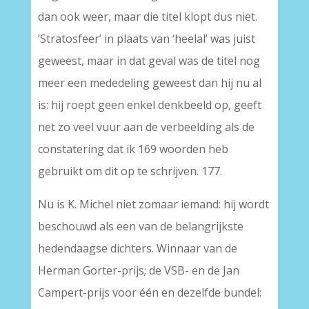
dan ook weer, maar die titel klopt dus niet.
‘Stratosfeer’ in plaats van ‘heelal’ was juist
geweest, maar in dat geval was de titel nog
meer een mededeling geweest dan hij nu al
is: hij roept geen enkel denkbeeld op, geeft
net zo veel vuur aan de verbeelding als de
constatering dat ik 169 woorden heb
gebruikt om dit op te schrijven. 177.
Nu is K. Michel niet zomaar iemand: hij wordt
beschouwd als een van de belangrijkste
hedendaagse dichters. Winnaar van de
Herman Gorter-prijs; de VSB- en de Jan
Campert-prijs voor één en dezelfde bundel: