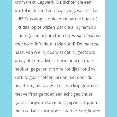
krom trekt. Lapwerk. De dichter die een
wortel imiterend een haas ving, was hij dat
zelf? ‘Dus ving ik ook een maartse haas’ (..)
lijkt daarop te wijzen. Zat die al bij hem op
schoot (allemachtig) toen hij,
in zijn vlindernet
nota bene,
info data trivia vond? De maartse
haas, van wie hij dus wist dat hij gestoord
was, gaf hem advies. Ik zou hem de raad
hebben gegeven om drie rondjes rond de
kerk te gaan fietsen, al dan niet door de
nevel, om, het zaagsel uit zijn kop gewaaid,
met verfrist gemoed een écht gedicht te
gaan schrijven. Dan moest hij wel stoppen
met raadsels voor poëzie aan te zien; ik weet