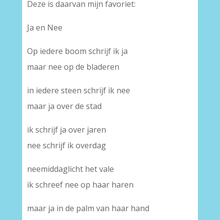
Deze is daarvan mijn favoriet:
Ja en Nee
Op iedere boom schrijf ik ja
maar nee op de bladeren
in iedere steen schrijf ik nee
maar ja over de stad
ik schrijf ja over jaren
nee schrijf ik overdag
neemiddaglicht het vale
ik schreef nee op haar haren
maar ja in de palm van haar hand