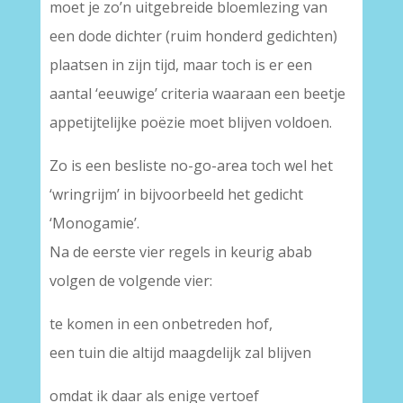
moet je zo’n uitgebreide bloemlezing van
een dode dichter (ruim honderd gedichten)
plaatsen in zijn tijd, maar toch is er een
aantal ‘eeuwige’ criteria waaraan een beetje
appetijtelijke poëzie moet blijven voldoen.
Zo is een besliste no-go-area toch wel het
‘wringrijm’ in bijvoorbeeld het gedicht
‘Monogamie’.
Na de eerste vier regels in keurig abab
volgen de volgende vier:
te komen in een onbetreden hof,
een tuin die altijd maagdelijk zal blijven
omdat ik daar als enige vertoef