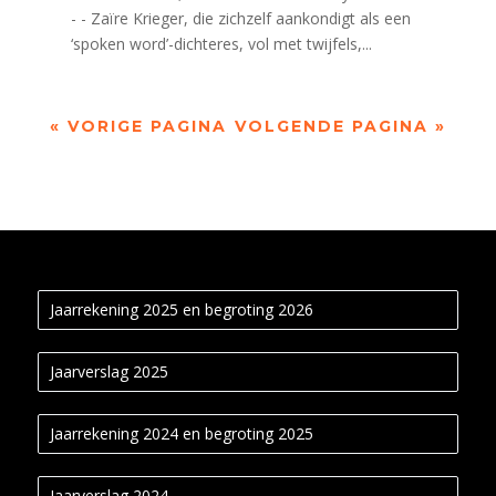
- - Zaïre Krieger, die zichzelf aankondigt als een
‘spoken word’-dichteres, vol met twijfels,...
« VORIGE PAGINA
VOLGENDE PAGINA »
Jaarrekening 2025 en begroting 2026
Jaarverslag 2025
Jaarrekening 2024 en begroting 2025
Jaarverslag 2024