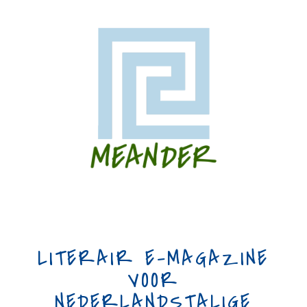
LITERAIR E-MAGAZINE
VOOR
NEDERLANDSTALIGE