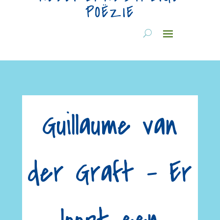
POËZIE
Guillaume van
der Graft – Er