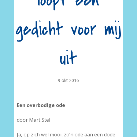
loopt een
gedicht voor mij
uit
9 okt 2016
Een overbodige ode
door Mart Stel
Ja, op zich wel mooi, zo’n ode aan een dode