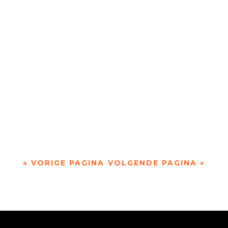
twaalf finalisten degene die zij als beste...
Rond 20 mei weten we wie de Meander
Dichtersprijs 2017 heeft gewonnen.Na edities in
2008, 2009 en 2010 met als winnaars Vicky
Francken,...
« VORIGE PAGINA
VOLGENDE PAGINA »