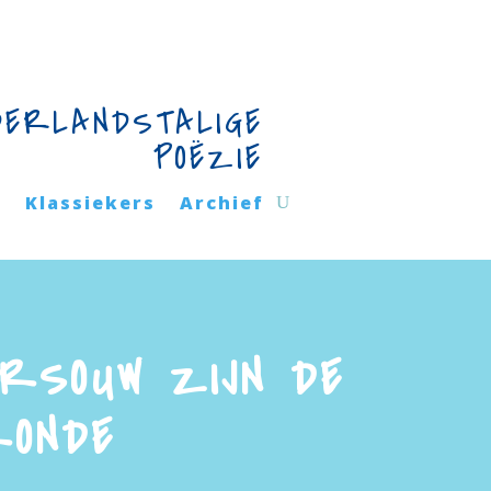
DERLANDSTALIGE
POËZIE
n
Klassiekers
Archief
RSOUW ZIJN DE
RONDE