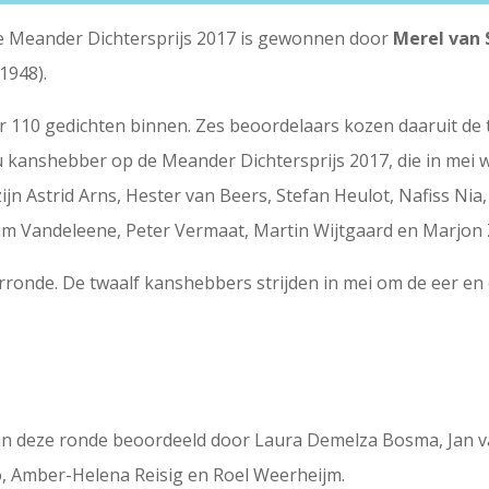
e Meander Dichtersprijs 2017 is gewonnen door
Merel van 
1948).
 110 gedichten binnen. Zes beoordelaars kozen daaruit de 
u kanshebber op de Meander Dichtersprijs 2017, die in mei w
jn Astrid Arns, Hester van Beers, Stefan Heulot, Nafiss Nia
 Vandeleene, Peter Vermaat, Martin Wijtgaard en Marjon
orronde. De twaalf kanshebbers strijden in mei om de eer e
in deze ronde beoordeeld door Laura Demelza Bosma, Jan va
o, Amber-Helena Reisig en Roel Weerheijm.