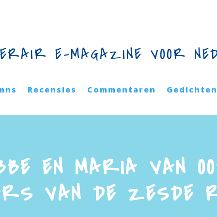
TERAIR E-MAGAZINE VOOR NE
mns
Recensies
Commentaren
Gedichte
BBE EN MARIA VAN OO
ARS VAN DE ZESDE 