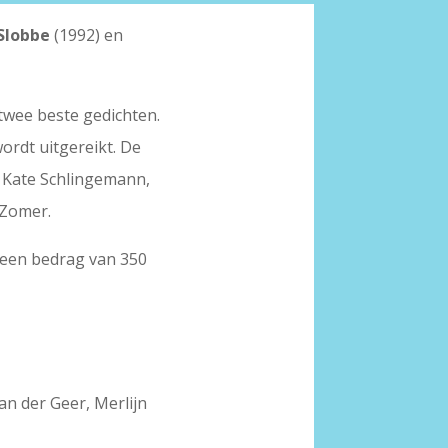
Slobbe
(1992) en
twee beste gedichten.
ordt uitgereikt. De
, Kate Schlingemann,
 Zomer.
n een bedrag van 350
n der Geer, Merlijn