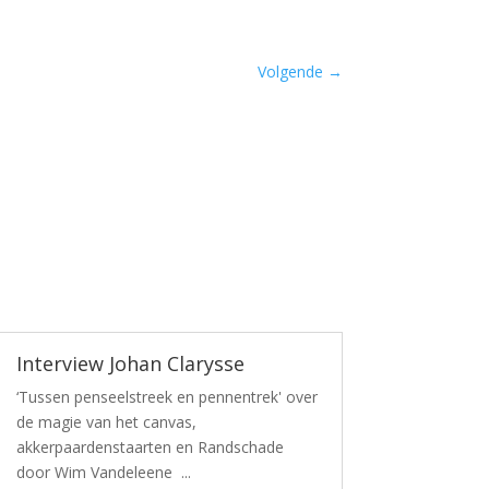
Volgende
→
Interview Johan Clarysse
‘Tussen penseelstreek en pennentrek' over
de magie van het canvas,
akkerpaardenstaarten en Randschade
door Wim Vandeleene ...