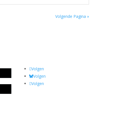
Volgende Pagina »
Volgen
Volgen
Volgen