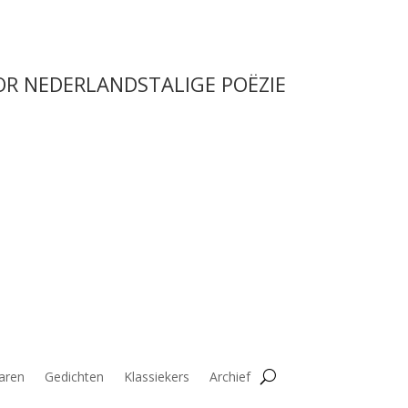
OR NEDERLANDSTALIGE POËZIE
aren
Gedichten
Klassiekers
Archief