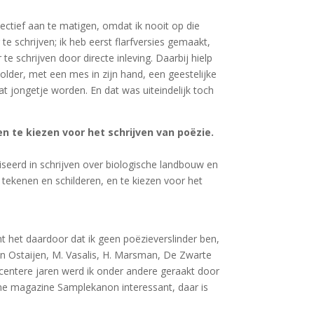
ctief aan te matigen, omdat ik nooit op die
 schrijven; ik heb eerst flarfversies gemaakt,
e schrijven door directe inleving. Daarbij hielp
lder, met een mes in zijn hand, een geestelijke
at jongetje worden. En dat was uiteindelijk toch
 te kiezen voor het schrijven van poëzie.
iseerd in schrijven over biologische landbouw en
tekenen en schilderen, en te kiezen voor het
t het daardoor dat ik geen poëzieverslinder ben,
an Ostaijen, M. Vasalis, H. Marsman, De Zwarte
recentere jaren werd ik onder andere geraakt door
ine magazine Samplekanon interessant, daar is