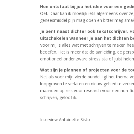
Hoe ontstaat bij jou het idee voor een gedi
Oef. Daar kan ik moeilijk iets algemeens over ze
geneesmiddel pijn mag doen en bitter mag smaken
Je bent naast dichter ook tekstschrijver. 
uitschakelen wanneer je aan het dichten b
Voor mij is alles wat met schrijven te maken hee
beoefen. Het is meer dat de aanleiding, de pers
emotioneel onder zware stress sta of juist helem
Wat zijn je plannen of projecten voor de t
Net als voor mijn vierde bundel ligt het thema voo
loopgraven te verlaten en nieuw gebied te verk
maanden op reis voor research voor een non-ficti
schrijven, geloof ik.
Interview Antoinette Sisto