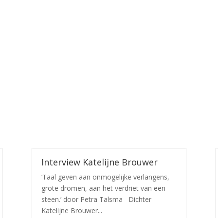
Interview Katelijne Brouwer
‘Taal geven aan onmogelijke verlangens,
grote dromen, aan het verdriet van een
steen.’ door Petra Talsma Dichter
Katelijne Brouwer...