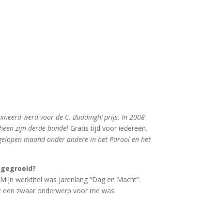
ineerd werd voor de C. Buddingh’-prijs. In 2008
cheen zijn derde bundel
Gratis tijd voor iedereen.
fgelopen maand onder andere in het Parool en het
 gegroeid?
Mijn werktitel was jarenlang “Dag en Macht”.
 het een zwaar onderwerp voor me was.