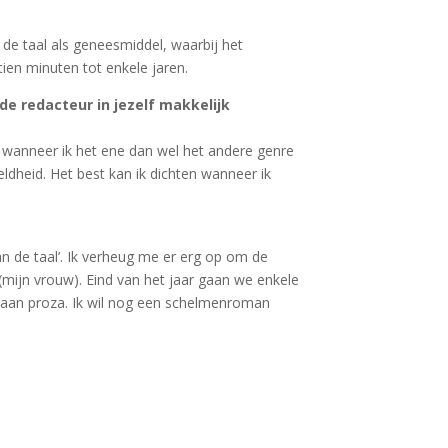
 de taal als geneesmiddel, waarbij het
ien minuten tot enkele jaren.
de redacteur in jezelf makkelijk
en wanneer ik het ene dan wel het andere genre
dheid. Het best kan ik dichten wanneer ik
 van de taal’. Ik verheug me er erg op om de
mijn vrouw). Eind van het jaar gaan we enkele
en aan proza. Ik wil nog een schelmenroman