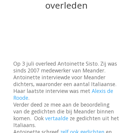
overleden
Op 3 juli overleed Antoinette Sisto. Zij was
sinds 2007 medewerker van Meander.
Antoinette interviewde voor Meander
dichters, waaronder een aantal Italiaanse.
Haar laatste interview was met
Alexis de
Roode
.
Verder deed ze mee aan de beoordeling
van de gedichten die bij Meander binnen
komen. Ook
vertaalde
ze gedichten uit het
Italiaans.
Antoinette schreef
zelf ook gedichten
en