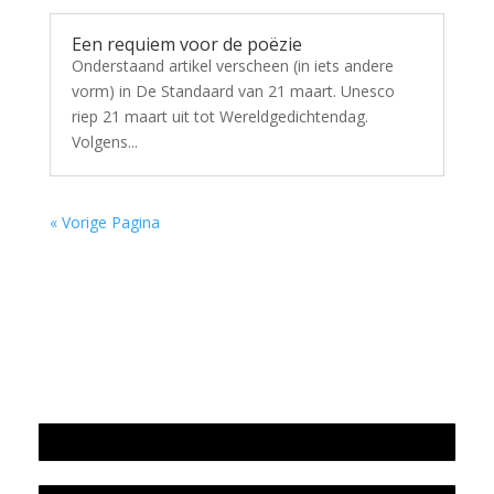
Een requiem voor de poëzie
Onderstaand artikel verscheen (in iets andere
vorm) in De Standaard van 21 maart. Unesco
riep 21 maart uit tot Wereldgedichtendag.
Volgens...
« Vorige Pagina
Jaarrekening 2025 en begroting 2026