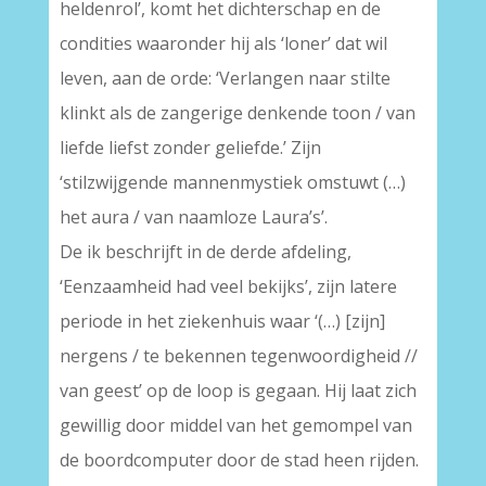
heldenrol’, komt het dichterschap en de
condities waaronder hij als ‘loner’ dat wil
leven, aan de orde: ‘Verlangen naar stilte
klinkt als de zangerige denkende toon / van
liefde liefst zonder geliefde.’ Zijn
‘stilzwijgende mannenmystiek omstuwt (…)
het aura / van naamloze Laura’s’.
De ik beschrijft in de derde afdeling,
‘Eenzaamheid had veel bekijks’, zijn latere
periode in het ziekenhuis waar ‘(…) [zijn]
nergens / te bekennen tegenwoordigheid //
van geest’ op de loop is gegaan. Hij laat zich
gewillig door middel van het gemompel van
de boordcomputer door de stad heen rijden.