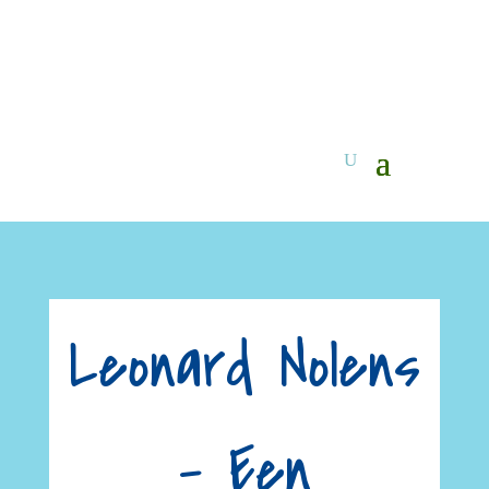
Leonard Nolens
– Een