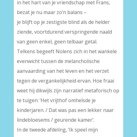
in het hart van je vriendschap met Frans,
bezat je nu maar zo’n balans –
je blijft op je zestigste blind als de helder
ziende, voortdurend verspringende naald
van geen enkel, geen telbaar getal.
Telkens begeeft Nolens zich in het wankele
evenwicht tussen de melancholische
aanvaarding van het leven en het verzet
tegen de vergankelijkheid ervan. Hoe fraai
weet hij dikwijls zijn narratief metaforisch op
te tuigen: ‘Het vrijthof omhelsde je
kinderjaren. / Dat was pas een lekker naar
lindebloesems / geurende kamer’.
In de tweede afdeling, ‘Ik speel mijn