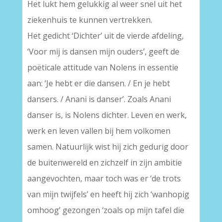
Het lukt hem gelukkig al weer snel uit het
ziekenhuis te kunnen vertrekken.
Het gedicht ‘Dichter’ uit de vierde afdeling,
‘Voor mij is dansen mijn ouders’, geeft de
poëticale attitude van Nolens in essentie
aan: ‘Je hebt er die dansen. / En je hebt
dansers. / Anani is danser’. Zoals Anani
danser is, is Nolens dichter. Leven en werk,
werk en leven vallen bij hem volkomen
samen. Natuurlijk wist hij zich gedurig door
de buitenwereld en zichzelf in zijn ambitie
aangevochten, maar toch was er ‘de trots
van mijn twijfels’ en heeft hij zich ‘wanhopig
omhoog’ gezongen ‘zoals op mijn tafel die