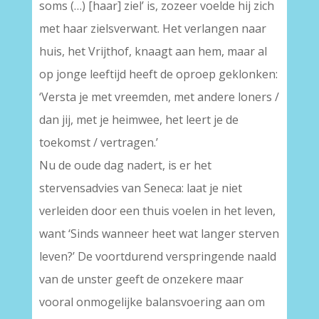
soms (…) [haar] ziel’ is, zozeer voelde hij zich
met haar zielsverwant. Het verlangen naar
huis, het Vrijthof, knaagt aan hem, maar al
op jonge leeftijd heeft de oproep geklonken:
‘Versta je met vreemden, met andere loners /
dan jij, met je heimwee, het leert je de
toekomst / vertragen.’
Nu de oude dag nadert, is er het
stervensadvies van Seneca: laat je niet
verleiden door een thuis voelen in het leven,
want ‘Sinds wanneer heet wat langer sterven
leven?’ De voortdurend verspringende naald
van de unster geeft de onzekere maar
vooral onmogelijke balansvoering aan om