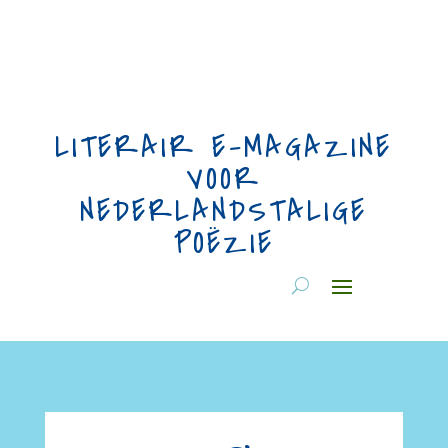
LITERAIR E-MAGAZINE
VOOR
NEDERLANDSTALIGE
POËZIE