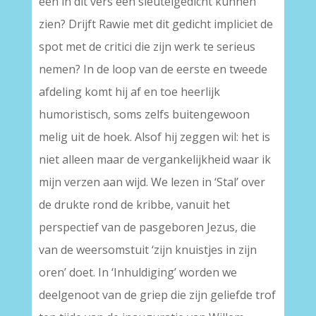
een in dit vers een sleutelgedicht kunnen
zien? Drijft Rawie met dit gedicht impliciet de
spot met de critici die zijn werk te serieus
nemen? In de loop van de eerste en tweede
afdeling komt hij af en toe heerlijk
humoristisch, soms zelfs buitengewoon
melig uit de hoek. Alsof hij zeggen wil: het is
niet alleen maar de vergankelijkheid waar ik
mijn verzen aan wijd. We lezen in ‘Stal’ over
de drukte rond de kribbe, vanuit het
perspectief van de pasgeboren Jezus, die
van de weersomstuit ‘zijn knuistjes in zijn
oren’ doet. In ‘Inhuldiging’ worden we
deelgenoot van de griep die zijn geliefde trof