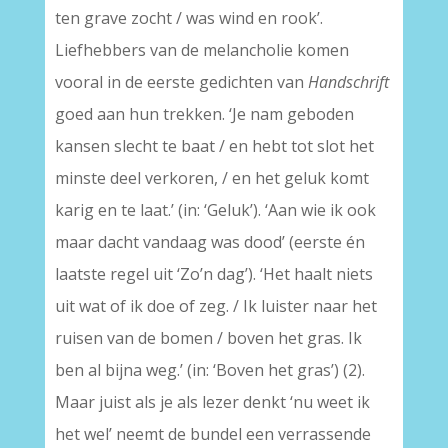
ten grave zocht / was wind en rook’.
Liefhebbers van de melancholie komen
vooral in de eerste gedichten van
Handschrift
goed aan hun trekken. ‘Je nam geboden
kansen slecht te baat / en hebt tot slot het
minste deel verkoren, / en het geluk komt
karig en te laat.’ (in: ‘Geluk’). ‘Aan wie ik ook
maar dacht vandaag was dood’ (eerste én
laatste regel uit ‘Zo’n dag’). ‘Het haalt niets
uit wat of ik doe of zeg. / Ik luister naar het
ruisen van de bomen / boven het gras. Ik
ben al bijna weg.’ (in: ‘Boven het gras’) (2).
Maar juist als je als lezer denkt ‘nu weet ik
het wel’ neemt de bundel een verrassende