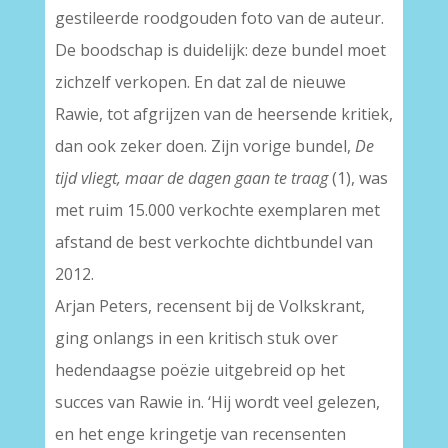
gestileerde roodgouden foto van de auteur.
De boodschap is duidelijk: deze bundel moet
zichzelf verkopen. En dat zal de nieuwe
Rawie, tot afgrijzen van de heersende kritiek,
dan ook zeker doen. Zijn vorige bundel,
De
tijd vliegt, maar de dagen gaan te traag
(1), was
met ruim 15.000 verkochte exemplaren met
afstand de best verkochte dichtbundel van
2012.
Arjan Peters, recensent bij de Volkskrant,
ging onlangs in een kritisch stuk over
hedendaagse poëzie uitgebreid op het
succes van Rawie in. ‘Hij wordt veel gelezen,
en het enge kringetje van recensenten