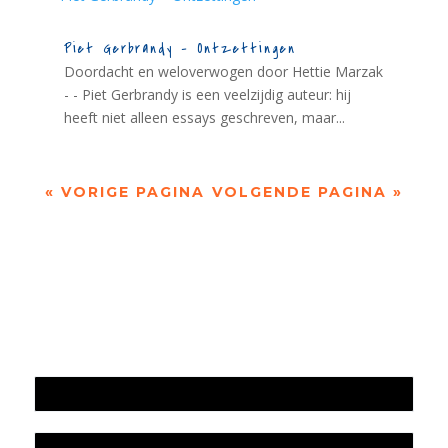
Piet Gerbrandy – Ontzettingen
Doordacht en weloverwogen door Hettie Marzak
- - Piet Gerbrandy is een veelzijdig auteur: hij
heeft niet alleen essays geschreven, maar...
« VORIGE PAGINA
VOLGENDE PAGINA »
Jaarrekening 2025 en begroting 2026