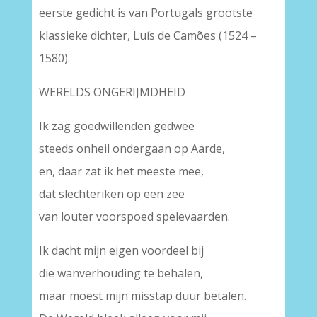
eerste gedicht is van Portugals grootste
klassieke dichter, Luís de Camões (1524 –
1580).
WERELDS ONGERIJMDHEID
Ik zag goedwillenden gedwee
steeds onheil ondergaan op Aarde,
en, daar zat ik het meeste mee,
dat slechteriken op een zee
van louter voorspoed spelevaarden.
Ik dacht mijn eigen voordeel bij
die wanverhouding te behalen,
maar moest mijn misstap duur betalen.