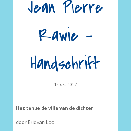
Jean Pierre
Rawie –
Handschrift
14 okt 2017
Het tenue de ville van de dichter
door Eric van Loo