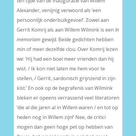
ten tijde van de inauguratie van Willem
Alexander, venijnig verwoord als ‘een
persoonlijk onderbuikgevoel’. Zowel aan
Gerrit Komrij als aan Willem Wilmink is een
In
memoriam
gewijd. Beide gedichten hebben
min of meer dezelfde clou. Over Komrij lezen
we: ‘Hij had een boel meer vrienden dan hij
wist. / Ik kon niet laten me hem voor te
stellen, / Gerrit, sardonisch grijnzend in zijn
kist.’ En ook op de begrafenis van Wilmink
bleken er opeens verrassend veel literatoren
‘die al die jaren al in Willem waren / en tot op
heden nog in Willem zijn!’ Nee, de critici
mogen dan geen hoge pet op hebben van