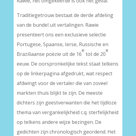
Rawie, het omgekeerde is ook het geval.
Traditiegetrouw bestaat de derde afdeling
van de bundel uit
vertalingen. Rawie
presenteert ons een exclusieve selectie
Portugese, Spaanse, Ierse, Russische en
e
e
Braziliaanse poëzie uit de 16
tot de 20
eeuw. De oorspronkelijke tekst staat telkens
op de linkerpagina afgedrukt, wat respect
afdwingt voor de vertaler die van zoveel
markten thuis blijkt te zijn. De meeste
dichters zijn geestverwanten die het tijdloze
thema van vergankelijkheid c.q. sterfelijkheid
op telkens andere wijze bezingen. De
gedichten zijn chronologisch geordend. Het