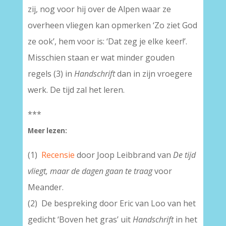
zij, nog voor hij over de Alpen waar ze
overheen vliegen kan opmerken ‘Zo ziet God
ze ook’, hem voor is: ‘Dat zeg je elke keer!’.
Misschien staan er wat minder gouden
regels (3) in
Handschrift
dan in zijn vroegere
werk. De tijd zal het leren.
***
Meer lezen:
(1)
Recensie
door Joop Leibbrand van
De tijd
vliegt, maar de dagen gaan te traag
voor
Meander.
(2) De bespreking door Eric van Loo van het
gedicht ‘Boven het gras’ uit
Handschrift
in het