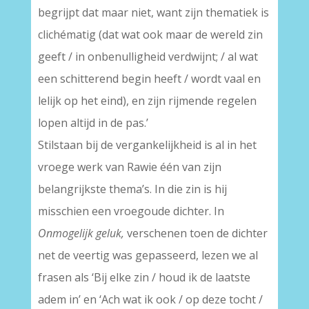
begrijpt dat maar niet, want zijn thematiek is
clichématig (dat wat ook maar de wereld zin
geeft / in onbenulligheid verdwijnt; / al wat
een schitterend begin heeft / wordt vaal en
lelijk op het eind), en zijn rijmende regelen
lopen altijd in de pas.’
Stilstaan bij de vergankelijkheid is al in het
vroege werk van Rawie één van zijn
belangrijkste thema’s. In die zin is hij
misschien een vroegoude dichter. In
Onmogelijk geluk,
verschenen toen de dichter
net de veertig was gepasseerd, lezen we al
frasen als ‘Bij elke zin / houd ik de laatste
adem in’ en ‘Ach wat ik ook / op deze tocht /