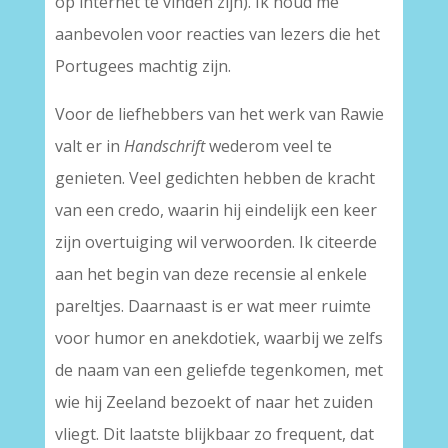
op internet te vinden zijn). Ik houd me
aanbevolen voor reacties van lezers die het
Portugees machtig zijn.
Voor de liefhebbers van het werk van Rawie
valt er in
Handschrift
wederom veel te
genieten. Veel gedichten hebben de kracht
van een credo, waarin hij eindelijk een keer
zijn overtuiging wil verwoorden. Ik citeerde
aan het begin van deze recensie al enkele
pareltjes. Daarnaast is er wat meer ruimte
voor humor en anekdotiek, waarbij we zelfs
de naam van een geliefde tegenkomen, met
wie hij Zeeland bezoekt of naar het zuiden
vliegt. Dit laatste blijkbaar zo frequent, dat