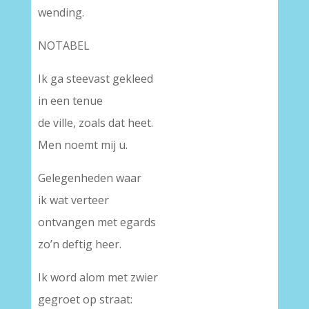
wending.
NOTABEL
Ik ga steevast gekleed
in een tenue
de ville, zoals dat heet.
Men noemt mij u.
Gelegenheden waar
ik wat verteer
ontvangen met egards
zo’n deftig heer.
Ik word alom met zwier
gegroet op straat: