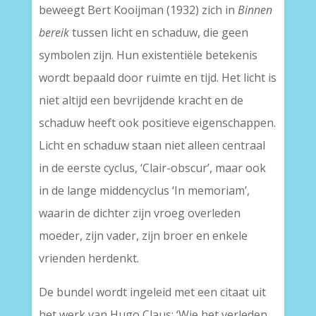
beweegt Bert Kooijman (1932) zich in
Binnen
bereik
tussen licht en schaduw, die geen
symbolen zijn. Hun existentiële betekenis
wordt bepaald door ruimte en tijd. Het licht is
niet altijd een bevrijdende kracht en de
schaduw heeft ook positieve eigenschappen.
Licht en schaduw staan niet alleen centraal
in de eerste cyclus, ‘Clair-obscur’, maar ook
in de lange middencyclus ‘In memoriam’,
waarin de dichter zijn vroeg overleden
moeder, zijn vader, zijn broer en enkele
vrienden herdenkt.
De bundel wordt ingeleid met een citaat uit
het werk van Hugo Claus: ‘Wie het verleden