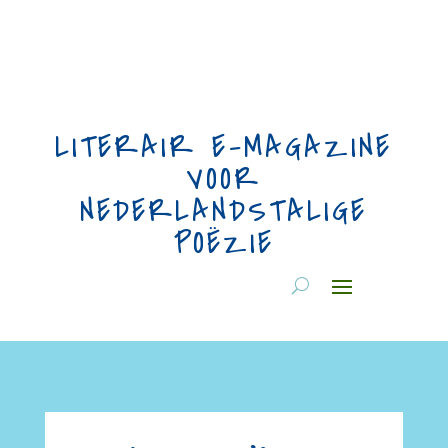
LITERAIR E-MAGAZINE
VOOR
NEDERLANDSTALIGE
POËZIE