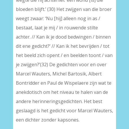
leegte die hij achterliet ‘een wond [is] die
bloeden blijft.’ (30) Het zwijgen van die broer
weegt zwaar: ‘Nu [hij] alleen nog in as /
bestaat, laat je mij / in rouwende stilte
achter. // Kan ik je dood bedwingen / binnen
dit ene gedicht?’ // Kan ik het bevrijden / tot
het beeld zich opent / en beelden toont / van
je zwijgen?’(32) De gedichten voor en over
Marcel Wauters, Michel Bartosik, Albert
Bontridder en Paul de Wispelaere zijn wat te
anekdotisch om het niveau te halen van de
andere herinneringsgedichten. Het best
geslaagd is het gedicht voor Marcel Wauters,
een dichter zonder kapsones.