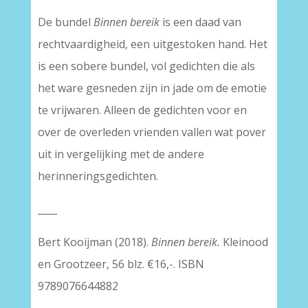
De bundel
Binnen bereik
is een daad van
rechtvaardigheid, een uitgestoken hand. Het
is een sobere bundel, vol gedichten die als
het ware gesneden zijn in jade om de emotie
te vrijwaren. Alleen de gedichten voor en
over de overleden vrienden vallen wat pover
uit in vergelijking met de andere
herinneringsgedichten.
____
Bert Kooijman (2018).
Binnen bereik.
Kleinood
en Grootzeer, 56 blz. €16,-. ISBN
9789076644882