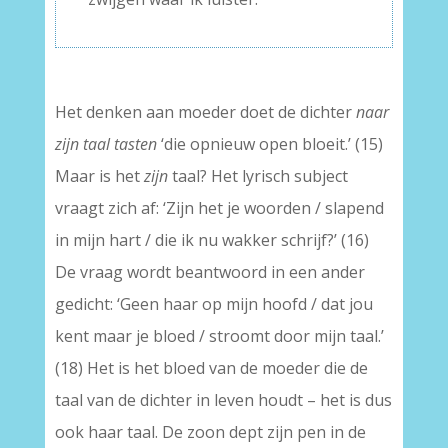
Het denken aan moeder doet de dichter
naar
zijn taal tasten
‘die opnieuw open bloeit.’ (15)
Maar is het
zijn
taal? Het lyrisch subject
vraagt zich af: ‘Zijn het je woorden / slapend
in mijn hart / die ik nu wakker schrijf?’ (16)
De vraag wordt beantwoord in een ander
gedicht: ‘Geen haar op mijn hoofd / dat jou
kent maar je bloed / stroomt door mijn taal.’
(18) Het is het bloed van de moeder die de
taal van de dichter in leven houdt – het is dus
ook haar taal. De zoon dept zijn pen in de