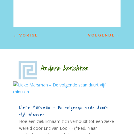
–
←
VORIGE
VOLGENDE
→
Andere berichten
Lieke Marsman – De volgende scan duurt
vijf minuten
Hoe een ziek lichaam zich verhoudt tot een zieke
wereld door Eric van Loo - - (*Red. Naar