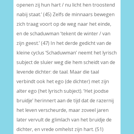
openen zij hun hart / nu licht hen troostend
nabij staat.’ (45) Zelfs de minnaars bewegen
zich traag voort op de weg naar het einde,
en de schaduwman ‘tekent de winter / van
zijn geest.’ (47) In het derde gedicht van de
kleine cyclus ‘Schaduwman’ neemt het lyrisch
subject de sluier weg die hem scheidt van de
levende dichter: de taal. Maar die taal
verbindt ook het ego (de dichter) met zijn
alter ego (het lyrisch subject). ‘Het joodse
bruidje’ herinnert aan de tijd dat de razernij
het leven verscheurde, maar zoveel jaren
later vervult de glimlach van het bruidje de
dichter, en vrede omhelst zijn hart. (51)