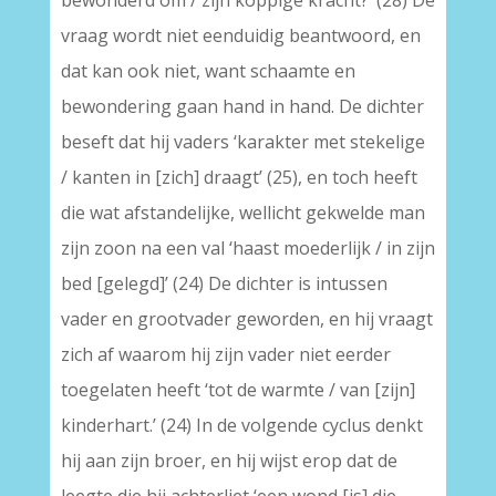
bewonderd om / zijn koppige kracht?’ (28) De
vraag wordt niet eenduidig beantwoord, en
dat kan ook niet, want schaamte en
bewondering gaan hand in hand. De dichter
beseft dat hij vaders ‘karakter met stekelige
/ kanten in [zich] draagt’ (25), en toch heeft
die wat afstandelijke, wellicht gekwelde man
zijn zoon na een val ‘haast moederlijk / in zijn
bed [gelegd]’ (24) De dichter is intussen
vader en grootvader geworden, en hij vraagt
zich af waarom hij zijn vader niet eerder
toegelaten heeft ‘tot de warmte / van [zijn]
kinderhart.’ (24) In de volgende cyclus denkt
hij aan zijn broer, en hij wijst erop dat de