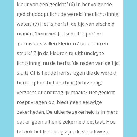
kleur van een gedicht.’ (6) In het volgende
gedicht doopt licht de wereld ‘met lichtzinnig
water.’ (7) Het is herfst, de tijd van afscheid
nemen, ‘heimwee […] schuift open’ en
‘geruisloos vallen kleuren / uit boom en
struik.’ Zijn de kleuren te uitbundig, te
lichtzinnig, nu de herfst ‘de naden van de tijd’
sluit? Of is het de herfstregen die de wereld
herdoopt en het afscheid (lichtzinnig)
verzacht of ondraaglijk maakt? Het gedicht
roept vragen op, biedt geen eeuwige
zekerheden. De ultieme zekerheid is immers
dat er geen ultieme zekerheid bestaat. Hoe
fel ook het licht mag zijn, de schaduw zal