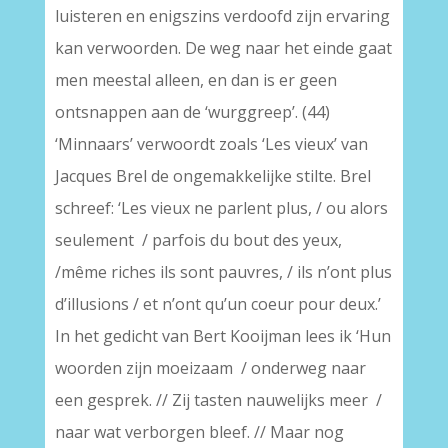
luisteren en enigszins verdoofd zijn ervaring
kan verwoorden. De weg naar het einde gaat
men meestal alleen, en dan is er geen
ontsnappen aan de ‘wurggreep’. (44)
‘Minnaars’ verwoordt zoals ‘Les vieux’ van
Jacques Brel de ongemakkelijke stilte. Brel
schreef: ‘Les vieux ne parlent plus, / ou alors
seulement / parfois du bout des yeux,
/même riches ils sont pauvres, / ils n’ont plus
d’illusions / et n’ont qu’un coeur pour deux.’
In het gedicht van Bert Kooijman lees ik ‘Hun
woorden zijn moeizaam / onderweg naar
een gesprek. // Zij tasten nauwelijks meer /
naar wat verborgen bleef. // Maar nog