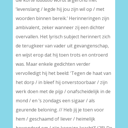
die korte
laudatio
wordt afgerond met
‘levenslang / legde hij jou zijn wil op / met
woorden binnen bereik.’ Herinneringen zijn
ambivalent, zeker wanneer zij een dichter
overvallen. Het lyrisch subject herinnert zich
de terugkeer van vader uit gevangenschap,
en wijst erop dat hij toen trots en ontroerd
was. Maar enkele gedichten verder
vervolledigt hij het beeld: ‘Tegen de haat van
het dorp / in bleef hij onverstoorbaar / zijn
werk doen met de pijp / onafscheidelijk in de
mond / en ’s zondags een sigaar / als
geurende beloning. // Heb jij je toen voor
hem / geschaamd of liever / heimelijk