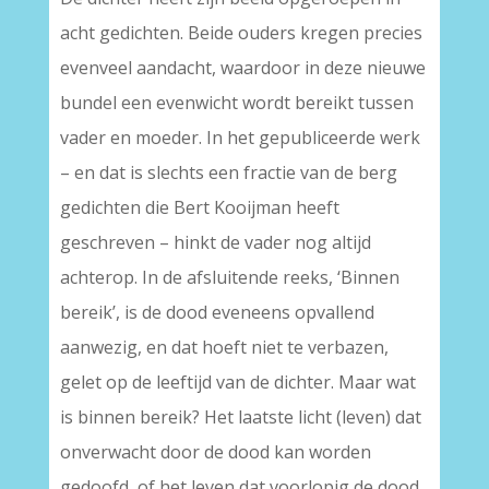
acht gedichten. Beide ouders kregen precies
evenveel aandacht, waardoor in deze nieuwe
bundel een evenwicht wordt bereikt tussen
vader en moeder. In het gepubliceerde werk
– en dat is slechts een fractie van de berg
gedichten die Bert Kooijman heeft
geschreven – hinkt de vader nog altijd
achterop. In de afsluitende reeks, ‘Binnen
bereik’, is de dood eveneens opvallend
aanwezig, en dat hoeft niet te verbazen,
gelet op de leeftijd van de dichter. Maar wat
is binnen bereik? Het laatste licht (leven) dat
onverwacht door de dood kan worden
gedoofd, of het leven dat voorlopig de dood