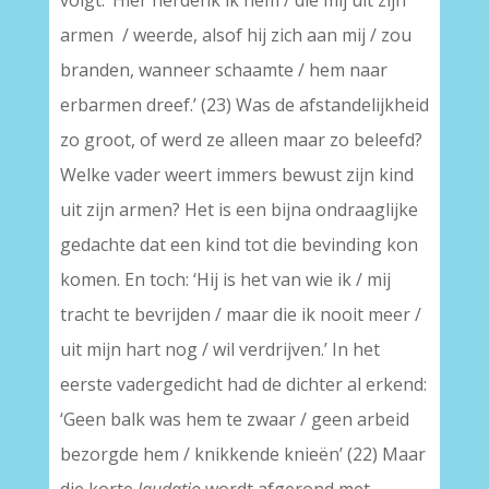
volgt: ‘Hier herdenk ik hem / die mij uit zijn
armen / weerde, alsof hij zich aan mij / zou
branden, wanneer schaamte / hem naar
erbarmen dreef.’ (23) Was de afstandelijkheid
zo groot, of werd ze alleen maar zo beleefd?
Welke vader weert immers bewust zijn kind
uit zijn armen? Het is een bijna ondraaglijke
gedachte dat een kind tot die bevinding kon
komen. En toch: ‘Hij is het van wie ik / mij
tracht te bevrijden / maar die ik nooit meer /
uit mijn hart nog / wil verdrijven.’ In het
eerste vadergedicht had de dichter al erkend:
‘Geen balk was hem te zwaar / geen arbeid
bezorgde hem / knikkende knieën’ (22) Maar