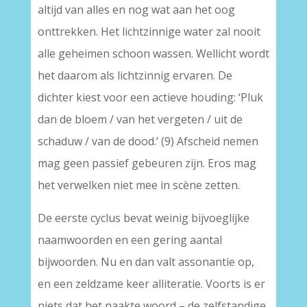
altijd van alles en nog wat aan het oog
onttrekken. Het lichtzinnige water zal nooit
alle geheimen schoon wassen. Wellicht wordt
het daarom als lichtzinnig ervaren. De
dichter kiest voor een actieve houding: ‘Pluk
dan de bloem / van het vergeten / uit de
schaduw / van de dood.’ (9) Afscheid nemen
mag geen passief gebeuren zijn. Eros mag
het verwelken niet mee in scène zetten.
De eerste cyclus bevat weinig bijvoeglijke
naamwoorden en een gering aantal
bijwoorden. Nu en dan valt assonantie op,
en een zeldzame keer alliteratie. Voorts is er
niets dat het naakte woord – de zelfstandige