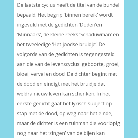
De laatste cyclus heeft de titel van de bundel
bepaald. Het begrip ‘binnen bereik’ wordt
ingevuld met de gedichten ‘Doden’en
‘Minnaars’, de kleine reeks ‘Schaduwman’ en
het tweeledige ‘Het joodse bruidje’. De
volgorde van de gedichten is tegengesteld
aan die van de levenscyclus: geboorte, groei,
bloei, verval en dood. De dichter begint met
de dood en eindigt met het bruidje dat
weldra nieuw leven kan schenken. In het
eerste gedicht gaat het lyrisch subject op
stap met de dood, op weg naar het einde,
maar de dichter is een tuinman die voorlopig
nog naar het ‘zingen’ van de bijen kan