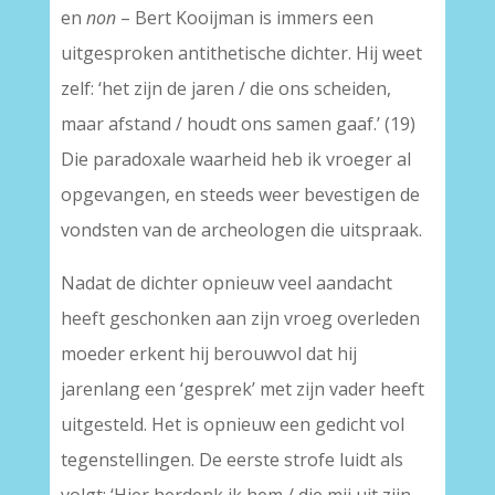
en
non
– Bert Kooijman is immers een
uitgesproken antithetische dichter. Hij weet
zelf: ‘het zijn de jaren / die ons scheiden,
maar afstand / houdt ons samen gaaf.’ (19)
Die paradoxale waarheid heb ik vroeger al
opgevangen, en steeds weer bevestigen de
vondsten van de archeologen die uitspraak.
Nadat de dichter opnieuw veel aandacht
heeft geschonken aan zijn vroeg overleden
moeder erkent hij berouwvol dat hij
jarenlang een ‘gesprek’ met zijn vader heeft
uitgesteld. Het is opnieuw een gedicht vol
tegenstellingen. De eerste strofe luidt als