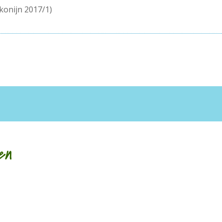
 konijn 2017/1)
en