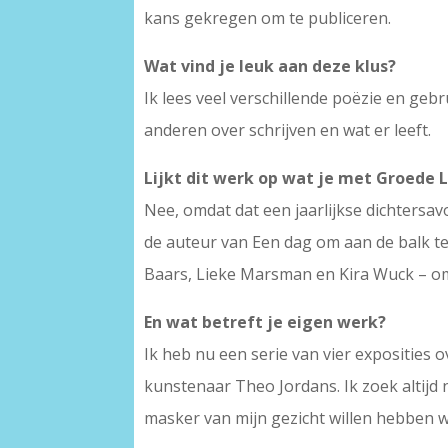
kans gekregen om te publiceren.
Wat vind je leuk aan deze klus?
Ik lees veel verschillende poëzie en geb
anderen over schrijven en wat er leeft.
Lijkt dit werk op wat je met Groede L
Nee, omdat dat een jaarlijkse dichtersavo
de auteur van Een dag om aan de balk t
Baars, Lieke Marsman en Kira Wuck – 
En wat betreft je eigen werk?
Ik heb nu een serie van vier exposities
kunstenaar Theo Jordans. Ik zoek altijd
masker van mijn gezicht willen hebben wa