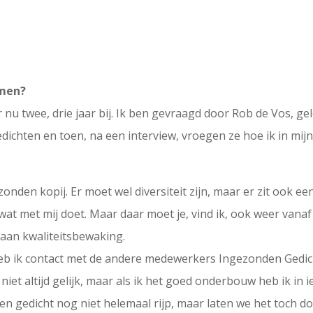
omen?
 er nu twee, drie jaar bij. Ik ben gevraagd door Rob de Vos, gel
dichten en toen, na een interview, vroegen ze hoe ik in mijn 
onden kopij. Er moet wel diversiteit zijn, maar er zit ook
g wat met mij doet. Maar daar moet je, vind ik, ook weer va
e aan kwaliteitsbewaking.
l heb ik contact met de andere medewerkers Ingezonden Gedi
niet altijd gelijk, maar als ik het goed onderbouw heb ik in
en gedicht nog niet helemaal rijp, maar laten we het toch d