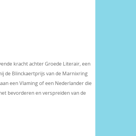
vende kracht achter Groede Literair, een
hij de Blinckaertprijs van de Marnixring
t aan een Vlaming of een Nederlander die
: het bevorderen en verspreiden van de