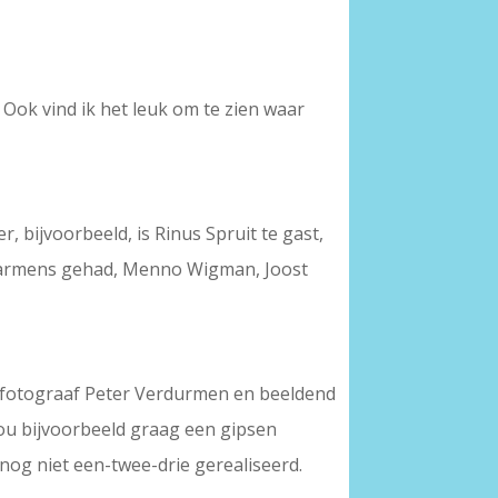
 Ook vind ik het leuk om te zien waar
, bijvoorbeeld, is Rinus Spruit te gast,
n Harmens gehad, Menno Wigman, Joost
et fotograaf Peter Verdurmen en beeldend
zou bijvoorbeeld graag een gipsen
nog niet een-twee-drie gerealiseerd.