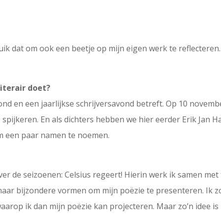
ruik dat om ook een beetje op mijn eigen werk te reflecteren.
iterair doet?
nd en een jaarlijkse schrijversavond betreft. Op 10 november
e spijkeren. En als dichters hebben we hier eerder Erik Ja
om een paar namen te noemen.
 over de seizoenen: Celsius regeert! Hierin werk ik samen m
 naar bijzondere vormen om mijn poëzie te presenteren. Ik 
arop ik dan mijn poëzie kan projecteren. Maar zo’n idee is 