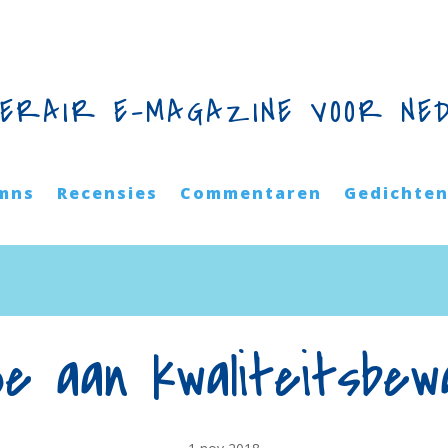
TERAIR E-MAGAZINE VOOR NE
mns
Recensies
Commentaren
Gedichte
oe aan kwaliteitsbew