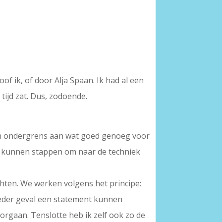
oof ik, of door Alja Spaan. Ik had al een
tijd zat. Dus, zodoende.
 een ondergrens aan wat goed genoeg voor
naf kunnen stappen om naar de techniek
chten. We werken volgens het principe:
 ieder geval een statement kunnen
oorgaan. Tenslotte heb ik zelf ook zo de