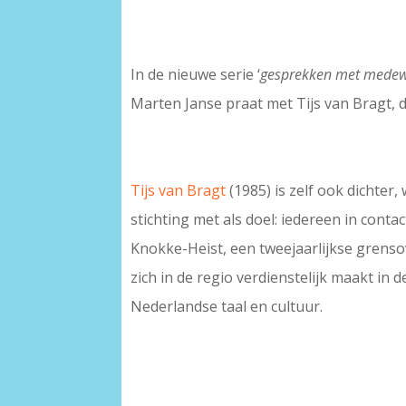
In de nieuwe serie ‘
gesprekken met medew
Marten Janse praat met Tijs van Bragt, d
Tijs van Bragt
(1985) is zelf ook dichter
stichting met als doel: iedereen in conta
Knokke-Heist, een tweejaarlijkse grenso
zich in de regio verdienstelijk maakt in
Nederlandse taal en cultuur.