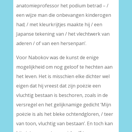
anatomieprofessor het podium betrad – /
een wijze man die onbevangen kinderogen
had; / met kleurkrijtjes maakte hij / een
Japanse tekening van / het vlechtwerk van
aderen / of van een hersenpan’.
Voor Nabokov was de kunst de enige
mogelijkheid om nog geloof te hechten aan
het leven. Het is misschien elke dichter wel
eigen dat hij vreest dat zijn poëzie een
vluchtig bestaan is beschoren, zoals in de
versregel en het gelijknamige gedicht ‘Mijn
poëzie is als het bleke ochtendgloren, / teer
van toon, vluchtig van bestaan’. En toch kan