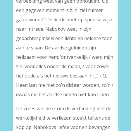
verbeelding weet van geen ophouden.’ Op
een gegeven moment is zijn ‘ziel ruimer
gaan wonen’. De liefde doet op speelse wijze
haar intrede. Nabokov weet in zijn
gedachtespinsels een lichte en heldere toon
aan te slaan. De aardse geluiden zijn
heilzaam voor hem: ‘ontvankelijk / werd mijn
ziel voor alles onder de maan, / voor zowel
het oude als het nieuwe bestaan. / (…) / O,
Heer; laat me niet zo’n dichter worden, zo’n /
dwaas die het aardse heden niet kan lijden!’.
De vrees van de ik om de verbinding met de
werkelijkheid te verliezen steekt telkens de
kop op. Nabokovs liefde voor en bevangen