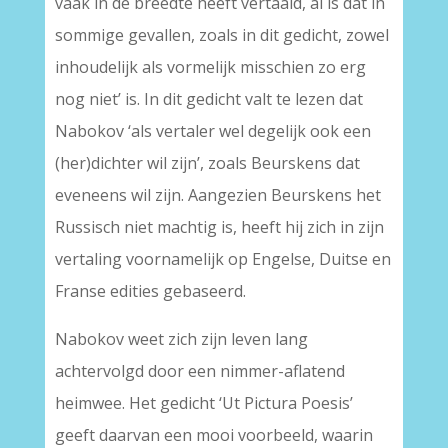
vaak in de breedte heeft vertaald, al is dat in
sommige gevallen, zoals in dit gedicht, zowel
inhoudelijk als vormelijk misschien zo erg
nog niet’ is. In dit gedicht valt te lezen dat
Nabokov ‘als vertaler wel degelijk ook een
(her)dichter wil zijn’, zoals Beurskens dat
eveneens wil zijn. Aangezien Beurskens het
Russisch niet machtig is, heeft hij zich in zijn
vertaling voornamelijk op Engelse, Duitse en
Franse edities gebaseerd.
Nabokov weet zich zijn leven lang
achtervolgd door een nimmer-aflatend
heimwee. Het gedicht ‘Ut Pictura Poesis’
geeft daarvan een mooi voorbeeld, waarin