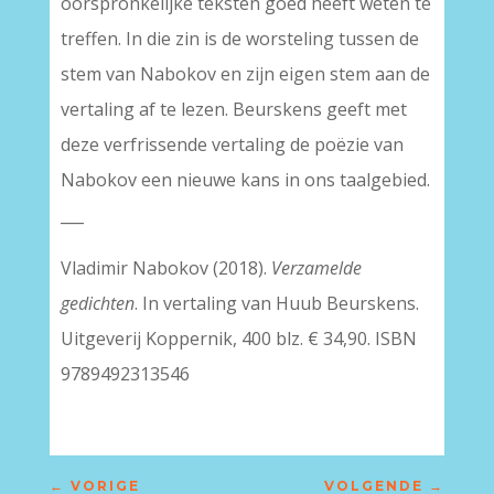
oorspronkelijke teksten goed heeft weten te
treffen. In die zin is de worsteling tussen de
stem van Nabokov en zijn eigen stem aan de
vertaling af te lezen. Beurskens geeft met
deze verfrissende vertaling de poëzie van
Nabokov een nieuwe kans in ons taalgebied.
___
Vladimir Nabokov (2018).
Verzamelde
gedichten
. In vertaling van Huub Beurskens.
Uitgeverij Koppernik, 400 blz. € 34,90. ISBN
9789492313546
←
VORIGE
VOLGENDE
→