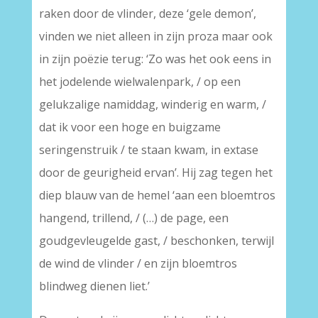
raken door de vlinder, deze ‘gele demon’,
vinden we niet alleen in zijn proza maar ook
in zijn poëzie terug: ‘Zo was het ook eens in
het jodelende wielwalenpark, / op een
gelukzalige namiddag, winderig en warm, /
dat ik voor een hoge en buigzame
seringenstruik / te staan kwam, in extase
door de geurigheid ervan’. Hij zag tegen het
diep blauw van de hemel ‘aan een bloemtros
hangend, trillend, / (…) de page, een
goudgevleugelde gast, / beschonken, terwijl
de wind de vlinder / en zijn bloemtros
blindweg dienen liet.’