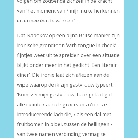
volgen om zodoende zichzelf in de kracht
van ‘het moment van / mijn nu te herkennen
en ermee één te worden.’
Dat Nabokov op een bijna Britse manier zijn
ironische grondtoon ‘with tongue in cheek’
fijntjes weet uit te spreiden over een situatie
blijkt onder meer in het gedicht ‘Een literair
diner’. Die ironie laat zich aflezen aan de
wijze waarop de ik zijn gastvrouw typeert.
‘Kom, zei mijn gastvrouw, haar gelaat gaf
alle ruimte / aan de groei van zo’n roze
introducerende lach die, / als een dal met
fruitbomen in bloei, tussen de hellingen /
van twee namen verbinding vermag te