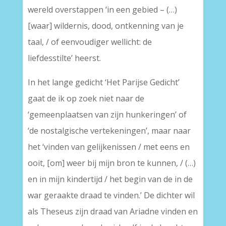
wereld overstappen ‘in een gebied – (…)
[waar] wildernis, dood, ontkenning van je
taal, / of eenvoudiger wellicht: de
liefdesstilte’ heerst.
In het lange gedicht ‘Het Parijse Gedicht’
gaat de ik op zoek niet naar de
‘gemeenplaatsen van zijn hunkeringen’ of
‘de nostalgische vertekeningen’, maar naar
het ‘vinden van gelijkenissen / met eens en
ooit, [om] weer bij mijn bron te kunnen, / (…)
en in mijn kindertijd / het begin van de in de
war geraakte draad te vinden.’ De dichter wil
als Theseus zijn draad van Ariadne vinden en