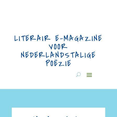
LITERAIR E-MAGAZINE
VOOR
NEDERLANDSTALIGE
POËZIE