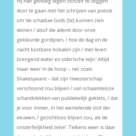
hij niet genoeg tegen zichzelf te zeggen
door te gaan met het schrijven van poëzie
om ‘de schaduw Gods [te] kunnen zien
deinen / alsof die ademt door onze
gekleurde gordijnen, / hoe de dag en de
nacht kostbare bokalen zijn / met leven
brengend water en siderische wijn.’ Altijd
maar weer in de hoop – net zoals
Shakespeare – dat zijn ‘meesterschap
verschoond zou blijven / van schaamteloze
schandvlekken van publiekelijk geklets, / dat
je voor immer, in het wentelende stof der
eeuwen, / gezichtloos blijven zou, als de
onsterfelijkheid zelve’. Telkens weer is daar