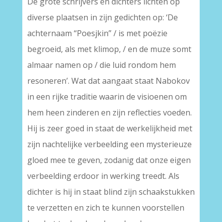
De grote schrijvers en dichters lichten op
diverse plaatsen in zijn gedichten op: ‘De
achternaam “Poesjkin” / is met poëzie
begroeid, als met klimop, / en de muze somt
almaar namen op / die luid rondom hem
resoneren’. Wat dat aangaat staat Nabokov
in een rijke traditie waarin de visioenen om
hem heen zinderen en zijn reflecties voeden.
Hij is zeer goed in staat de werkelijkheid met
zijn nachtelijke verbeelding een mysterieuze
gloed mee te geven, zodanig dat onze eigen
verbeelding erdoor in werking treedt. Als
dichter is hij in staat blind zijn schaakstukken
te verzetten en zich te kunnen voorstellen