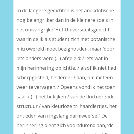
In de langere gedichten is het anekdotische
nog belangrijker dan in de kleinere zoals in
het omvangrijke ‘Het Universiteitsgedicht’
waarin de ik als student zich met botanische
microwereld moet bezighouden, maar ‘door
iets anders werd (…) afgeleid: / iets wat in
mijn herinnering oplichtte, / alsof ik niet had
scherpgesteld, helderder / dan, om meteen
weer te vervagen. / Opeens vond ik het toen
saai, / (…) het bekijken / van de fluctuerende
structuur / van kleurloze trilhaardiertjes, het
ontleden van ringslang darmweefsel.’ De
herinnering dient zich voortdurend aan, ‘de