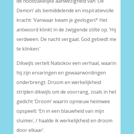
de noodzakelijke aanwezigheid van ‘De
Demon’ als bemiddelende en inspiratievolle
kracht: ‘Vanwaar kwam je gevlogen?’ Het
antwoord klinkt in de zwijgende stilte op. ‘Hij
verdween. De nacht vergaat. God gebiedt me
te klinken.’
Dikwijls vertelt Nabokov een verhaal, waarin
hij zijn ervaringen en gewaarwordingen
onderbrengt. Droom en werkelijkheid
strijden dikwijls om de voorrang, zoals in het
gedicht ‘Droom’ waarin opnieuw heimwee
opspeelt: ‘En in een blauwheid van mijn
sluimer, / haalde ik werkelijkheid en droom
door elkaar’.