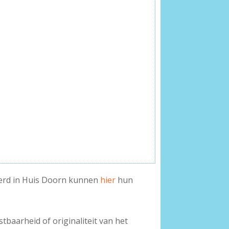
 werd in Huis Doorn kunnen
hier
hun
baarheid of originaliteit van het