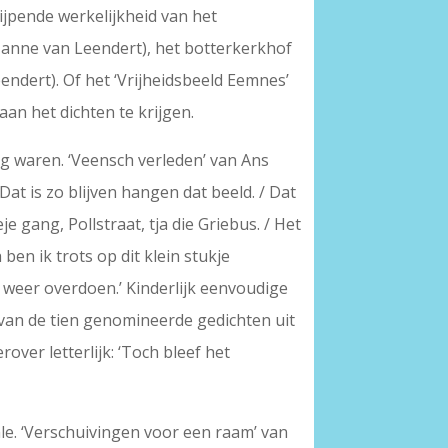
ijpende werkelijkheid van het
zanne van Leendert), het botterkerkhof
endert). Of het ‘Vrijheidsbeeld Eemnes’
aan het dichten te krijgen.
 waren. ‘Veensch verleden’ van Ans
/ Dat is zo blijven hangen dat beeld. / Dat
e gang, Pollstraat, tja die Griebus. / Het
ben ik trots op dit klein stukje
 weer overdoen.’ Kinderlijk eenvoudige
s van de tien genomineerde gedichten uit
ver letterlijk: ‘Toch bleef het
le. ‘Verschuivingen voor een raam’ van