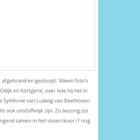
 afgebrand en gesloopt: ‘Alleen foto’s
Odijk en Kortgene, over hoe hij het in
nde Symfonie van Ludwig van Beethoven
ht ook onstoffelijk zijn. Zo bezong Jos
zingend samen in het visserskoor // nog