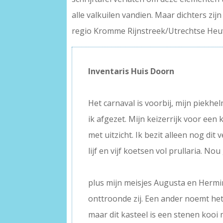
alle valkuilen vandien. Maar dichters zijn
regio Kromme Rijnstreek/Utrechtse Heu
Inventaris Huis Doorn
–
Het carnaval is voorbij, mijn piekhe
ik afgezet. Mijn keizerrijk voor een
met uitzicht. Ik bezit alleen nog dit 
lijf en vijf koetsen vol prullaria. Nou
–
plus mijn meisjes Augusta en Hermi
onttroonde zij. Een ander noemt het 
maar dit kasteel is een stenen kooi