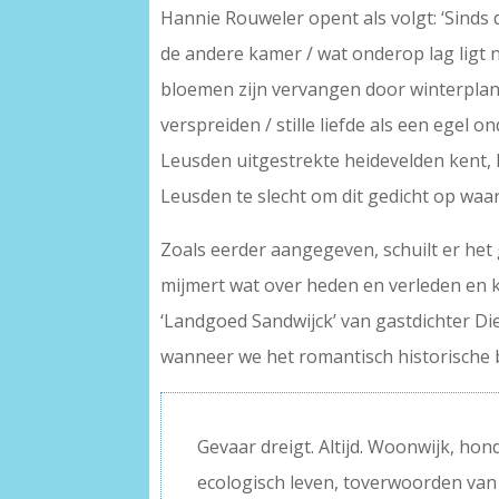
Hannie Rouweler opent als volgt: ‘Sinds 
de andere kamer / wat onderop lag ligt 
bloemen zijn vervangen door winterplant
verspreiden / stille liefde als een egel 
Leusden uitgestrekte heidevelden kent, k
Leusden te slecht om dit gedicht op waa
Zoals eerder aangegeven, schuilt er het 
mijmert wat over heden en verleden en kla
‘Landgoed Sandwijck’ van gastdichter Die
wanneer we het romantisch historische b
Gevaar dreigt. Altijd. Woonwijk, ho
ecologisch leven, toverwoorden van d