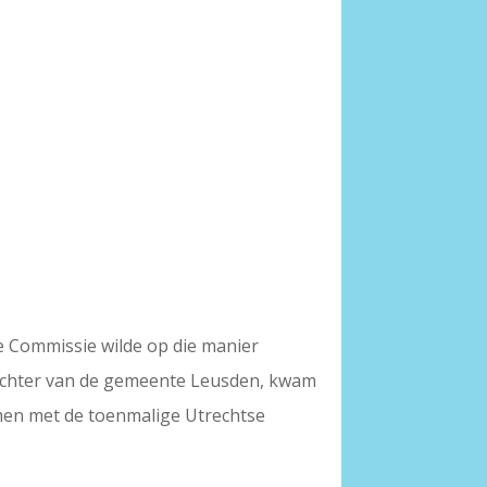
e Commissie wilde op die manier
dichter van de gemeente Leusden, kwam
Samen met de toenmalige Utrechtse