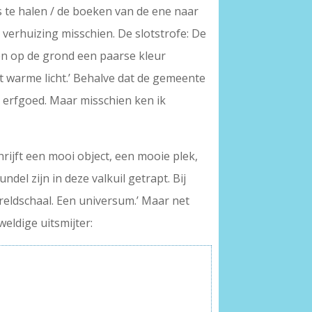
ts te halen / de boeken van de ene naar
verhuizing misschien. De slotstrofe: De
en op de grond een paarse kleur
het warme licht.’ Behalve dat de gemeente
l erfgoed. Maar misschien ken ik
rijft een mooi object, een mooie plek,
del zijn in deze valkuil getrapt. Bij
ereldschaal. Een universum.’ Maar net
eldige uitsmijter: