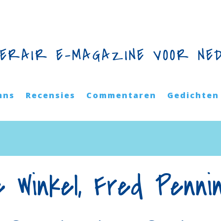
TERAIR E-MAGAZINE VOOR NE
mns
Recensies
Commentaren
Gedichten
 Winkel, Fred Pennin