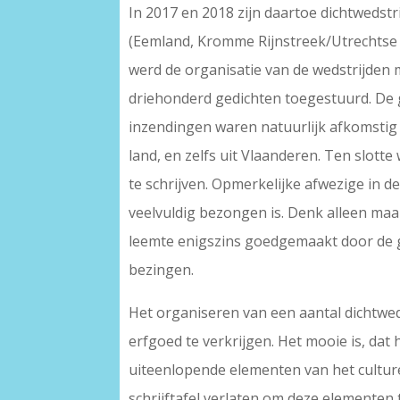
In 2017 en 2018 zijn daartoe dichtwedst
(Eemland, Kromme Rijnstreek/Utrechtse H
werd de organisatie van de wedstrijden 
driehonderd gedichten toegestuurd. De 
inzendingen waren natuurlijk afkomstig
land, en zelfs uit Vlaanderen. Ten slott
te schrijven. Opmerkelijke afwezige in d
veelvuldig bezongen is. Denk alleen ma
leemte enigszins goedgemaakt door de 
bezingen.
Het organiseren van een aantal dichtwed
erfgoed te verkrijgen. Het mooie is, dat
uiteenlopende elementen van het culturee
schrijftafel verlaten om deze elementen 