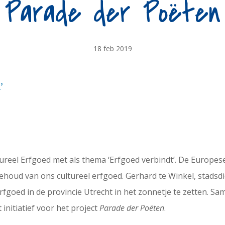
Parade der Poëten
18 feb 2019
’
ureel Erfgoed met als thema ‘Erfgoed verbindt’. De Europes
ehoud van ons cultureel erfgoed. Gerhard te Winkel, stads
erfgoed in de provincie Utrecht in het zonnetje te zetten. 
initiatief voor het project
Parade der Poëten
.