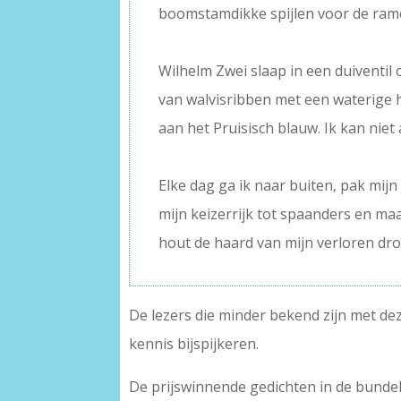
boomstamdikke spijlen voor de rame
–
Wilhelm Zwei slaap in een duiventil
van walvisribben met een waterige 
aan het Pruisisch blauw. Ik kan niet
–
Elke dag ga ik naar buiten, pak mijn 
mijn keizerrijk tot spaanders en ma
hout de haard van mijn verloren dr
De lezers die minder bekend zijn met de
kennis bijspijkeren.
De prijswinnende gedichten in de bundel