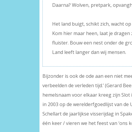
Daarna? Wolven, pretpark, opvang
–
Het land buigt, schikt zich, wacht o
Kom hier maar heen, laat je dragen 
fluister. Bouw een nest onder de gro
Land leeft langer dan wij mensen.
Bijzonder is ook de ode aan een niet mee
verbeelden de verleden tijd.’ (Gerard Be
hemelsnaam voor elkaar kreeg zijn Slot
in 2003 op de werelderfgoedlijst van de 
Schellart de jaarlijkse visserijdag in S
één keer / vieren we het feest van ‘ons k