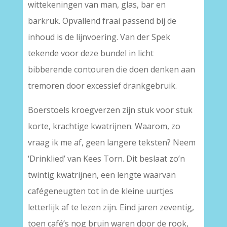
wittekeningen van man, glas, bar en
barkruk. Opvallend fraai passend bij de
inhoud is de lijnvoering. Van der Spek
tekende voor deze bundel in licht
bibberende contouren die doen denken aan
tremoren door excessief drankgebruik.
Boerstoels kroegverzen zijn stuk voor stuk
korte, krachtige kwatrijnen. Waarom, zo
vraag ik me af, geen langere teksten? Neem
‘Drinklied’ van Kees Torn. Dit beslaat zo’n
twintig kwatrijnen, een lengte waarvan
cafégeneugten tot in de kleine uurtjes
letterlijk af te lezen zijn. Eind jaren zeventig,
toen café’s nog bruin waren door de rook,