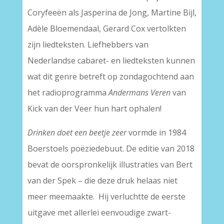
Coryfeeën als Jasperina de Jong, Martine Bijl,
Adèle Bloemendaal, Gerard Cox vertolkten
zijn liedteksten. Liefhebbers van
Nederlandse cabaret- en liedteksten kunnen
wat dit genre betreft op zondagochtend aan
het radioprogramma
Andermans Veren
van
Kick van der Veer hun hart ophalen!
Drinken doet een beetje zeer
vormde in 1984
Boerstoels poëziedebuut. De editie van 2018
bevat de oorspronkelijk illustraties van Bert
van der Spek – die deze druk helaas niet
meer meemaakte. Hij verluchtte de eerste
uitgave met allerlei eenvoudige zwart-