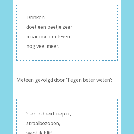
Drinken
doet een beetje zeer,
maar nuchter leven
nog veel meer.
Meteen gevolgd door ‘Tegen beter weten’:
–
‘Gezondheid’ riep ik,
straalbezopen,
want ik blijf