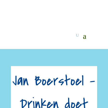
Jan Boerstoel –
Drinken doet