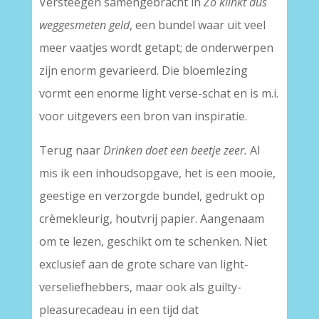
Versteegen samengebracht in
Zo klinkt dus
weggesmeten geld
, een bundel waar uit veel
meer vaatjes wordt getapt; de onderwerpen
zijn enorm gevarieerd. Die bloemlezing
vormt een enorme light verse-schat en is m.i.
voor uitgevers een bron van inspiratie.
Terug naar
Drinken doet een beetje zeer.
Al
mis ik een inhoudsopgave, het is een mooie,
geestige en verzorgde bundel, gedrukt op
crèmekleurig, houtvrij papier. Aangenaam
om te lezen, geschikt om te schenken. Niet
exclusief aan de grote schare van light-
verseliefhebbers, maar ook als guilty-
pleasurecadeau in een tijd dat