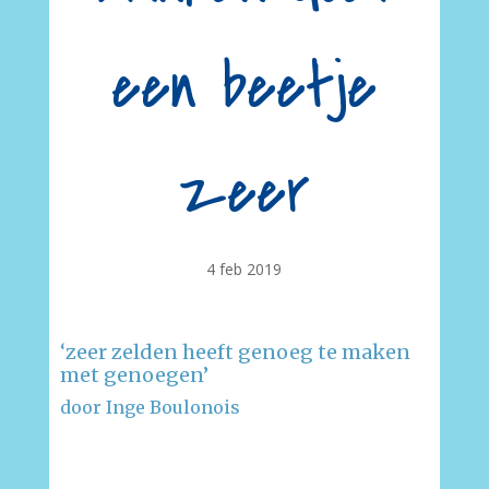
een beetje
zeer
4 feb 2019
‘zeer zelden heeft genoeg te maken
met genoegen’
door Inge Boulonois
–