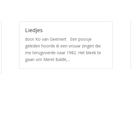
Liedjes
door Ko van Geemert Een poosje
geleden hoorde ik een vrouw zingen die
me terugvoerde naar 1982. Het bleek te
gaan om Merel Baldé,...