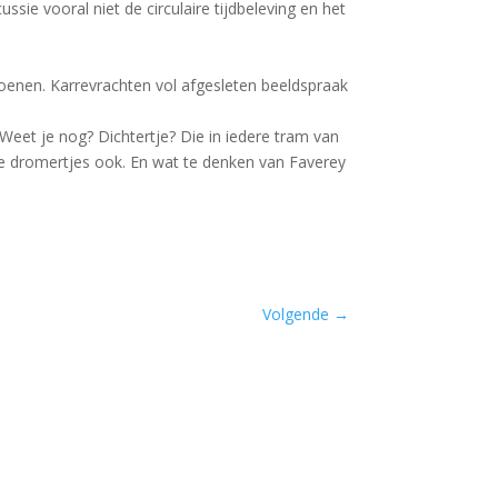
ssie vooral niet de circulaire tijdbeleving en het
izoenen. Karrevrachten vol afgesleten beeldspraak
 Weet je nog? Dichtertje? Die in iedere tram van
 die dromertjes ook. En wat te denken van Faverey
Volgende
→