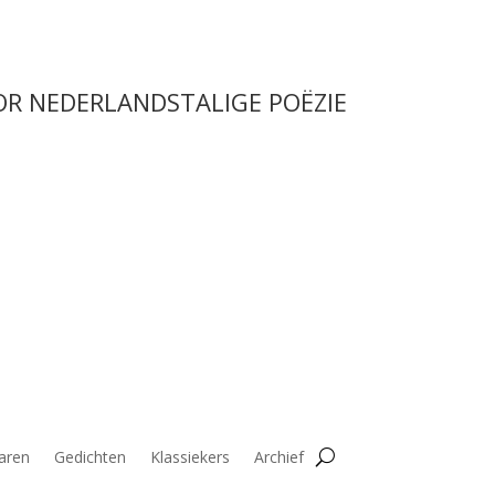
OR NEDERLANDSTALIGE POËZIE
aren
Gedichten
Klassiekers
Archief