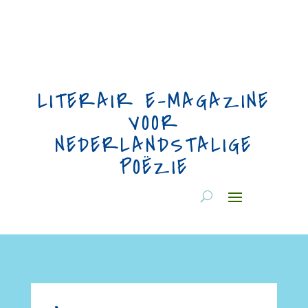
LITERAIR E-MAGAZINE
VOOR
NEDERLANDSTALIGE
POËZIE