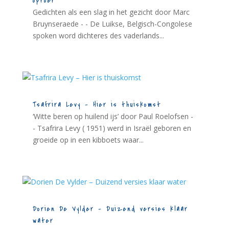
oproer
Gedichten als een slag in het gezicht door Marc
Bruynseraede - - De Luikse, Belgisch-Congolese
spoken word dichteres des vaderlands...
Tsafrira Levy – Hier is thuiskomst
‘Witte beren op huilend ijs’ door Paul Roelofsen -
- Tsafrira Levy ( 1951) werd in Israël geboren en
groeide op in een kibboets waar...
Dorien De Vylder – Duizend versies klaar
water