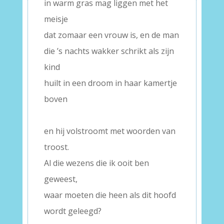
in warm gras mag liggen met het
meisje
dat zomaar een vrouw is, en de man
die ’s nachts wakker schrikt als zijn
kind
huilt in een droom in haar kamertje
boven
–
en hij volstroomt met woorden van
troost.
Al die wezens die ik ooit ben
geweest,
waar moeten die heen als dit hoofd
wordt geleegd?