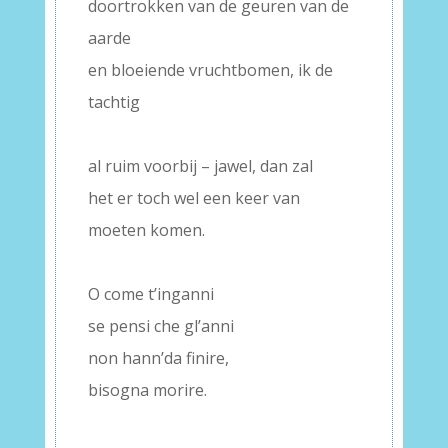
doortrokken van de geuren van de
aarde
en bloeiende vruchtbomen, ik de
tachtig
–
al ruim voorbij – jawel, dan zal
het er toch wel een keer van
moeten komen.
–
O come t’inganni
se pensi che gl’anni
non hann’da finire,
bisogna morire.
–