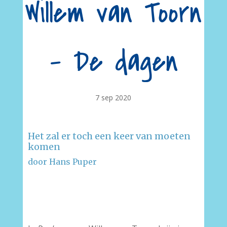
Willem van Toorn
– De dagen
7 sep 2020
Het zal er toch een keer van moeten
komen
door Hans Puper
–
–