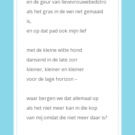
en de geur van lievevrouwebedstro
als het gras in de wei net gemaaid
is,
en op dat pad ook mijn lief
–
met de kleine witte hond
dansend in de late zon
kleiner, kleiner en kleiner
voor de lage horizon –
–
waar bergen we dat allemaal op
als het niet meer kan in die kop
van mij omdat die niet meer daar is?
–