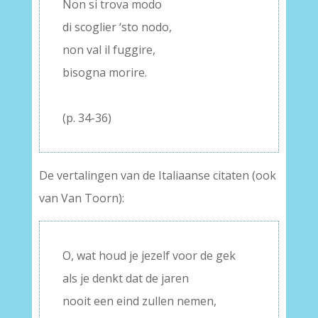
Non si trova modo
di scoglier ‘sto nodo,
non val il fuggire,
bisogna morire.
–
(p. 34-36)
De vertalingen van de Italiaanse citaten (ook
van Van Toorn):
O, wat houd je jezelf voor de gek
als je denkt dat de jaren
nooit een eind zullen nemen,