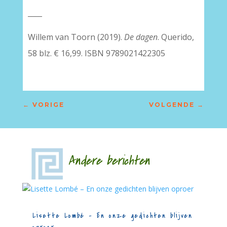
____
Willem van Toorn (2019).
De dagen
. Querido,
58 blz. € 16,99. ISBN 9789021422305
←
VORIGE
VOLGENDE
→
Andere berichten
Lisette Lombé – En onze gedichten blijven