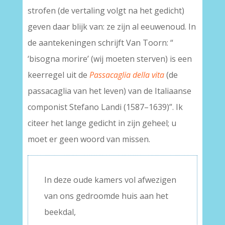
strofen (de vertaling volgt na het gedicht)
geven daar blijk van: ze zijn al eeuwenoud. In
de aantekeningen schrijft Van Toorn: “
‘bisogna morire’ (wij moeten sterven) is een
keerregel uit de
Passacaglia della vita
(de
passacaglia van het leven) van de Italiaanse
componist Stefano Landi (1587–1639)”. Ik
citeer het lange gedicht in zijn geheel; u
moet er geen woord van missen.
In deze oude kamers vol afwezigen
van ons gedroomde huis aan het
beekdal,