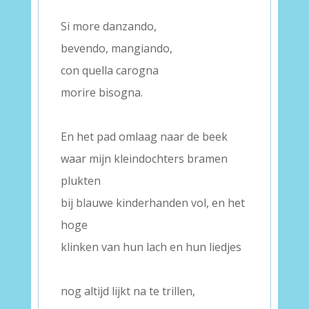
–
Si more danzando,
bevendo, mangiando,
con quella carogna
morire bisogna.
–
En het pad omlaag naar de beek
waar mijn kleindochters bramen
plukten
bij blauwe kinderhanden vol, en het
hoge
klinken van hun lach en hun liedjes
–
nog altijd lijkt na te trillen,