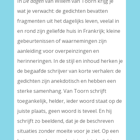
In
De dagen
van Willem van Toorn krijg je
wat je verwacht: de gedichten bevatten
fragmenten uit het dagelijks leven, veelal in
en rond zijn geliefde huis in Frankrijk; kleine
gebeurtenissen of waarnemingen zijn
aanleiding voor overpeinzingen en
herinneringen. In de stijl en inhoud herken je
de begaafde schrijver van korte verhalen: de
gedichten zijn anekdotisch en hebben een
sterke samenhang. Van Toorn schrijft
toegankelijk, helder, ieder woord staat op de
juiste plaats, geen woord is teveel. En hij
schrijft zo beeldend, dat je de beschreven
situaties zonder moeite voor je ziet. Op een