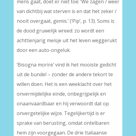
mens gaat, doet er niet toe: ‘We zagen / weer
van dichtbij wat sterven is en dat het zeker /
nooit overgaat, gemis.’ (‘Pip’, p. 13). Soms is
de dood gruwelijk wreed: zo wordt een
achttienjarig meisje uit het leven weggerukt
door een auto-ongeluk.
‘Bisogna morire’ vind ik het mooiste gedicht
uit de bundel – zonder de andere tekort te
willen doen. Het is een weeklacht over het
onvermijdelijke einde, onbegrijpelijk en
onaanvaardbaar en hij verwoordt dat op
onvergetelijke wijze. Tegelijkertijd is er
sprake van berusting, omdat ontelbaren
hem zijn voorgegaan. De drie Italiaanse