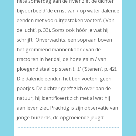
hete zomerdag aan de rivier ziet de dichter
bijvoorbeeld ‘de ernst van / op water dalende
eenden met vooruitgestoken voeten’. (‘Van
de lucht’, p. 33). Soms ook hóór je wat hij
schrijft: ‘Onverwachts, een sopraan boven
het grommend mannenkoor / van de
tractoren in het dal, de hoge galm / van
ploegend staal op steen (…).’ (‘Stenen’, p. 42).
Die dalende eenden hebben voeten, geen
pootjes. De dichter geeft zich over aan de
natuur, hij identificeert zich met al wat hij
aan leven ziet. Prachtig is zijn observatie van
jonge buizerds, de opgroeiende jeugd: