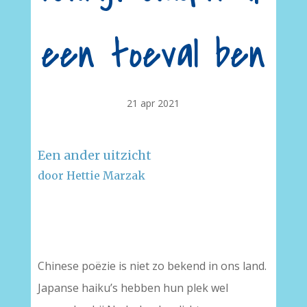
een toeval ben
21 apr 2021
Een ander uitzicht
door Hettie Marzak
–
–
Chinese poëzie is niet zo bekend in ons land.
Japanse haiku’s hebben hun plek wel