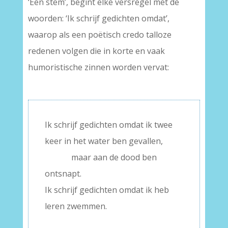
‘Een stem’, begint elke versregel met de
woorden: ‘Ik schrijf gedichten omdat’,
waarop als een poëtisch credo talloze
redenen volgen die in korte en vaak
humoristische zinnen worden vervat:
–
Ik schrijf gedichten omdat ik twee
keer in het water ben gevallen,
———
maar aan de dood ben
ontsnapt.
Ik schrijf gedichten omdat ik heb
leren zwemmen.