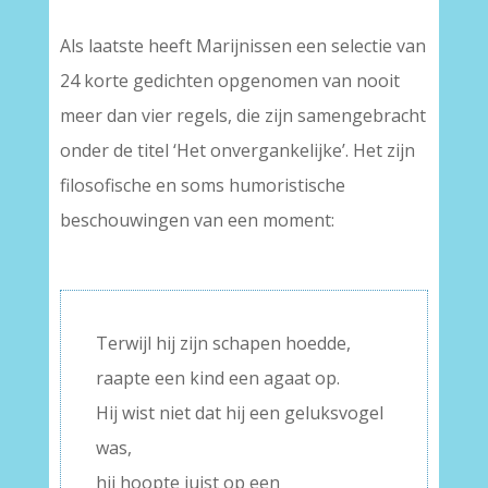
–
Als laatste heeft Marijnissen een selectie van
24 korte gedichten opgenomen van nooit
meer dan vier regels, die zijn samengebracht
onder de titel ‘Het onvergankelijke’. Het zijn
filosofische en soms humoristische
beschouwingen van een moment:
–
Terwijl hij zijn schapen hoedde,
raapte een kind een agaat op.
Hij wist niet dat hij een geluksvogel
was,
hij hoopte juist op een