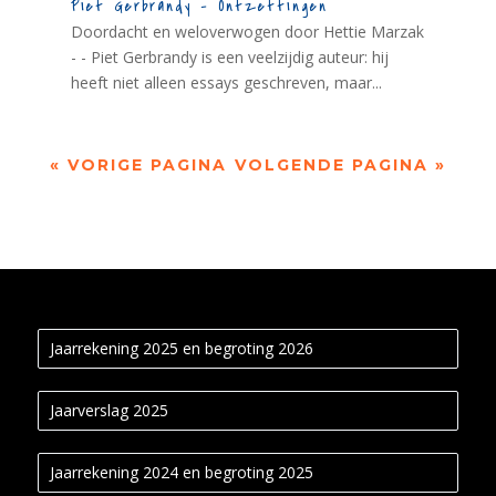
Piet Gerbrandy – Ontzettingen
Doordacht en weloverwogen door Hettie Marzak
- - Piet Gerbrandy is een veelzijdig auteur: hij
heeft niet alleen essays geschreven, maar...
« VORIGE PAGINA
VOLGENDE PAGINA »
Jaarrekening 2025 en begroting 2026
Jaarverslag 2025
Jaarrekening 2024 en begroting 2025