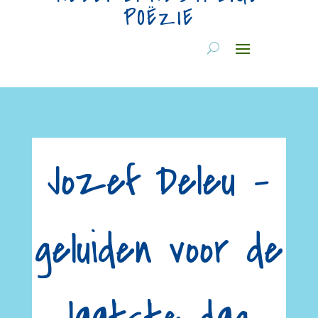
POËZIE
Jozef Deleu –
geluiden voor de