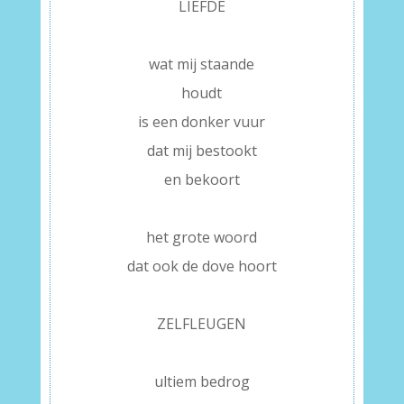
LIEFDE
–
wat mij staande
houdt
is een donker vuur
dat mij bestookt
en bekoort
–
het grote woord
dat ook de dove hoort
–
ZELFLEUGEN
–
ultiem bedrog