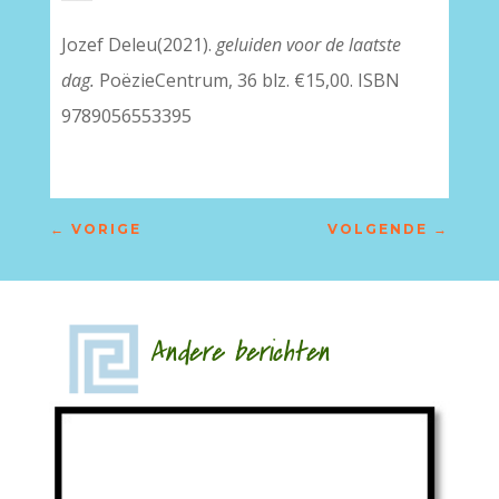
Jozef Deleu(2021).
geluiden voor de laatste
dag.
PoëzieCentrum, 36 blz. €15,00. ISBN
9789056553395
←
VORIGE
VOLGENDE
→
Andere berichten