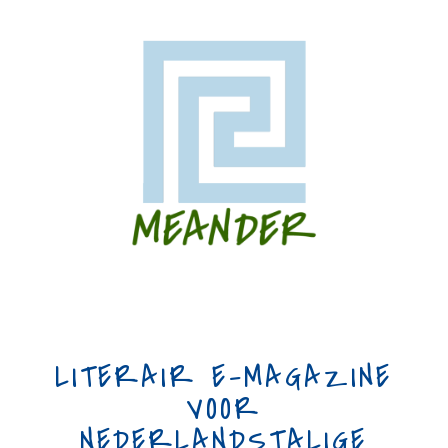
LITERAIR E-MAGAZINE
VOOR
NEDERLANDSTALIGE