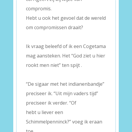
compromis.
Hebt u ook het gevoel dat de wereld
om compromissen draait?
–
Ik vraag beleefd of ik een Cogetama
mag aansteken. Het “God ziet u hier
rookt men niet” ten spijt .
–
“De sigaar met het indianenbandje”
preciseer ik. “Uit mijn vaders tijd”
preciseer ik verder. “Of
hebt u liever een
Schimmelpenninck?” voeg ik eraan
toe.