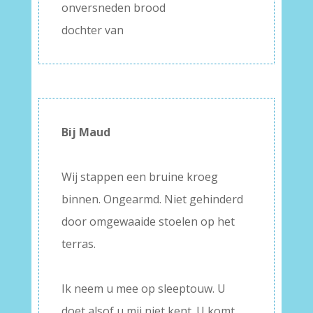
onversneden brood
dochter van
Bij Maud
–
Wij stappen een bruine kroeg
binnen. Ongearmd. Niet gehinderd
door omgewaaide stoelen op het
terras.
–
Ik neem u mee op sleeptouw. U
doet alsof u mij niet kent. U komt