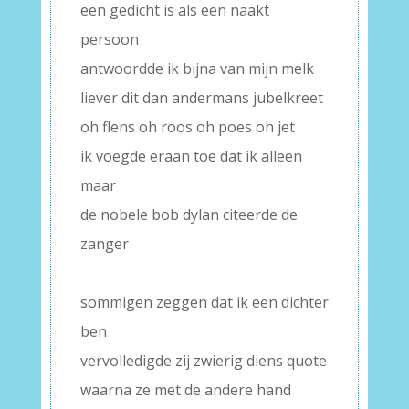
een gedicht is als een naakt
persoon
antwoordde ik bijna van mijn melk
liever dit dan andermans jubelkreet
oh flens oh roos oh poes oh jet
ik voegde eraan toe dat ik alleen
maar
de nobele bob dylan citeerde de
zanger
–
sommigen zeggen dat ik een dichter
ben
vervolledigde zij zwierig diens quote
waarna ze met de andere hand