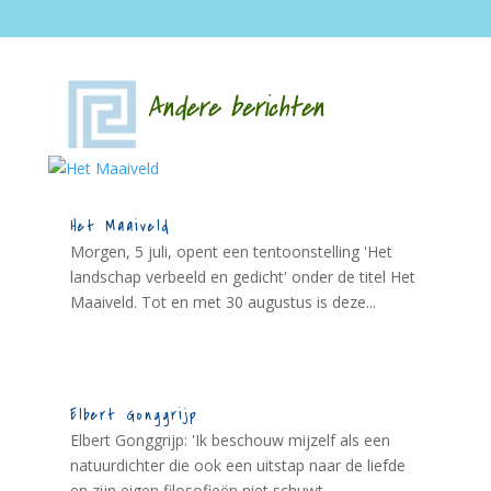
Andere berichten
Het Maaiveld
Morgen, 5 juli, opent een tentoonstelling 'Het
landschap verbeeld en gedicht' onder de titel Het
Maaiveld. Tot en met 30 augustus is deze...
Elbert Gonggrijp
Elbert Gonggrijp: 'Ik beschouw mijzelf als een
natuurdichter die ook een uitstap naar de liefde
en zijn eigen filosofieën niet schuwt....