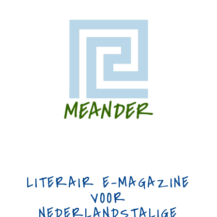
LITERAIR E-MAGAZINE
VOOR
NEDERLANDSTALIGE