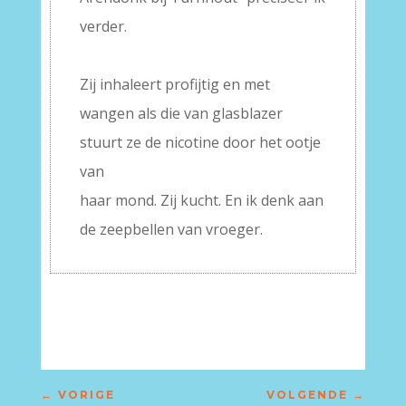
verder.
–
Zij inhaleert profijtig en met
wangen als die van glasblazer
stuurt ze de nicotine door het ootje
van
haar mond. Zij kucht. En ik denk aan
de zeepbellen van vroeger.
←
VORIGE
VOLGENDE
→