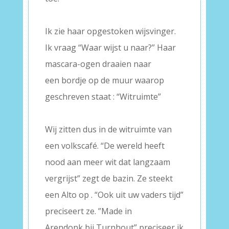
–
Ik zie haar opgestoken wijsvinger.
Ik vraag “Waar wijst u naar?” Haar
mascara-ogen draaien naar
een bordje op de muur waarop
geschreven staat : “Witruimte”
–
Wij zitten dus in de witruimte van
een volkscafé. “De wereld heeft
nood aan meer wit dat langzaam
vergrijst” zegt de bazin. Ze steekt
een Alto op . “Ook uit uw vaders tijd”
preciseert ze. ”Made in
Arendonk bij Turnhout” preciseer ik