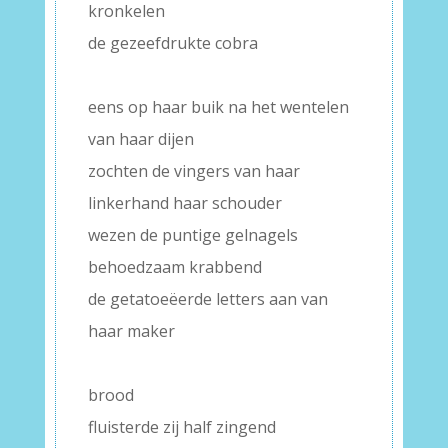
kronkelen
de gezeefdrukte cobra
–
eens op haar buik na het wentelen
van haar dijen
zochten de vingers van haar
linkerhand haar schouder
wezen de puntige gelnagels
behoedzaam krabbend
de getatoeëerde letters aan van
haar maker
–
brood
fluisterde zij half zingend