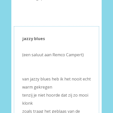
jazzy blues
–
(een saluut aan Remco Campert)
–
–
van jazzy blues heb ik het nooit echt
warm gekregen
tenzij je niet hoorde dat zij zo mooi
klonk
zoals traag het geblaas van de