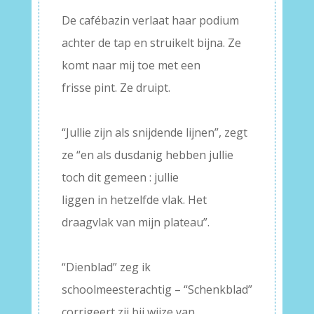
De cafébazin verlaat haar podium
achter de tap en struikelt bijna. Ze
komt naar mij toe met een
frisse pint. Ze druipt.
–
“Jullie zijn als snijdende lijnen”, zegt
ze “en als dusdanig hebben jullie
toch dit gemeen : jullie
liggen in hetzelfde vlak. Het
draagvlak van mijn plateau”.
–
“Dienblad” zeg ik
schoolmeesterachtig – “Schenkblad”
corrigeert zij bij wijze van