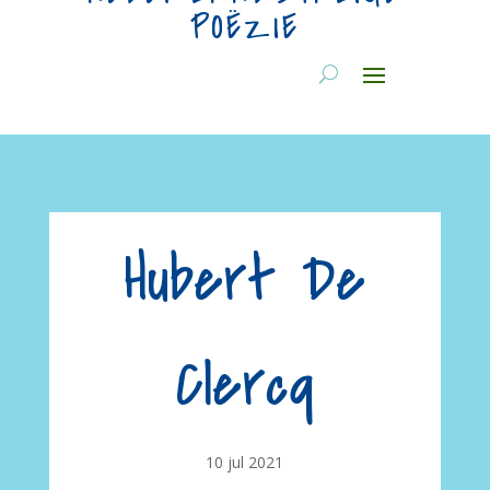
POËZIE
Hubert De
Clercq
10 jul 2021