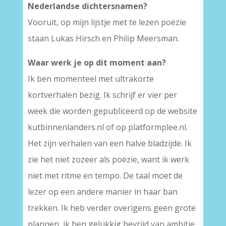
Nederlandse dichtersnamen?
Vooruit, op mijn lijstje met te lezen poëzie
staan Lukas Hirsch en Philip Meersman.
Waar werk je op dit moment aan?
Ik ben momenteel met ultrakorte
kortverhalen bezig. Ik schrijf er vier per
week die worden gepubliceerd op de website
kutbinnenlanders.nl of op platformplee.nl.
Het zijn verhalen van een halve bladzijde. Ik
zie het niet zozeer als poëzie, want ik werk
niet met ritme en tempo. De taal moet de
lezer op een andere manier in haar ban
trekken. Ik heb verder overigens geen grote
plannen, ik ben gelukkig bevrijd van ambitie