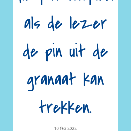
als de lezer
de pin uit de
granaat kan
trekken.
10 feb 2022