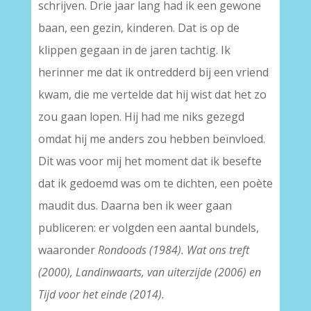
schrijven. Drie jaar lang had ik een gewone
baan, een gezin, kinderen. Dat is op de
klippen gegaan in de jaren tachtig. Ik
herinner me dat ik ontredderd bij een vriend
kwam, die me vertelde dat hij wist dat het zo
zou gaan lopen. Hij had me niks gezegd
omdat hij me anders zou hebben beïnvloed.
Dit was voor mij het moment dat ik besefte
dat ik gedoemd was om te dichten, een poète
maudit dus. Daarna ben ik weer gaan
publiceren: er volgden een aantal bundels,
waaronder
Rondoods (1984). Wat ons treft
(2000), Landinwaarts, van uiterzijde (2006) en
Tijd voor het einde (2014).