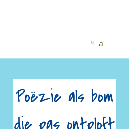
Poëzie als bom
die pas ontploft