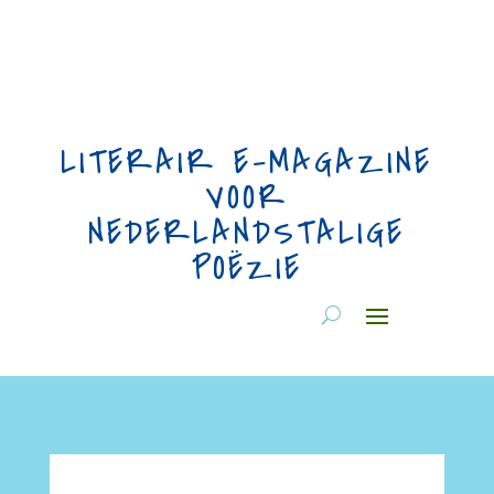
LITERAIR E-MAGAZINE
VOOR
NEDERLANDSTALIGE
POËZIE