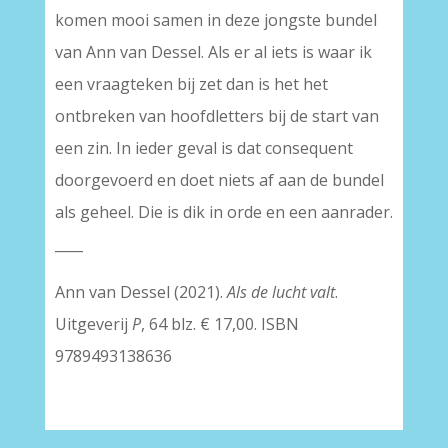
komen mooi samen in deze jongste bundel
van Ann van Dessel. Als er al iets is waar ik
een vraagteken bij zet dan is het het
ontbreken van hoofdletters bij de start van
een zin. In ieder geval is dat consequent
doorgevoerd en doet niets af aan de bundel
als geheel. Die is dik in orde en een aanrader.
____
Ann van Dessel (2021).
Als de lucht valt
.
Uitgeverij
P
, 64 blz. € 17,00. ISBN
9789493138636