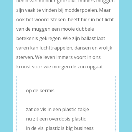
beeld van modder gebruikt. Immers muggen
zijn vaak te vinden bij modderpoelen. Maar
ook het woord ‘steken’ heeft hier in het licht
van de muggen een mooie dubbele
betekenis gekregen. Wie zijn ballast laat
varen kan luchttrappelen, dansen en vrolijk
sterven. We leven immers voort in ons
kroost voor wie morgen de zon opgaat.
op de kermis
–
zat de vis in een plastic zakje
nu zit een overdosis plastic
in de vis. plastic is big business