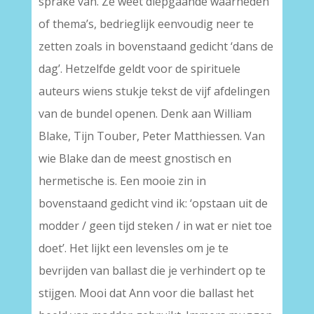
sprake van. Ze weet diepgaande waarheden
of thema’s, bedrieglijk eenvoudig neer te
zetten zoals in bovenstaand gedicht ‘dans de
dag’. Hetzelfde geldt voor de spirituele
auteurs wiens stukje tekst de vijf afdelingen
van de bundel openen. Denk aan William
Blake, Tijn Touber, Peter Matthiessen. Van
wie Blake dan de meest gnostisch en
hermetische is. Een mooie zin in
bovenstaand gedicht vind ik: ‘opstaan uit de
modder / geen tijd steken / in wat er niet toe
doet’. Het lijkt een levensles om je te
bevrijden van ballast die je verhindert op te
stijgen. Mooi dat Ann voor die ballast het