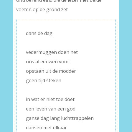
ontroerend eind die de lezer met beide
voeten op de grond zet.
dans de dag
–
vedermuggen doen het
ons al eeuwen voor:
opstaan uit de modder
geen tijd steken
–
in wat er niet toe doet
een leven van een god
ganse dag lang luchttrappelen
dansen met elkaar