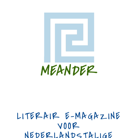
LITERAIR E-MAGAZINE
VOOR
NEDERLANDSTALIGE