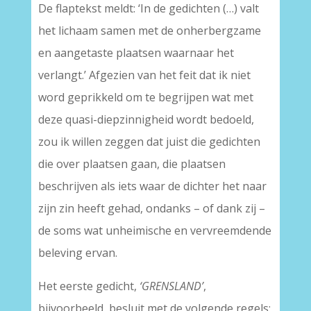
De flaptekst meldt: ‘In de gedichten (…) valt
het lichaam samen met de onherbergzame
en aangetaste plaatsen waarnaar het
verlangt.’ Afgezien van het feit dat ik niet
word geprikkeld om te begrijpen wat met
deze quasi-diepzinnigheid wordt bedoeld,
zou ik willen zeggen dat juist die gedichten
die over plaatsen gaan, die plaatsen
beschrijven als iets waar de dichter het naar
zijn zin heeft gehad, ondanks – of dank zij –
de soms wat unheimische en vervreemdende
beleving ervan.
Het eerste gedicht,
‘GRENSLAND’
,
bijvoorbeeld, besluit met de volgende regels: