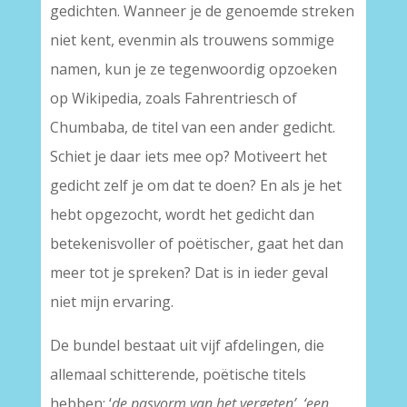
gedichten. Wanneer je de genoemde streken
niet kent, evenmin als trouwens sommige
namen, kun je ze tegenwoordig opzoeken
op Wikipedia, zoals Fahrentriesch of
Chumbaba, de titel van een ander gedicht.
Schiet je daar iets mee op? Motiveert het
gedicht zelf je om dat te doen? En als je het
hebt opgezocht, wordt het gedicht dan
betekenisvoller of poëtischer, gaat het dan
meer tot je spreken? Dat is in ieder geval
niet mijn ervaring.
De bundel bestaat uit vijf afdelingen, die
allemaal schitterende, poëtische titels
hebben: ‘
de pasvorm van het vergeten’, ‘een