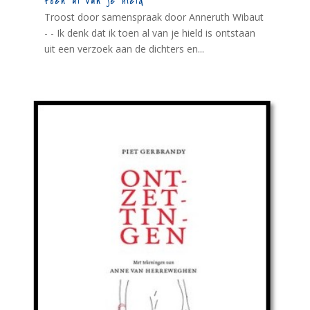
toen al van je hield
Troost door samenspraak door Anneruth Wibaut
- - Ik denk dat ik toen al van je hield is ontstaan
uit een verzoek aan de dichters en...