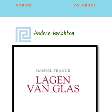
←
VORIGE
VOLGENDE
→
Andere berichten