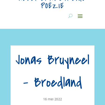
POËZIE
Jonas Bruyneel
– Broedland
16 mei 2022