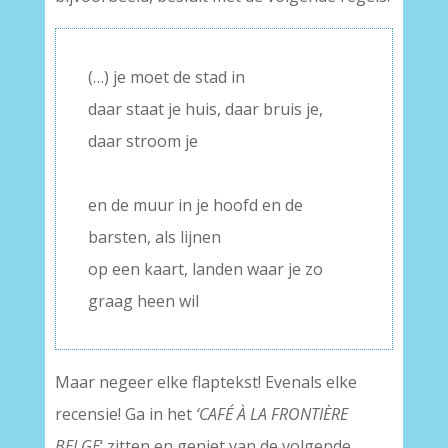
(…) je moet de stad in
daar staat je huis, daar bruis je,
daar stroom je
–
en de muur in je hoofd en de
barsten, als lijnen
op een kaart, landen waar je zo
graag heen wil
Maar negeer elke flaptekst! Evenals elke
recensie! Ga in het
‘CAFÉ À LA FRONTIÈRE
BELGE
‘ zitten en geniet van de volgende