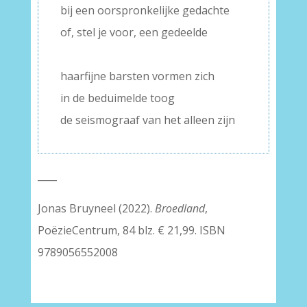
bij een oorspronkelijke gedachte
of, stel je voor, een gedeelde
–
haarfijne barsten vormen zich
in de beduimelde toog
de seismograaf van het alleen zijn
____
Jonas Bruyneel (2022).
Broedland
,
PoëzieCentrum, 84 blz. € 21,99. ISBN
9789056552008