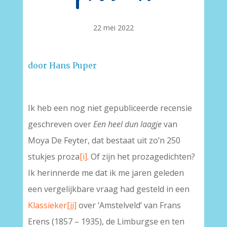
22 mei 2022
door Hans Puper
Ik heb een nog niet gepubliceerde recensie
geschreven over
Een heel dun laagje
van
Moya De Feyter, dat bestaat uit zo’n 250
stukjes proza
[i]
. Of zijn het prozagedichten?
Ik herinnerde me dat ik me jaren geleden
een vergelijkbare vraag had gesteld in een
Klassieker
[ii]
over ‘Amstelveld’ van Frans
Erens (1857 – 1935), de Limburgse en ten