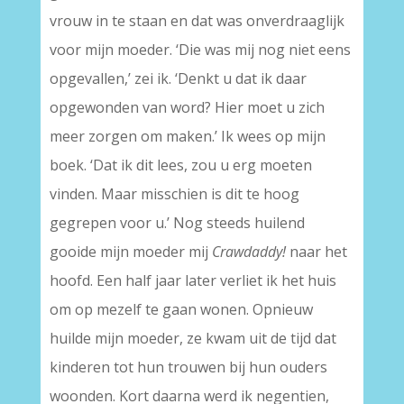
vrouw in te staan en dat was onverdraaglijk
voor mijn moeder. ‘Die was mij nog niet eens
opgevallen,’ zei ik. ‘Denkt u dat ik daar
opgewonden van word? Hier moet u zich
meer zorgen om maken.’ Ik wees op mijn
boek. ‘Dat ik dit lees, zou u erg moeten
vinden. Maar misschien is dit te hoog
gegrepen voor u.’ Nog steeds huilend
gooide mijn moeder mij
Crawdaddy!
naar het
hoofd. Een half jaar later verliet ik het huis
om op mezelf te gaan wonen. Opnieuw
huilde mijn moeder, ze kwam uit de tijd dat
kinderen tot hun trouwen bij hun ouders
woonden. Kort daarna werd ik negentien,