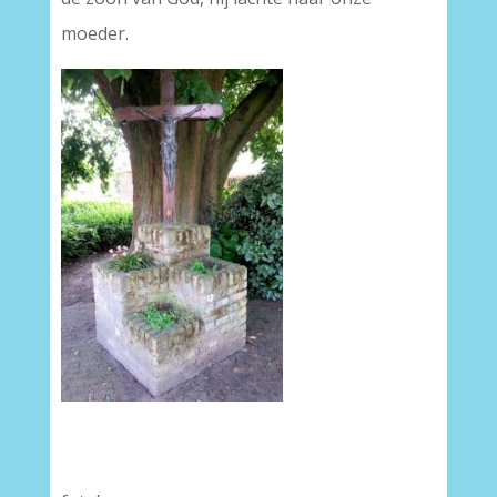
moeder.