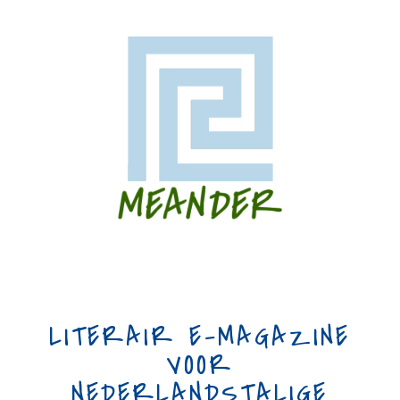
LITERAIR E-MAGAZINE
VOOR
NEDERLANDSTALIGE