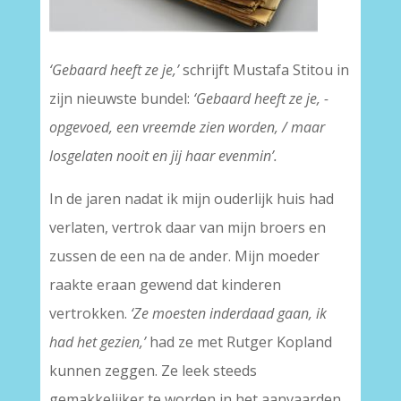
‘Gebaard heeft ze je,’
schrijft Mustafa Stitou in
zijn nieuwste bundel:
‘Gebaard heeft ze je, ­
opgevoed, een vreemde zien worden, / maar
losgelaten nooit en jij haar evenmin’.
In de jaren nadat ik mijn ouderlijk huis had
verlaten, vertrok daar van mijn broers en
zussen de een na de ander. Mijn moeder
raakte eraan gewend dat kinderen
vertrokken.
‘Ze moesten inderdaad gaan, ik
had het gezien,’
had ze met Rutger Kopland
kunnen zeggen. Ze leek steeds
gemakkelijker te worden in het aanvaarden