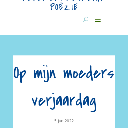
POËZIE
Op mijn moeders
verjaardag
5 jun 2022