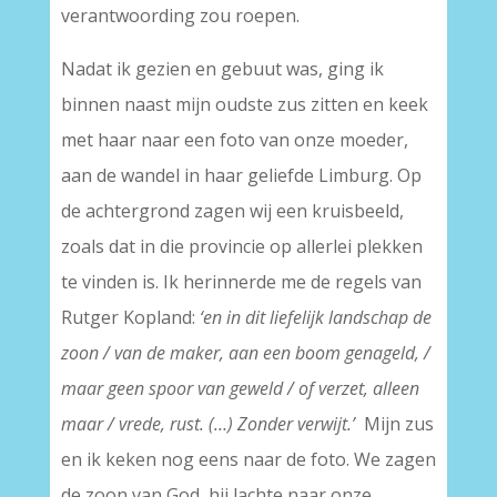
verantwoording zou roepen.
Nadat ik gezien en gebuut was, ging ik
binnen naast mijn oudste zus zitten en keek
met haar naar een foto van onze moeder,
aan de wandel in haar geliefde Limburg. Op
de achtergrond zagen wij een kruisbeeld,
zoals dat in die provincie op allerlei plekken
te vinden is. Ik herinnerde me de regels van
Rutger Kopland:
‘en in dit liefelijk landschap de
zoon / van de maker, aan een boom genageld, /
maar geen spoor van geweld / of verzet, alleen
maar / vrede, rust. (…) Zonder verwijt.’
Mijn zus
en ik keken nog eens naar de foto. We zagen
de zoon van God, hij lachte naar onze