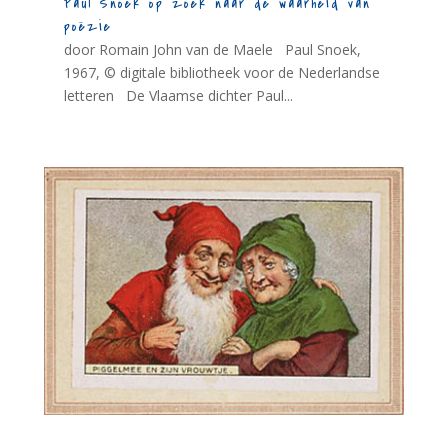
Paul Snoek op zoek naar de waarheid van
poëzie
door Romain John van de Maele Paul Snoek,
1967, © digitale bibliotheek voor de Nederlandse
letteren De Vlaamse dichter Paul...