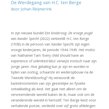
De Werdegang van H.C. ten Berge
door Johan Reijmerink
–
–
In zijn nieuwe bundel
Een kinderoog. De vroege jeugd
van Xander Specht
(2022) verbeeldt H.C. ten Berge
(1938) in de persoon van Xander Specht zijn eigen
vroege kinderjaren, de periode 1944-1949. Het motto
van Nathaniel Tarn ‘Every child should have an
experience of unlimited bliss’ verwijst ironisch naar zijn
jonge jaren. Hoe gelukkig kun je zijn en worden in
tijden van oorlog, schaarste en wederopbouw na de
Tweede Wereldoorlog? Hij verwoordt de
kantelmomenten van zijn geestelijke en fysieke
ontwikkeling als kind. Het gaat niet alleen om de
vervreemdende wereld buiten de ik, maar ook om de
veranderende wereld in hemzelf. Ten Berge kiest voor
verhalende poëzie, verdeeld over vijf grote afdelingen