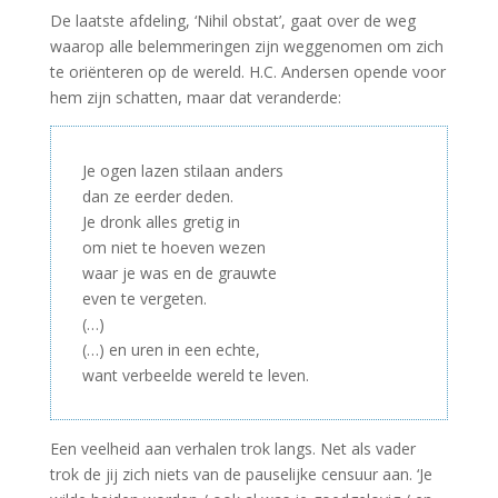
De laatste afdeling, ‘Nihil obstat’, gaat over de weg
waarop alle belemmeringen zijn weggenomen om zich
te oriënteren op de wereld. H.C. Andersen opende voor
hem zijn schatten, maar dat veranderde:
Je ogen lazen stilaan anders
dan ze eerder deden.
Je dronk alles gretig in
om niet te hoeven wezen
waar je was en de grauwte
even te vergeten.
(…)
(…) en uren in een echte,
want verbeelde wereld te leven.
Een veelheid aan verhalen trok langs. Net als vader
trok de jij zich niets van de pauselijke censuur aan. ‘Je