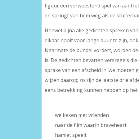
figuur een verwoestend spel van aantrek
en springt van hem weg als de stuiterbal u
Hoewel bijna alle gedichten spreken van ee
elkaar nooit voor lange duur te zijn, oo
Naarmate de bundel vordert, worden de g
is. De gedichten bevatten versregels die
sprake van een afscheid in ‘we moeten ga
wijzen daarop; zo zijn de laatste drie a
eens betrekking kunnen hebben op het op
we keken met vrienden
naar de film waarin braveheart
hamlet speelt