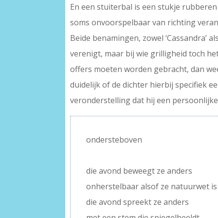
En een stuiterbal is een stukje rubber
soms onvoorspelbaar van richting veran
Beide benamingen, zowel ‘Cassandra’ als ‘
verenigt, maar bij wie grilligheid toch 
offers moeten worden gebracht, dan weer
duidelijk of de dichter hierbij specifiek
veronderstelling dat hij een persoonlijke
ondersteboven
–
die avond beweegt ze anders
onherstelbaar alsof ze natuurwet is
die avond spreekt ze anders
met een stem die spiegelbeeldt