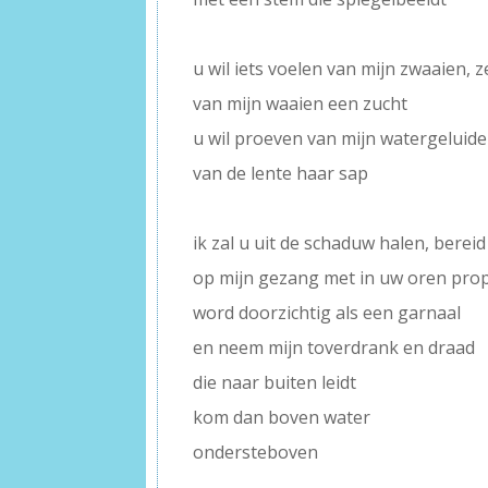
–
u wil iets voelen van mijn zwaaien, z
van mijn waaien een zucht
u wil proeven van mijn watergeluid
van de lente haar sap
–
ik zal u uit de schaduw halen, berei
op mijn gezang met in uw oren pro
word doorzichtig als een garnaal
en neem mijn toverdrank en draad
die naar buiten leidt
kom dan boven water
ondersteboven
–