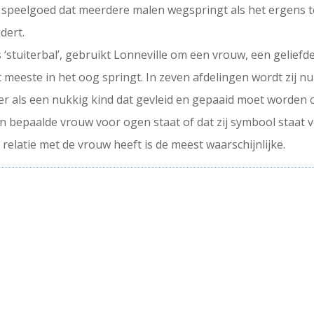
en speelgoed dat meerdere malen wegspringt als het ergens 
dert.
stuiterbal’, gebruikt Lonneville om een vrouw, een geliefde 
het meeste in het oog springt. In zeven afdelingen wordt zij 
 als een nukkig kind dat gevleid en gepaaid moet worden om
 een bepaalde vrouw voor ogen staat of dat zij symbool staat
 relatie met de vrouw heeft is de meest waarschijnlijke.