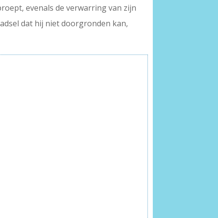
proept, evenals de verwarring van zijn
aadsel dat hij niet doorgronden kan,