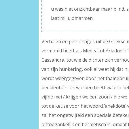
u was niet onzichtbaar maar blind, 
laat mij u omarmen
Verhalen en personages uit de Griekse m
vermomd heeft als Medea, of Ariadne of 
Cassandra, tot wie de dichter zich verho
van zijn hunkering, ook al weet hij dat 
wordt weergegeven door het taalgebruik, 
beeldentuin ontworpen heeft waarin het v
vijfde mei / krijgen we een zoon / die we
tot de keuze voor het woord ‘anekdote’ w
zal het ongetwijfeld een speciale beteke
ontoegankelijk en hermetisch is, omdat 