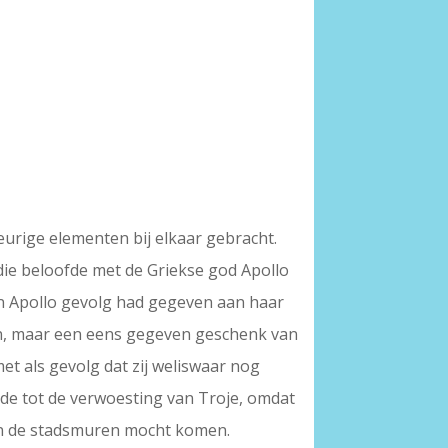
eurige elementen bij elkaar gebracht.
die beloofde met de Griekse god Apollo
en Apollo gevolg had gegeven aan haar
en, maar een eens gegeven geschenk van
t als gevolg dat zij weliswaar nog
ede tot de verwoesting van Troje, omdat
en de stadsmuren mocht komen.