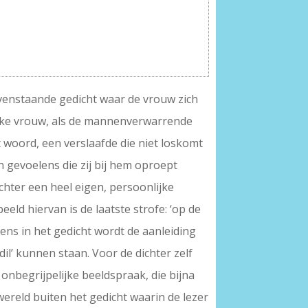
ovenstaande gedicht waar de vrouw zich
lijke vrouw, als de mannenverwarrende
t woord, een verslaafde die niet loskomt
n gevoelens die zij bij hem oproept
chter een heel eigen, persoonlijke
ld hiervan is de laatste strofe: ‘op de
rgens in het gedicht wordt de aanleiding
il’ kunnen staan. Voor de dichter zelf
 onbegrijpelijke beeldspraak, die bijna
ereld buiten het gedicht waarin de lezer