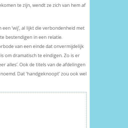
ekomen te zijn, wendt ze zich van hem af
 een ‘wij’, al lijkt die verbondenheid met
e bestendigen in een relatie.
orbode van een einde dat onvermijdelijk
is om dramatisch te eindigen. Zo is er
 alles’. Ook de titels van de afdelingen
’ genoemd. Dat ‘handgeknoopt’ zou ook wel