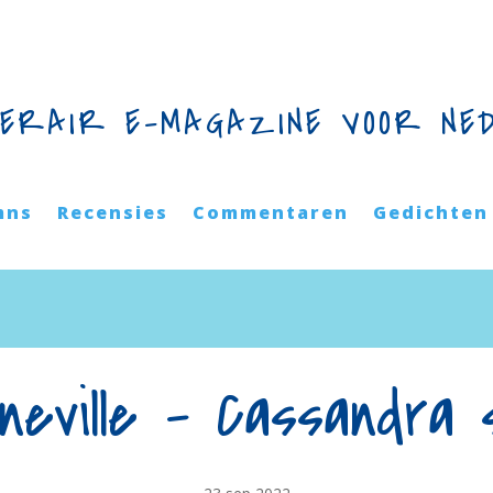
TERAIR E-MAGAZINE VOOR NE
mns
Recensies
Commentaren
Gedichten
neville – Cassandra s