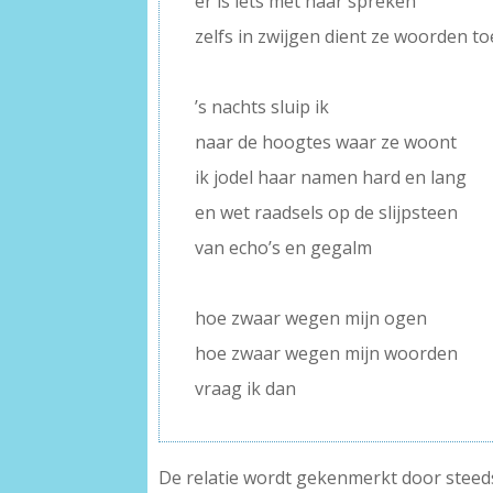
er is iets met haar spreken
zelfs in zwijgen dient ze woorden to
–
’s nachts sluip ik
naar de hoogtes waar ze woont
ik jodel haar namen hard en lang
en wet raadsels op de slijpsteen
van echo’s en gegalm
–
hoe zwaar wegen mijn ogen
hoe zwaar wegen mijn woorden
vraag ik dan
De relatie wordt gekenmerkt door steeds