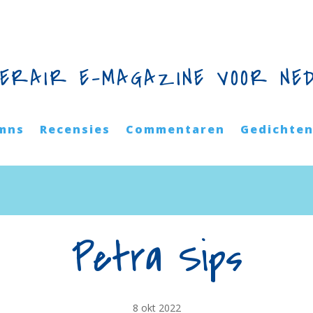
TERAIR E-MAGAZINE VOOR NE
mns
Recensies
Commentaren
Gedichte
Petra Sips
8 okt 2022