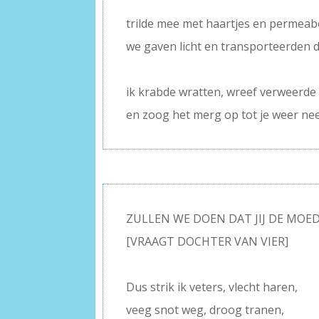
–
trilde mee met haartjes en permea
we gaven licht en transporteerden 
–
ik krabde wratten, wreef verweerde
en zoog het merg op tot je weer nee
ZULLEN WE DOEN DAT JIJ DE MOE
[VRAAGT DOCHTER VAN VIER]
–
Dus strik ik veters, vlecht haren,
veeg snot weg, droog tranen,