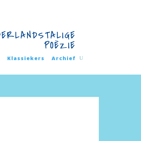
DERLANDSTALIGE
POËZIE
n
Klassiekers
Archief