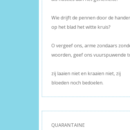
–
Wie drijft de pennen door de hande
op het blad het witte kruis?
–
O vergeef ons, arme zondaars zond
woorden, geef ons vuurspuwende 
–
zij laaien niet en kraaien niet, zij
bloeden noch bedoelen.
QUARANTAINE