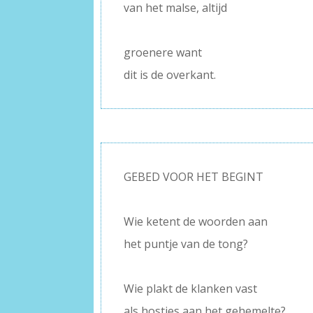
van het malse, altijd
–
groenere want
dit is de overkant.
GEBED VOOR HET BEGINT
–
Wie ketent de woorden aan
het puntje van de tong?
–
Wie plakt de klanken vast
als hosties aan het gehemelte?