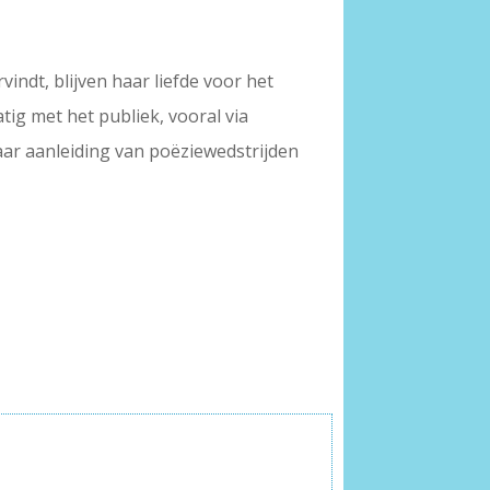
indt, blijven haar liefde voor het
tig met het publiek, vooral via
aar aanleiding van poëziewedstrijden