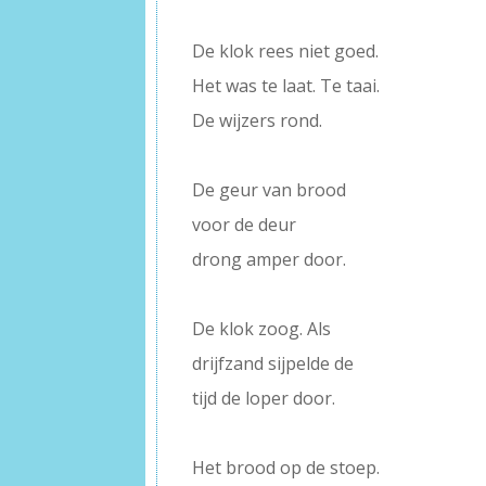
–
De klok rees niet goed.
Het was te laat. Te taai.
De wijzers rond.
–
De geur van brood
voor de deur
drong amper door.
–
De klok zoog. Als
drijfzand sijpelde de
tijd de loper door.
–
Het brood op de stoep.