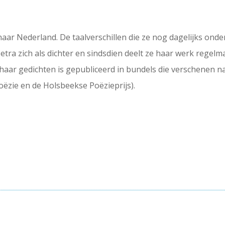
aar Nederland. De taalverschillen die ze nog dagelijks onderv
etra zich als dichter en sindsdien deelt ze haar werk regelma
 haar gedichten is gepubliceerd in bundels die verschenen n
oëzie en de Holsbeekse Poëzieprijs).