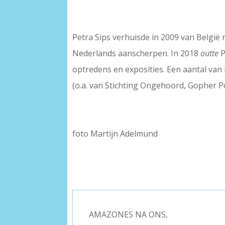
Petra Sips verhuisde in 2009 van België n
Nederlands aanscherpen. In 2018
outte
P
optredens en exposities. Een aantal van
(o.a. van Stichting Ongehoord, Gopher P
foto Martijn Adelmund
AMAZONES NA ONS,