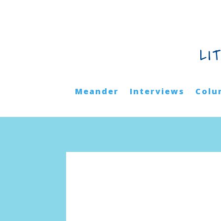
LI
Meander
Interviews
Colu