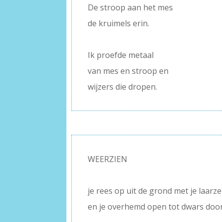
De stroop aan het mes
de kruimels erin.
–
Ik proefde metaal
van mes en stroop en
wijzers die dropen.
WEERZIEN
–
je rees op uit de grond met je laar
en je overhemd open tot dwars doo