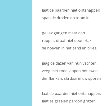
–
laat de paarden niet ontsnappen
span de draden en toom in
–
ga uw gangen maar dan
rapper, draaf niet door. Hak
de hoeven in het zand en bries.
–
jaag de dazen van hun vachten
veeg met rode lappen het zweet
der flanken, sla daarin uw sporen
–
laat de paarden niet ontsnappen,
laat ze graaien pardon grazen