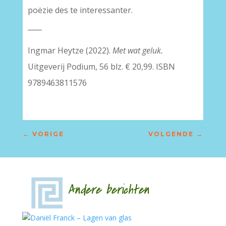
poëzie des te interessanter.
____
Ingmar Heytze (2022).
Met wat geluk.
Uitgeverij Podium, 56 blz. € 20,99. ISBN
9789463811576
←
VORIGE
VOLGENDE
→
Andere berichten