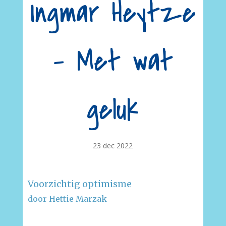
Ingmar Heytze
– Met wat
geluk
23 dec 2022
Voorzichtig optimisme
door Hettie Marzak
–