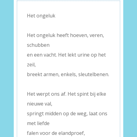
Het ongeluk
–
Het ongeluk heeft hoeven, veren,
schubben
en een vacht. Het lekt urine op het
zeil,
breekt armen, enkels, sleutelbenen.
–
Het werpt ons af. Het spint bij elke
nieuwe val,
springt midden op de weg, laat ons
met liefde
falen voor de elandproef,