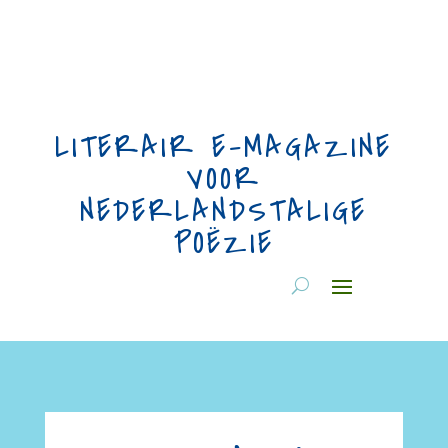
LITERAIR E-MAGAZINE
VOOR
NEDERLANDSTALIGE
POËZIE