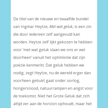
–
De titel van de nieuwe en twaalfde bundel
van Ingmar Heytze,
Met wat geluk
, is een zin
die door iedereen zelf aangevuld kan
worden. Heytze zelf lijkt gekozen te hebben
voor ‘met wat geluk slaan we ons er wel
doorheen’ vanuit het optimisme dat zijn
poëzie kenmerkt. Dat geluk hebben we
nodig, zegt Heytze, nu de wereld erger dan
voorheen gebukt gaat onder oorlog,
hongersnood, natuurrampen en angst voor
de toekomst. Niet het Grote Geluk dat zich
altijd ver aan de horizon ophoudt, maar het