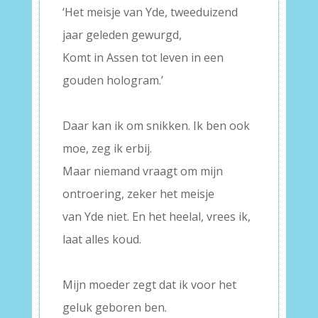
‘Het meisje van Yde, tweeduizend
jaar geleden gewurgd,
Komt in Assen tot leven in een
gouden hologram.’
–
Daar kan ik om snikken. Ik ben ook
moe, zeg ik erbij.
Maar niemand vraagt om mijn
ontroering, zeker het meisje
van Yde niet. En het heelal, vrees ik,
laat alles koud.
–
Mijn moeder zegt dat ik voor het
geluk geboren ben.