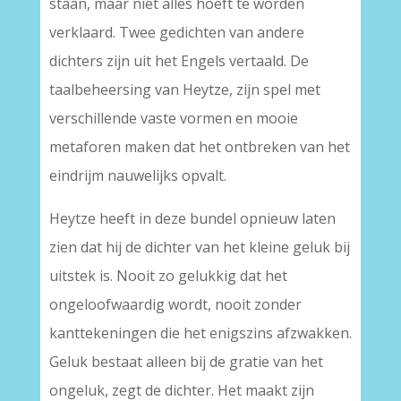
staan, maar niet alles hoeft te worden
verklaard. Twee gedichten van andere
dichters zijn uit het Engels vertaald. De
taalbeheersing van Heytze, zijn spel met
verschillende vaste vormen en mooie
metaforen maken dat het ontbreken van het
eindrijm nauwelijks opvalt.
Heytze heeft in deze bundel opnieuw laten
zien dat hij de dichter van het kleine geluk bij
uitstek is. Nooit zo gelukkig dat het
ongeloofwaardig wordt, nooit zonder
kanttekeningen die het enigszins afzwakken.
Geluk bestaat alleen bij de gratie van het
ongeluk, zegt de dichter. Het maakt zijn