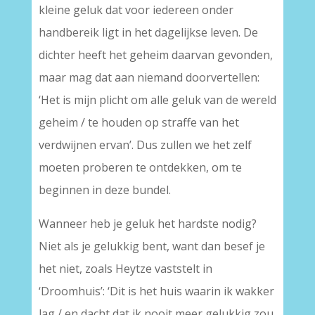
kleine geluk dat voor iedereen onder
handbereik ligt in het dagelijkse leven. De
dichter heeft het geheim daarvan gevonden,
maar mag dat aan niemand doorvertellen:
‘Het is mijn plicht om alle geluk van de wereld
geheim / te houden op straffe van het
verdwijnen ervan’. Dus zullen we het zelf
moeten proberen te ontdekken, om te
beginnen in deze bundel.
Wanneer heb je geluk het hardste nodig?
Niet als je gelukkig bent, want dan besef je
het niet, zoals Heytze vaststelt in
‘Droomhuis’: ‘Dit is het huis waarin ik wakker
lag / en dacht dat ik nooit meer gelukkig zou