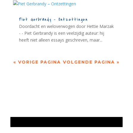
Piet Gerbrandy – Ontzettingen
Doordacht en weloverwogen door Hettie Marzak
- - Piet Gerbrandy is een veelzijdig auteur: hij
heeft niet alleen essays geschreven, maar...
« VORIGE PAGINA
VOLGENDE PAGINA »
Jaarrekening 2025 en begroting 2026