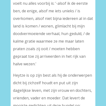
voelt nu alles voorbij is: ‘-alsof ik de eerste
ben, de enige, alsof me iets unieks / is
overkomen, alsof niet bijna iedereen al in dat
land is komen / wonen, glimlacht bij mijn
doodvermoeiende verhaal, hun geduld, / de
kalme gratie waarmee ze me maar laten
praten zoals zij ooit / moeten hebben
gepraat toe zij arriveerden in het rijk van
halve wezen.’
Heytze is op zijn best als hij de onderwerpen
dicht bij zichzelf houdt en put uit zijn
dagelijkse leven, met zijn vrouw en dochters,
vrienden, vader en moeder. Dat levert de
mooiste gedichten uit deze bundel op: