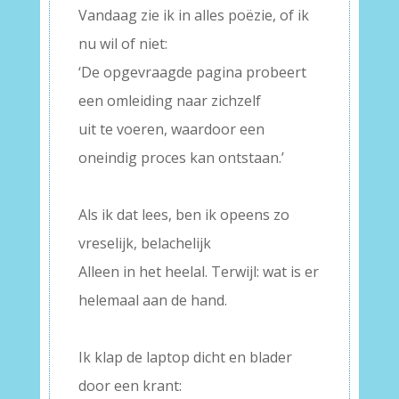
Vandaag zie ik in alles poëzie, of ik
nu wil of niet:
‘De opgevraagde pagina probeert
een omleiding naar zichzelf
uit te voeren, waardoor een
oneindig proces kan ontstaan.’
–
Als ik dat lees, ben ik opeens zo
vreselijk, belachelijk
Alleen in het heelal. Terwijl: wat is er
helemaal aan de hand.
–
Ik klap de laptop dicht en blader
door een krant: