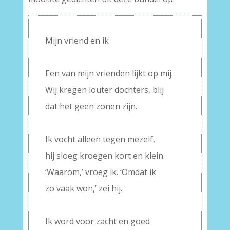
Mijn vriend en ik
–
Een van mijn vrienden lijkt op mij.
Wij kregen louter dochters, blij
dat het geen zonen zijn.
–
Ik vocht alleen tegen mezelf,
hij sloeg kroegen kort en klein.
‘Waarom,’ vroeg ik. ‘Omdat ik
zo vaak won,’ zei hij.
–
Ik word voor zacht en goed