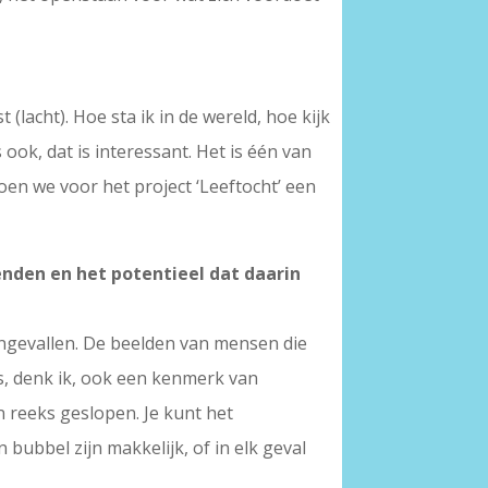
(lacht). Hoe sta ik in de wereld, hoe kijk
ook, dat is interessant. Het is één van
en we voor het project ‘Leeftocht’ een
enden en het potentieel dat daarin
ngevallen. De beelden van mensen die
s, denk ik, ook een kenmerk van
jn reeks geslopen. Je kunt het
ubbel zijn makkelijk, of in elk geval