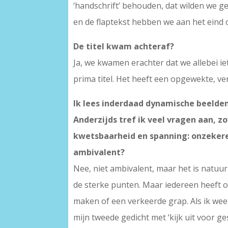
‘handschrift’ behouden, dat wilden we g
en de flaptekst hebben we aan het eind o
De titel kwam achteraf?
Ja, we kwamen erachter dat we allebei ie
prima titel. Het heeft een opgewekte, ve
Ik lees inderdaad dynamische beelden
Anderzijds tref ik veel vragen aan, z
kwetsbaarheid en spanning: onzekere 
ambivalent?
Nee, niet ambivalent, maar het is natuur
de sterke punten. Maar iedereen heeft 
maken of een verkeerde grap. Als ik weet
mijn tweede gedicht met ‘kijk uit voor ges