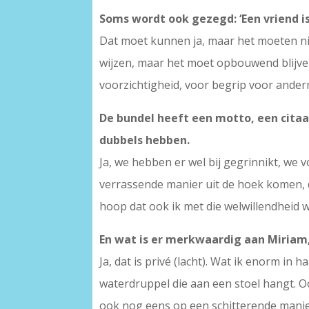
Soms wordt ook gezegd: ‘Een vriend is
Dat moet kunnen ja, maar het moeten niet
wijzen, maar het moet opbouwend blijve
voorzichtigheid, voor begrip voor and
De bundel heeft een motto, een citaa
dubbels hebben.
Ja, we hebben er wel bij gegrinnikt, we
verrassende manier uit de hoek komen, da
hoop dat ook ik met die welwillendheid 
En wat is er merkwaardig aan Miriam, 
Ja, dat is privé (lacht). Wat ik enorm in
waterdruppel die aan een stoel hangt. Oo
ook nog eens op een schitterende manier