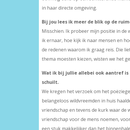
in haar directe omgeving.
Bij jou lees ik meer de blik op de rui
Misschien. Ik probeer mijn positie in de 
ik ernaar, hoe kijk ik naar mensen en ho
de redenen waarom ik graag reis. Die li
thema moesten kiezen, wisten we het geli
Wat ik bij jullie allebei ook aantref
schuilt.
We kregen het verzoek om het poëzieges
belangeloos wildvreemden in huis haalde
vriendschap en tevens de kurk waar de wer
vriendschap voor de mens noemen, voor l
een stuk makkelijker dan het binnenhal