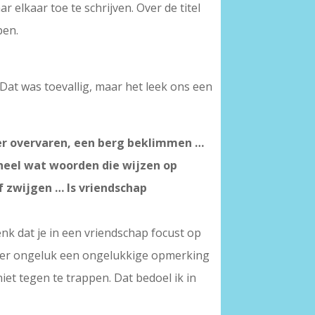
elkaar toe te schrijven. Over de titel
pen.
 Dat was toevallig, maar het leek ons een
vier overvaren, een berg beklimmen …
 heel wat woorden die wijzen op
f zwijgen … Is vriendschap
enk dat je in een vriendschap focust op
 per ongeluk een ongelukkige opmerking
iet tegen te trappen. Dat bedoel ik in