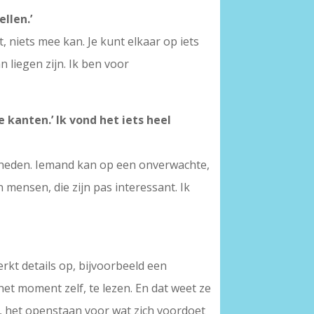
llen.’
, niets mee kan. Je kunt elkaar op iets
liegen zijn. Ik ben voor
kanten.’ Ik vond het iets heel
digheden. Iemand kan op een onverwachte,
mensen, die zijn pas interessant. Ik
erkt details op, bijvoorbeeld een
het moment zelf, te lezen. En dat weet ze
e, het openstaan voor wat zich voordoet