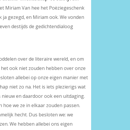
 met Miriam Van hee het Poëziegeschenk
ijk ja gezegd, en Miriam ook. We vonden
even destijds de gedichtendialoog
oddelen over de literaire wereld, en om
n het ook niet zouden hebben over onze
esloten allebei op onze eigen manier met
 niet zo na. Het is iets plezierigs wat
as nieuw en daardoor ook een uitdaging.
n hoe we ze in elkaar zouden passen.
amelijk hecht. Dus besloten we: we
lezen. We hebben allebei ons eigen