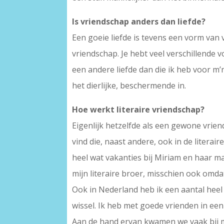
Is vriendschap anders dan liefde?
Een goeie liefde is tevens een vorm van 
vriendschap. Je hebt veel verschillende v
een andere liefde dan die ik heb voor m’
het dierlijke, beschermende in.
Hoe werkt literaire vriendschap?
Eigenlijk hetzelfde als een gewone vrie
vind die, naast andere, ook in de literai
heel wat vakanties bij Miriam en haar 
mijn literaire broer, misschien ook omdat
Ook in Nederland heb ik een aantal heel 
wissel. Ik heb met goede vrienden in ee
Aan de hand ervan kwamen we vaak bij maa