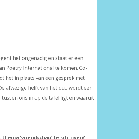
gent het ongenadig en staat er een
an Poetry International te komen. Co-
t het in plaats van een gesprek met
De afwezige helft van het duo wordt een
 tussen ons in op de tafel ligt en waaruit
thema ‘vriendschap’ te schrijven?