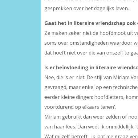
gesprekken over het dagelijks leven.
Gaat het in literaire vriendschap ook
Ze maken zeker niet de hoofdmoot uit v
soms over omstandigheden waardoor we n
dat hoeft niet over die van onszelf te ga
Is er beïnvloeding in literaire vrien
Nee, die is er niet. De stijl van Miriam
gevraagd, maar enkel op een technische m
eerder kleine dingen: hoofdletters, kom
voortdurend op elkaars tenen’.
Miriam gebruikt dan weer zelden of nooit 
van haar lees. Dan weet ik onmiddellijk: ‘
Wat mijzelf betreft, ik laat me graag verr