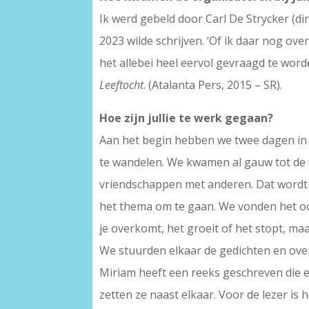
Ik werd gebeld door Carl De Strycker (d
2023 wilde schrijven. ‘Of ik daar nog ov
het allebei heel eervol gevraagd te wor
Leeftocht
. (Atalanta Pers, 2015 – SR).
Hoe zijn jullie te werk gegaan?
Aan het begin hebben we twee dagen in e
te wandelen. We kwamen al gauw tot de 
vriendschappen met anderen. Dat wordt s
het thema om te gaan. We vonden het ook 
je overkomt, het groeit of het stopt, m
We stuurden elkaar de gedichten en ove
Miriam heeft een reeks geschreven die e
zetten ze naast elkaar. Voor de lezer is