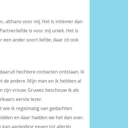
, althans voor mij. Het is intiemer dan
artnerliefde is voor mij uniek. Het is
r een ander soort liefde, daar zit ook
daaruit hechtere contacten ontstaan. Ik
met de andere. Mijn man en ik hebben al
 zijn vrouw. Gruwez beschouw ik als
elkaars eerste lezer.
et wie ik regelmatig van gedachten
eidden en daar hadden we het dan over.
kan aanleiding geven tot allerlei