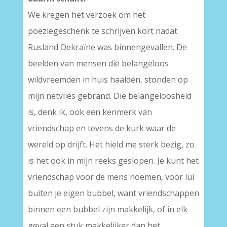
We kregen het verzoek om het
poëziegeschenk te schrijven kort nadat
Rusland Oekraïne was binnengevallen. De
beelden van mensen die belangeloos
wildvreemden in huis haalden, stonden op
mijn netvlies gebrand. Die belangeloosheid
is, denk ik, ook een kenmerk van
vriendschap en tevens de kurk waar de
wereld op drijft. Het hield me sterk bezig, zo
is het ook in mijn reeks geslopen. Je kunt het
vriendschap voor de mens noemen, voor lui
buiten je eigen bubbel, want vriendschappen
binnen een bubbel zijn makkelijk, of in elk
geval een stuk makkelijker dan het