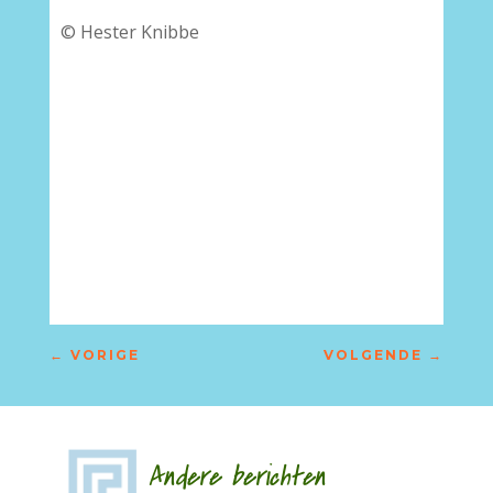
© Hester Knibbe
–
←
VORIGE
VOLGENDE
→
Andere berichten