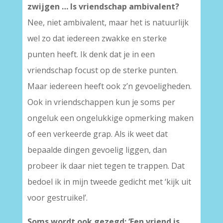
zwijgen … Is vriendschap ambivalent?
Nee, niet ambivalent, maar het is natuurlijk
wel zo dat iedereen zwakke en sterke
punten heeft. Ik denk dat je in een
vriendschap focust op de sterke punten.
Maar iedereen heeft ook z’n gevoeligheden.
Ook in vriendschappen kun je soms per
ongeluk een ongelukkige opmerking maken
of een verkeerde grap. Als ik weet dat
bepaalde dingen gevoelig liggen, dan
probeer ik daar niet tegen te trappen. Dat
bedoel ik in mijn tweede gedicht met ‘kijk uit
voor gestruikel’.
Soms wordt ook gezegd: ‘Een vriend is