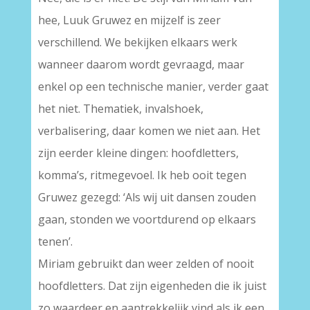
hee, Luuk Gruwez en mijzelf is zeer
verschillend. We bekijken elkaars werk
wanneer daarom wordt gevraagd, maar
enkel op een technische manier, verder gaat
het niet. Thematiek, invalshoek,
verbalisering, daar komen we niet aan. Het
zijn eerder kleine dingen: hoofdletters,
komma’s, ritmegevoel. Ik heb ooit tegen
Gruwez gezegd: ‘Als wij uit dansen zouden
gaan, stonden we voortdurend op elkaars
tenen’.
Miriam gebruikt dan weer zelden of nooit
hoofdletters. Dat zijn eigenheden die ik juist
zo waardeer en aantrekkelijk vind als ik een