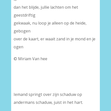
dan het blijde, jullie lachten om het
geestdriftig
gekwaak, nu loop je alleen op de heide,
gebogen
over de kaart, er waait zand in je mond en je
ogen
© Miriam Van hee
Iemand springt over zijn schaduw op
andermans schaduw, juist in het hart.