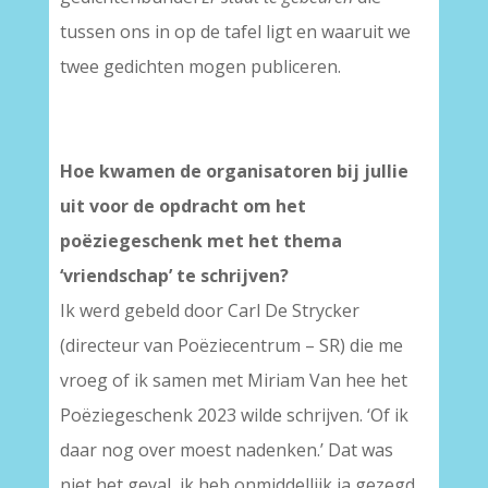
tussen ons in op de tafel ligt en waaruit we
twee gedichten mogen publiceren.
Hoe kwamen de organisatoren bij jullie
uit voor de opdracht om het
poëziegeschenk met het thema
‘vriendschap’ te schrijven?
Ik werd gebeld door Carl De Strycker
(directeur van Poëziecentrum – SR) die me
vroeg of ik samen met Miriam Van hee het
Poëziegeschenk 2023 wilde schrijven. ‘Of ik
daar nog over moest nadenken.’ Dat was
niet het geval, ik heb onmiddellijk ja gezegd,