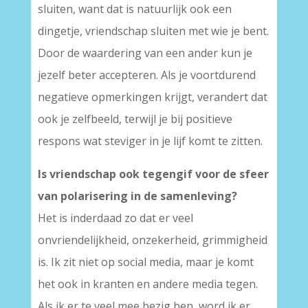
sluiten, want dat is natuurlijk ook een
dingetje, vriendschap sluiten met wie je bent.
Door de waardering van een ander kun je
jezelf beter accepteren. Als je voortdurend
negatieve opmerkingen krijgt, verandert dat
ook je zelfbeeld, terwijl je bij positieve
respons wat steviger in je lijf komt te zitten.
Is vriendschap ook tegengif voor de sfeer
van polarisering in de samenleving?
Het is inderdaad zo dat er veel
onvriendelijkheid, onzekerheid, grimmigheid
is. Ik zit niet op social media, maar je komt
het ook in kranten en andere media tegen.
Als ik er te veel mee bezig ben, word ik er