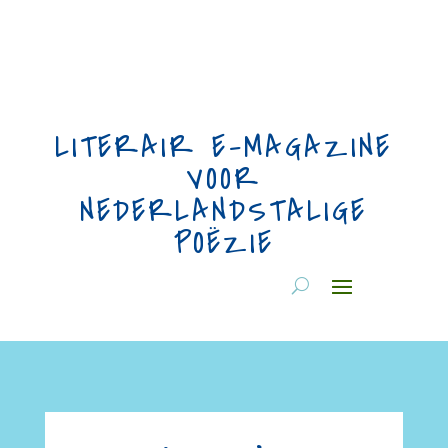
LITERAIR E-MAGAZINE
VOOR
NEDERLANDSTALIGE
POËZIE