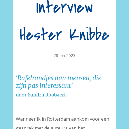
Interview
Hester Knibbe
28 jan 2023
‘Rafelrandjes
aan mensen, die
zijn pas interessant
’
door Sandra Roobaert
Wanneer ik in Rotterdam aankom voor een
gesprek met de auteurs van het