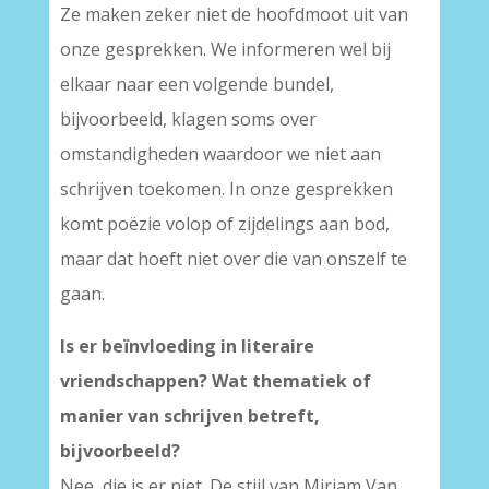
Ze maken zeker niet de hoofdmoot uit van
onze gesprekken. We informeren wel bij
elkaar naar een volgende bundel,
bijvoorbeeld, klagen soms over
omstandigheden waardoor we niet aan
schrijven toekomen. In onze gesprekken
komt poëzie volop of zijdelings aan bod,
maar dat hoeft niet over die van onszelf te
gaan.
Is er beïnvloeding in literaire
vriendschappen? Wat thematiek of
manier van schrijven betreft,
bijvoorbeeld?
Nee, die is er niet. De stijl van Miriam Van