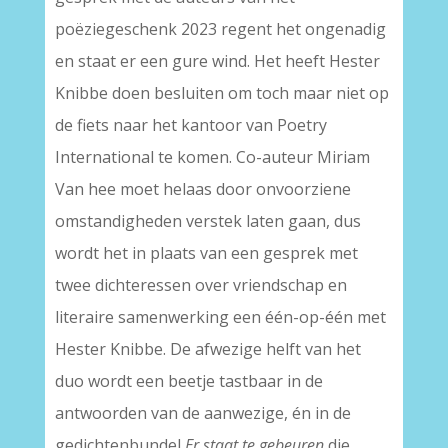
poëziegeschenk 2023 regent het ongenadig
en staat er een gure wind. Het heeft Hester
Knibbe doen besluiten om toch maar niet op
de fiets naar het kantoor van Poetry
International te komen. Co-auteur Miriam
Van hee moet helaas door onvoorziene
omstandigheden verstek laten gaan, dus
wordt het in plaats van een gesprek met
twee dichteressen over vriendschap en
literaire samenwerking een één-op-één met
Hester Knibbe. De afwezige helft van het
duo wordt een beetje tastbaar in de
antwoorden van de aanwezige, én in de
gedichtenbundel
Er staat te gebeuren
die