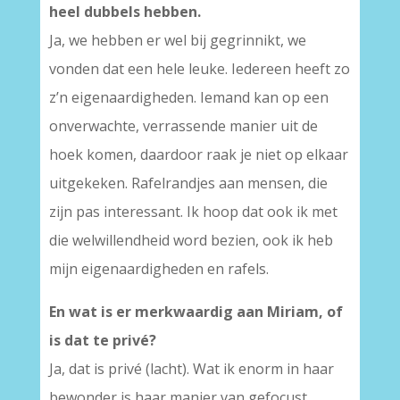
heel dubbels hebben.
Ja, we hebben er wel bij gegrinnikt, we
vonden dat een hele leuke. Iedereen heeft zo
z’n eigenaardigheden. Iemand kan op een
onverwachte, verrassende manier uit de
hoek komen, daardoor raak je niet op elkaar
uitgekeken. Rafelrandjes aan mensen, die
zijn pas interessant. Ik hoop dat ook ik met
die welwillendheid word bezien, ook ik heb
mijn eigenaardigheden en rafels.
En wat is er merkwaardig aan Miriam, of
is dat te privé?
Ja, dat is privé (lacht). Wat ik enorm in haar
bewonder is haar manier van gefocust