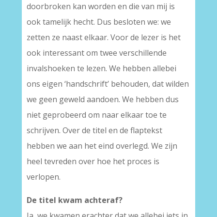
doorbroken kan worden en die van mij is
ook tamelijk hecht. Dus besloten we: we
zetten ze naast elkaar. Voor de lezer is het
ook interessant om twee verschillende
invalshoeken te lezen. We hebben allebei
ons eigen ‘handschrift’ behouden, dat wilden
we geen geweld aandoen. We hebben dus
niet geprobeerd om naar elkaar toe te
schrijven. Over de titel en de flaptekst
hebben we aan het eind overlegd. We zijn
heel tevreden over hoe het proces is
verlopen.
De titel kwam achteraf?
Ja, we kwamen erachter dat we allebei iets in