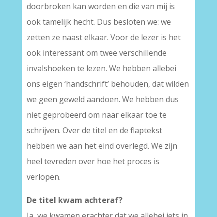
doorbroken kan worden en die van mij is
ook tamelijk hecht. Dus besloten we: we
zetten ze naast elkaar. Voor de lezer is het
ook interessant om twee verschillende
invalshoeken te lezen. We hebben allebei
ons eigen ‘handschrift’ behouden, dat wilden
we geen geweld aandoen. We hebben dus
niet geprobeerd om naar elkaar toe te
schrijven. Over de titel en de flaptekst
hebben we aan het eind overlegd. We zijn
heel tevreden over hoe het proces is
verlopen.
De titel kwam achteraf?
Ja, we kwamen erachter dat we allebei iets in