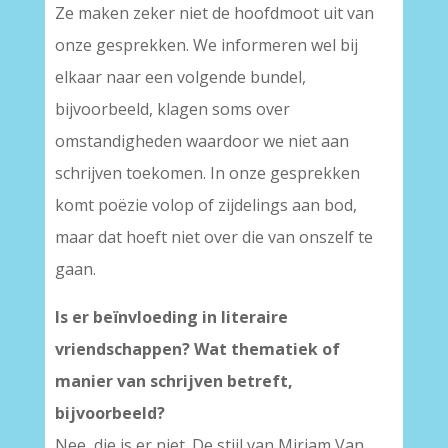
Ze maken zeker niet de hoofdmoot uit van
onze gesprekken. We informeren wel bij
elkaar naar een volgende bundel,
bijvoorbeeld, klagen soms over
omstandigheden waardoor we niet aan
schrijven toekomen. In onze gesprekken
komt poëzie volop of zijdelings aan bod,
maar dat hoeft niet over die van onszelf te
gaan.
Is er beïnvloeding in literaire
vriendschappen? Wat thematiek of
manier van schrijven betreft,
bijvoorbeeld?
Nee, die is er niet. De stijl van Miriam Van