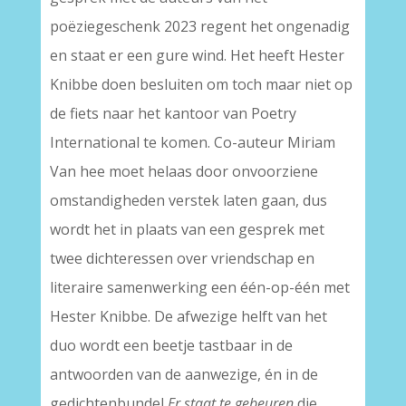
poëziegeschenk 2023 regent het ongenadig
en staat er een gure wind. Het heeft Hester
Knibbe doen besluiten om toch maar niet op
de fiets naar het kantoor van Poetry
International te komen. Co-auteur Miriam
Van hee moet helaas door onvoorziene
omstandigheden verstek laten gaan, dus
wordt het in plaats van een gesprek met
twee dichteressen over vriendschap en
literaire samenwerking een één-op-één met
Hester Knibbe. De afwezige helft van het
duo wordt een beetje tastbaar in de
antwoorden van de aanwezige, én in de
gedichtenbundel
Er staat te gebeuren
die