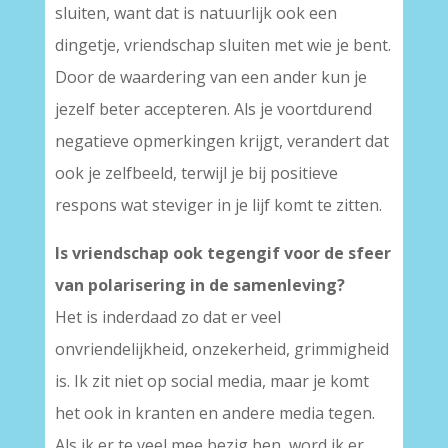
sluiten, want dat is natuurlijk ook een
dingetje, vriendschap sluiten met wie je bent.
Door de waardering van een ander kun je
jezelf beter accepteren. Als je voortdurend
negatieve opmerkingen krijgt, verandert dat
ook je zelfbeeld, terwijl je bij positieve
respons wat steviger in je lijf komt te zitten.
Is vriendschap ook tegengif voor de sfeer
van polarisering in de samenleving?
Het is inderdaad zo dat er veel
onvriendelijkheid, onzekerheid, grimmigheid
is. Ik zit niet op social media, maar je komt
het ook in kranten en andere media tegen.
Als ik er te veel mee bezig ben, word ik er