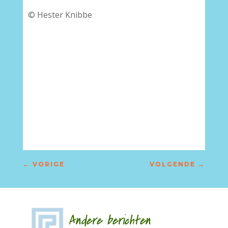
© Hester Knibbe
–
←
VORIGE
VOLGENDE
→
Andere berichten