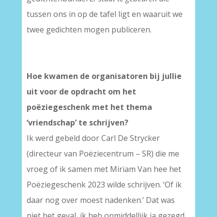
tussen ons in op de tafel ligt en waaruit we
twee gedichten mogen publiceren.
Hoe kwamen de organisatoren bij jullie
uit voor de opdracht om het
poëziegeschenk met het thema
‘vriendschap’ te schrijven?
Ik werd gebeld door Carl De Strycker
(directeur van Poëziecentrum – SR) die me
vroeg of ik samen met Miriam Van hee het
Poëziegeschenk 2023 wilde schrijven. ‘Of ik
daar nog over moest nadenken.’ Dat was
niet het geval, ik heb onmiddellijk ja gezegd,