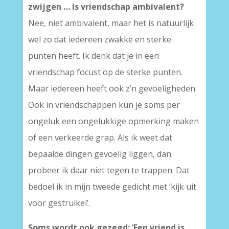
zwijgen … Is vriendschap ambivalent?
Nee, niet ambivalent, maar het is natuurlijk
wel zo dat iedereen zwakke en sterke
punten heeft. Ik denk dat je in een
vriendschap focust op de sterke punten.
Maar iedereen heeft ook z’n gevoeligheden.
Ook in vriendschappen kun je soms per
ongeluk een ongelukkige opmerking maken
of een verkeerde grap. Als ik weet dat
bepaalde dingen gevoelig liggen, dan
probeer ik daar niet tegen te trappen. Dat
bedoel ik in mijn tweede gedicht met ‘kijk uit
voor gestruikel’.
Soms wordt ook gezegd: ‘Een vriend is