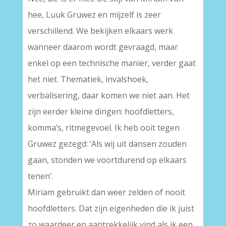
hee, Luuk Gruwez en mijzelf is zeer
verschillend. We bekijken elkaars werk
wanneer daarom wordt gevraagd, maar
enkel op een technische manier, verder gaat
het niet. Thematiek, invalshoek,
verbalisering, daar komen we niet aan. Het
zijn eerder kleine dingen: hoofdletters,
komma’s, ritmegevoel. Ik heb ooit tegen
Gruwez gezegd: ‘Als wij uit dansen zouden
gaan, stonden we voortdurend op elkaars
tenen’.
Miriam gebruikt dan weer zelden of nooit
hoofdletters. Dat zijn eigenheden die ik juist
zo waardeer en aantrekkelijk vind als ik een