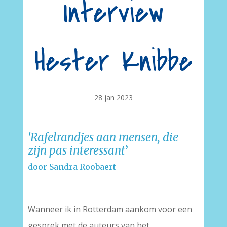
Interview
Hester Knibbe
28 jan 2023
‘Rafelrandjes
aan mensen, die
zijn pas interessant
’
door Sandra Roobaert
Wanneer ik in Rotterdam aankom voor een
gesprek met de auteurs van het