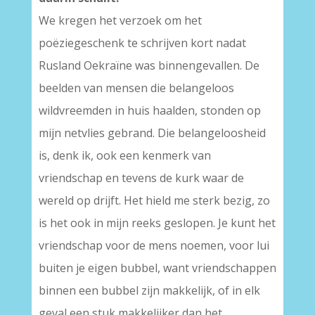
We kregen het verzoek om het
poëziegeschenk te schrijven kort nadat
Rusland Oekraïne was binnengevallen. De
beelden van mensen die belangeloos
wildvreemden in huis haalden, stonden op
mijn netvlies gebrand. Die belangeloosheid
is, denk ik, ook een kenmerk van
vriendschap en tevens de kurk waar de
wereld op drijft. Het hield me sterk bezig, zo
is het ook in mijn reeks geslopen. Je kunt het
vriendschap voor de mens noemen, voor lui
buiten je eigen bubbel, want vriendschappen
binnen een bubbel zijn makkelijk, of in elk
geval een stuk makkelijker dan het