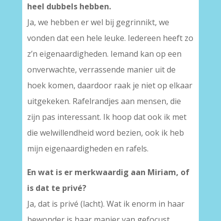
heel dubbels hebben.
Ja, we hebben er wel bij gegrinnikt, we
vonden dat een hele leuke. Iedereen heeft zo
z’n eigenaardigheden. Iemand kan op een
onverwachte, verrassende manier uit de
hoek komen, daardoor raak je niet op elkaar
uitgekeken. Rafelrandjes aan mensen, die
zijn pas interessant. Ik hoop dat ook ik met
die welwillendheid word bezien, ook ik heb
mijn eigenaardigheden en rafels.
En wat is er merkwaardig aan Miriam, of
is dat te privé?
Ja, dat is privé (lacht). Wat ik enorm in haar
bewonder is haar manier van gefocust