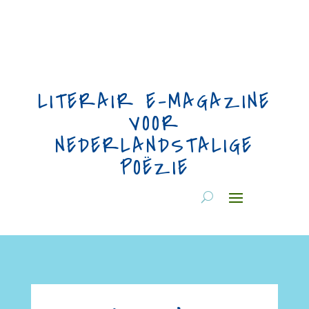
LITERAIR E-MAGAZINE
VOOR
NEDERLANDSTALIGE
POËZIE