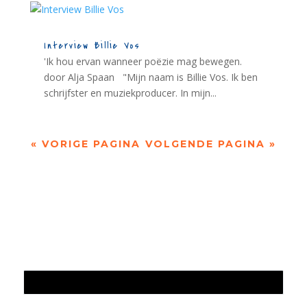
Interview Billie Vos
'Ik hou ervan wanneer poëzie mag bewegen.
door Alja Spaan "Mijn naam is Billie Vos. Ik ben
schrijfster en muziekproducer. In mijn...
« VORIGE PAGINA
VOLGENDE PAGINA »
Jaarrekening 2025 en begroting 2026