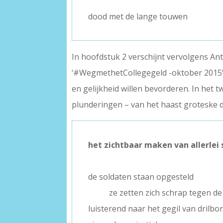
–
dood met de lange touwen
In hoofdstuk 2 verschijnt vervolgens Antj
‘#WegmethetCollegegeld -oktober 2015’, 
en gelijkheid willen bevorderen. In het
plunderingen – van het haast groteske d
het zichtbaar maken van allerlei
–
de soldaten staan opgesteld
——-
ze zetten zich schrap tegen de
luisterend naar het gegil van drilb