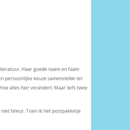
 literatuur. Haar goede naam en faam
een persoonlijke keuze samenstelde ter
e alles hier verandert. Maar liefs twee
niet teleur. Toen ik het postpakketje