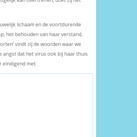
gelijk kan overtreffen, doet zij het
ouwelijk lichaam en de voortdurende
op, het behouden van haar verstand,
storten’ vindt zij de woorden waar we
angst dat het virus ook bij haar thuis
r eindigend met: