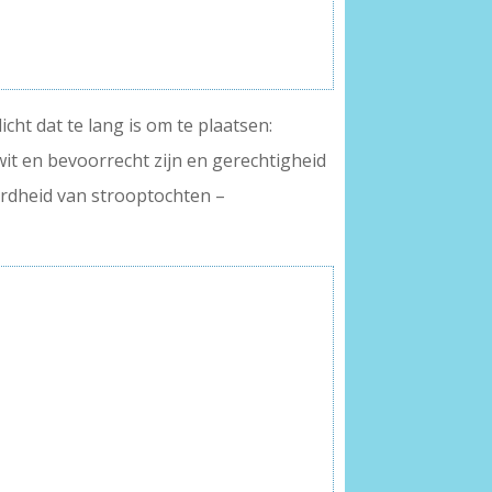
cht dat te lang is om te plaatsen:
it en bevoorrecht zijn en gerechtigheid
hardheid van strooptochten –