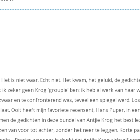
 Het is niet waar. Echt niet. Het kwam, het geluid, de gedicht
t ik zeker geen Krog ‘groupie’ ben: ik heb al werk van ha
 zwaar en te confronterend was, teveel een spiegel werd. Lo
slaat. Ooit heeft mijn favoriete recensent, Hans Puper, in e
men de gedichten in deze bundel van Antjie Krog het best lez
zen van voor tot achter, zonder het neer te leggen. Korte 