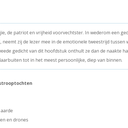
ie, de patriot en vrijheid voorvechtster. In wederom een gedi
neemt zij de lezer mee in de emotionele tweestrijd tussen w
 tweede gedicht van dit hoofdstuk onthult ze dan de naakte 
aarbuiten tot in het meest persoonlijke, diep van binnen.
 strooptochten
 aarde
oren en drones