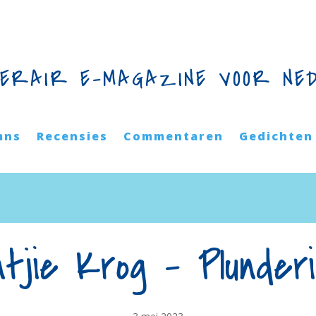
TERAIR E-MAGAZINE VOOR NE
mns
Recensies
Commentaren
Gedichten
tjie Krog – Plunder