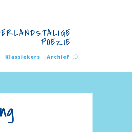
DERLANDSTALIGE
POËZIE
Klassiekers
Archief
ing