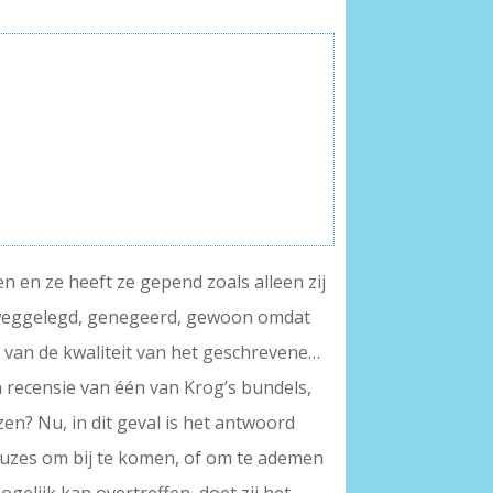
en en ze heeft ze gepend zoals alleen zij
ar weggelegd, genegeerd, gewoon omdat
s van de kwaliteit van het geschrevene…
en recensie van één van Krog’s bundels,
en? Nu, in dit geval is het antwoord
pauzes om bij te komen, of om te ademen