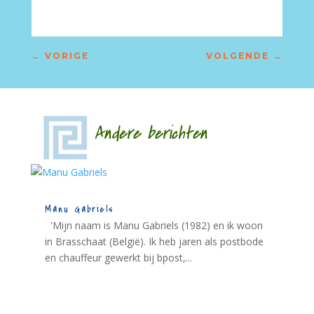
←
VORIGE
VOLGENDE
→
Andere berichten
Manu Gabriels
'Mijn naam is Manu Gabriels (1982) en ik woon
in Brasschaat (België). Ik heb jaren als postbode
en chauffeur gewerkt bij bpost,...