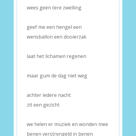
wees geen tere zwelling
–
geef me een hengel een
wensballon een dooierzak
–
laat het lichamen regenen
–
maar gum de dag niet weg
–
achter iedere nacht
zit een gezicht
–
we helen er muziek en wonden mee
benen verstrengeld in benen