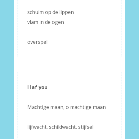
–
schuim op de lippen
vlam in de ogen
–
overspel
I laf you
–
Machtige maan, o machtige maan
–
lijfwacht, schildwacht, stijfsel
–