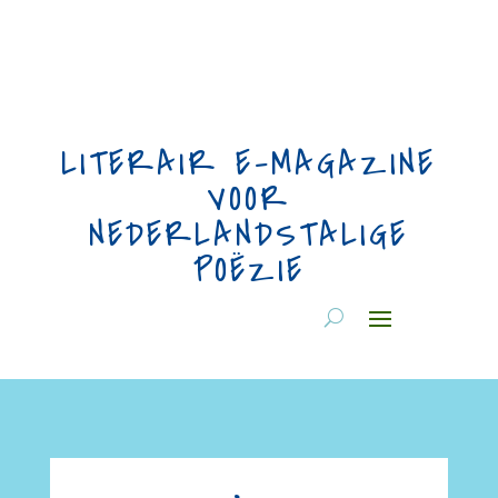
LITERAIR E-MAGAZINE
VOOR
NEDERLANDSTALIGE
POËZIE