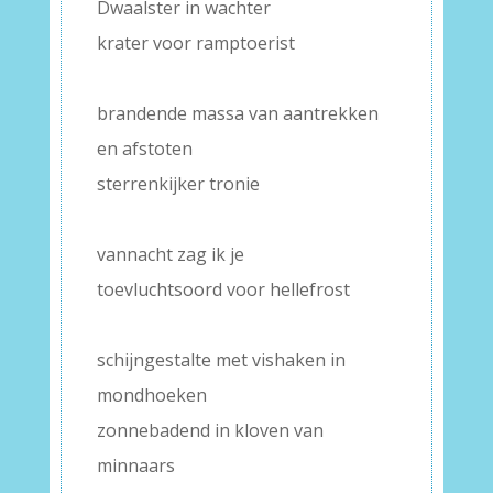
Dwaalster in wachter
krater voor ramptoerist
–
brandende massa van aantrekken
en afstoten
sterrenkijker tronie
–
vannacht zag ik je
toevluchtsoord voor hellefrost
–
schijngestalte met vishaken in
mondhoeken
zonnebadend in kloven van
minnaars