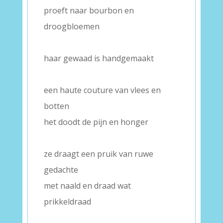
proeft naar bourbon en
droogbloemen
–
haar gewaad is handgemaakt
–
een haute couture van vlees en
botten
het doodt de pijn en honger
–
ze draagt een pruik van ruwe
gedachte
met naald en draad wat
prikkeldraad
–