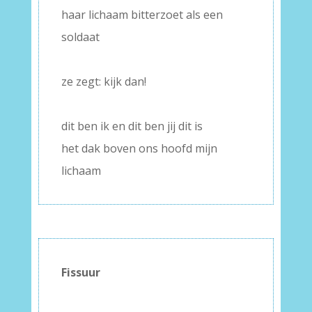
haar lichaam bitterzoet als een
soldaat
–
ze zegt: kijk dan!
–
dit ben ik en dit ben jij dit is
het dak boven ons hoofd mijn
lichaam
Fissuur
–