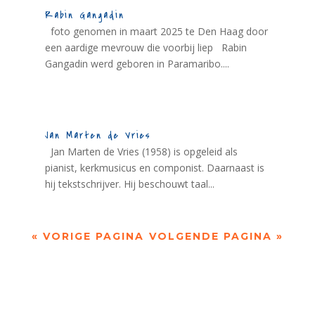
Rabin Gangadin
foto genomen in maart 2025 te Den Haag door
een aardige mevrouw die voorbij liep Rabin
Gangadin werd geboren in Paramaribo....
Jan Marten de Vries
Jan Marten de Vries (1958) is opgeleid als
pianist, kerkmusicus en componist. Daarnaast is
hij tekstschrijver. Hij beschouwt taal...
« VORIGE PAGINA
VOLGENDE PAGINA »