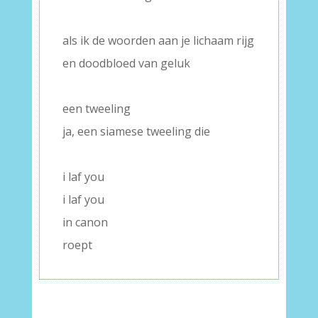
–
als ik de woorden aan je lichaam rijg
en doodbloed van geluk
–
een tweeling
ja, een siamese tweeling die
–
i laf you
i laf you
in canon
roept